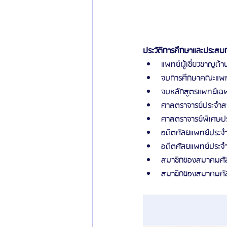
ประวัติการศึกษาและประส
แพทย์ผู้เชี่ยวชาญด้
จบการศึกษาคณะแพท
จบหลักสูตรแพทย์เฉพ
ศาสตราจารย์ประจํา
ศาสตราจารย์พิเศษปร
อดีตศัลยแพทย์ประจ
อดีตศัลยแพทย์ประจ
สมาชิกของสมาคมศัล
สมาชิกของสมาคมศัล