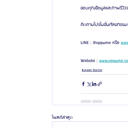
ขอบคุณข้อมูลและภาพรีวิวจ
ติดตามโปรโมชั่นศัลยกรรมเกา
LINE : @oppame หรือ 
www
Website : 
www.oppame.c
Korean Doctor
โพสต์ล่าสุด