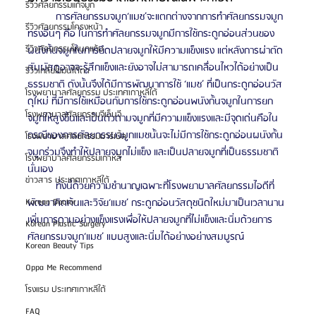
รีวิวศัลยกรรมแก้จมูก
	การศัลยกรรมจมูก‘แมช’จะแตกต่างจากการทำศัลยกรรมจมูก
รีวิวศัลยกรรมโครงหน้า
ทรงอื่นๆ คือ ในการทำศัลยกรรมจมูกมีการใช้กระดูกอ่อนส่วนของ
รีวิวศัลยกรรมโหนกแก้ม
ผนังกั้นจมูกในการยึดปลายจมูกให้มีความแข็งแรง แต่หลังการผ่าตัด
สัมผัสดูอาจจะรู้สึกแข็งและยังอาจไม่สามารถเคลื่อนไหวได้อย่างเป็น
รีวิวเกลี่ยไขมันใต้ตา
ธรรมชาติ ดังนั้นจึงได้มีการพัฒนาการใช้ ‘แมช’ ที่เป็นกระดูกอ่อนวัส
โรงพยาบาลศัลยกรรม ประเทศเกาหลีใต้
ดุใหม่ ที่มีการใช้เหมือนกับการใช้กระดูกอ่อนพนังกั้นจมูกในการยก
โรงพยาบาลศัลยกรรมจีเอ็นจี
จมูกให้สูงขึ้นและเป็นตัวดามจมูกที่มีความแข็งแรงและมีจุดเด่นคือใน
กรณีของการศัลยกรรมจมูกแมชนั้นจะไม่มีการใช้กระดูกอ่อนผนังกั้น
โรงพยาบาลศัลยกรรมมาร์เบิ้ล
จมูกร่วมจึงทำให้ปลายจมูกไม่แข็ง และเป็นปลายจมูกที่เป็นธรรมชาติ
โรงพยาบาลศัลยกรรมเกาหลี
นั่นเอง 
ข่าวสาร ประเทศเกาหลีใต้
	ทั้งนี้ด้วยความชำนาญเฉพาะที่โรงพยาบาลศัลยกรรมไอดีที่
พัฒนาคิดค้นและวิจัย‘แมช’ กระดูกอ่อนวัสดุชนิดใหม่มาเป็นเวลานาน 
Korean Doctor
เพิ่มการดามอย่างแข็งแรงเพื่อให้ปลายจมูกที่ไม่แข็งและนิ่มด้วยการ
Korean Plastic Surgery
ศัลยกรรมจมูก‘แมช’ แบบสูงและนิ่มได้อย่างอย่างสมบูรณ์
Korean Beauty Tips
Oppa Me Recommend
โรงแรม ประเทศเกาหลีใต้
FAQ