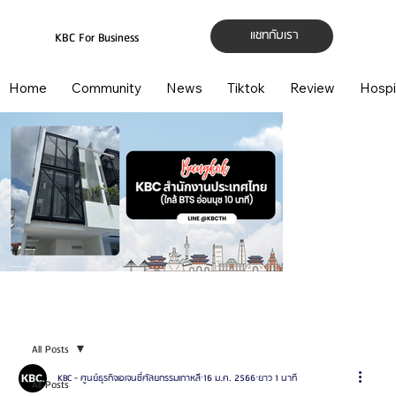
แชทกับเรา
KBC For Business
Home
Community
News
Tiktok
Review
Hospi
All Posts
KBC - ศูนย์ธุรกิจเอเจนซี่ศัลยกรรมเกาหลี
16 ม.ค. 2566
ยาว 1 นาที
All Posts