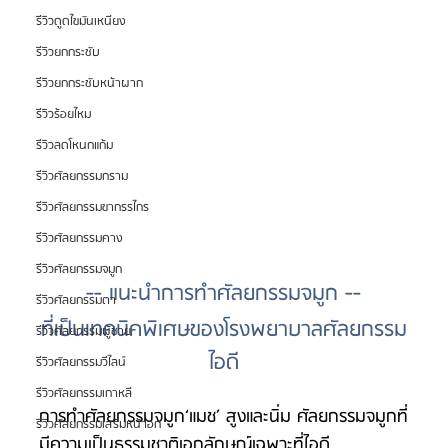
รีวิวดูดไขมันเหนียง
รีวิวยกกระชับ
รีวิวยกกระชับหน้าผาก
รีวิวร้อยไหม
รีวิวลดโหนกแก้ม
รีวิวศัลยกรรมกราม
รีวิวศัลยกรรมขากรรไกร
รีวิวศัลยกรรมคาง
รีวิวศัลยกรรมจมูก
-- แนะนำการทำศัลยกรรมจมูก --
รีวิวศัลยกรรมตา
ที่เป็นเทคนิคพิเศษของโรงพยาบาลศัลยกรรม
รีวิวศัลยกรรมผู้ชาย
ไอดี
รีวิวศัลยกรรมวีไลน์
รีวิวศัลยกรรมเกาหลี
การทำศัลยกรรมจมูก‘แมช’ สูงและนิ่ม ศัลยกรรมจมูกที่
รีวิวศัลยกรรมเสริมหน้าอก
มีความเป็นธรรมชาติเอกลักษณ์เฉพาะที่ไอดี