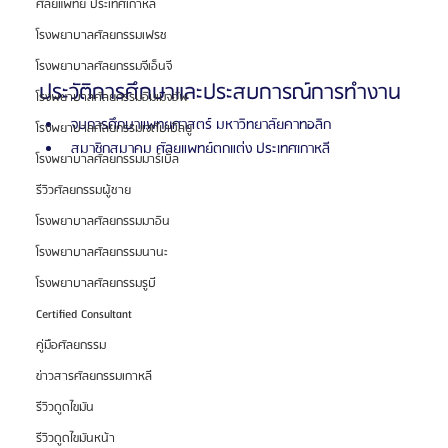
ศัลยแพทย์ ประเทศเกาหลี
โรงพยาบาลศัลยกรรมเฟรช
โรงพยาบาลศัลยกรรมจีเอ็นจี
ประวัติการศึกษาและประสบการณ์การทำงาน
โรงพยาบาลศัลยกรรมอิมเมจอัพ
จบการศึกษาแพทยศาสตร์ มหาวิทยาลัยคาทอลิก
โรงพยาบาลศัลยกรรมเจดับเบิลยู
สมาชิกสมาคม ศัลยแพทย์ตกแต่ง ประเทศเกาหลี
โรงพยาบาลศัลยกรรมมาร์เบิ้ล
รีวิวศัลยกรรมผู้ชาย
โรงพยาบาลศัลยกรรมมาอิน
โรงพยาบาลศัลยกรรมนานะ
โรงพยาบาลศัลยกรรมรูบี
Certified Consultant
คู่มือศัลยกรรม
ข่าวสารศัลยกรรมเกาหลี
รีวิวดูดไขมัน
รีวิวดูดไขมันหน้า