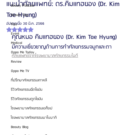
แนะนำศัลยแพทย์: ดร.คิมแทฮยอง (Dr. Kim
Beauty Podcast
Tae Hyung)
Beauty Tips
อัปเดตเมื่อ
30 มี.ค. 2566
Tips
ได้รับ NaN เต็ม 5 ดาว
Event
คุณหมอ คิมแทฮยอง (Dr. Kim Tae Hyung)
Medical
มีความเชี่ยวชาญด้านการทำศัลยกรรมจมูกและตา
Oppa Me Today
ศัลยแพทย์จากโรงพยาบาลศัลยกรรมไอดี
Review
Oppa Me TV
ที่ปรึกษาศัลยกรรมเกาหลี
รีวิวศัลยกรรมฉีดไขมัน
รีวิวศัลยกรรมดูดไขมัน
โรงพยาบาลศัลยกรรมเอท็อป
โรงพยาบาลศัลยกรรมบาโนบากิ
Beauty Blog