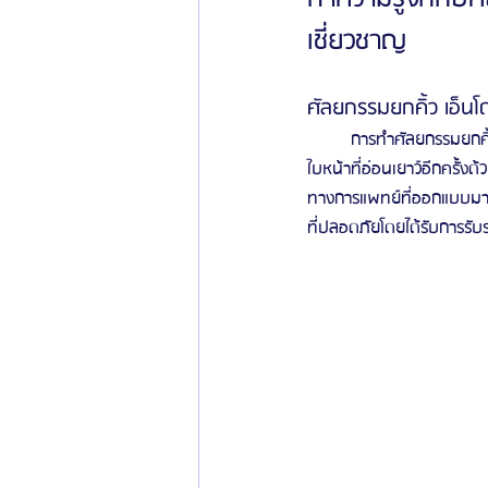
เชี่ยวชาญ
ศัลยกรรมยกคิ้ว เอ็นโ
	การทำศัลยกรรมยกคิ้ว เอ็นโดรไทน์จะเป็นการยกกระชับบริเวณหนังตาและหน้าผากที่หย่อนคล้อยและช่วยคุณกลับคืนสู่
ใบหน้าที่อ่อนเยาว์อีกครั้งด
ทางการแพทย์ที่ออกแบบมาอย่า
ที่ปลอดภัยโดยได้รับการร