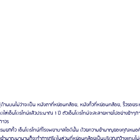
ส่เอ็นโดรไทน์แล้วประมาณ 1 ปี ตัวเอ็นโดรไทน์จะละลายหายไปอย่างช้าๆภ
ถาวร
มชำนาญมานานก็จะทำการกรีดในส่วนที่หย่อนคล้อยเป็นบริเวณกว้างแทบไม่ต้