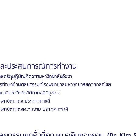
าและประสบการณ์การทำงาน
ตร์ดุษฎีบัณฑิตจากมหาวิทยาลัยอีฮวา
รศึกษาด้านศัลยกรรมที่โรงพยาบาลมหาวิทยาลัยคาทอลิกโซล
ยาบาลมหาวิทยาลัยคาทอลิกบูชอน
พทย์ตกแต่ง ประเทศเกาหลี
พทย์ตกแต่งความงาม ประเทศเกาหลี
ศัลยกรรมยกคิ้วที่คุณหมอคิมซองยอน (Dr. Kim 