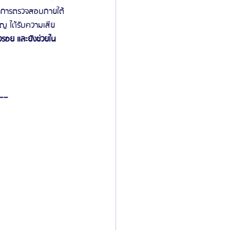
่ทำการตรวจสอบภายใต้
คัญ ได้รับความเสีย
วรอย และยังช่วยใน
--