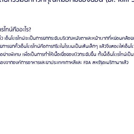
ดรไทน์คืออะไร?
้วยการยกคิ้วเอ็นโดรไทน์คือการกรีดในไรผมเป็นเส้นเล็กๆ แล้วจึงสอดใส่เอ็นโดร
งพิเศษ เพื่อเป็นการทำให้เนื้อเยื่อของผิวกระชับขึ้น ทั้งนี้เอ็นโดรไทน์เป็
ับรองจากองค์การอาหารและยาประเทศเกาหลีและ FDA สหรัฐอเมริกามาแล้ว