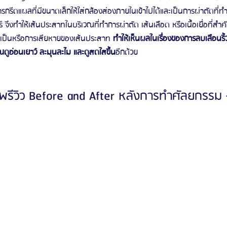
รกรีดแผลที่มีขนาดเล็กให้ใส่กล้องส่องภายในเข้าไปได้และเป็นการผ่าตัดที
ร์ จึงทำให้เส้นประสาทในบริเวณที่ทำการผ่าตัด เส้นเลือด หรือเนื้อเยื่อที่สำ
ลเป็นหรือการเสียหายของเส้นประสาท 
ทำให้เห็นผลในเรื่องของการลบเลือนริ้
ณดูอ่อนเยาว์ ละมุนละไม และดูสดใสขึ้น
อีกด้วย
พรีวิว Before and After หลังการทำศัลยกรรม 