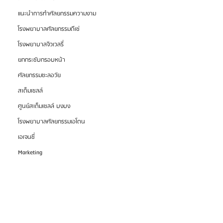
แนะนำการทำศัลยกรรมความงาม
โรงพยาบาลศัลยกรรมดีเซ่
โรงพยาบาลจิวเวลรี่
ยกกระชับกรอบหน้า
ศัลยกรรมชะลอวัย
สเต็มเซลล์
ศูนย์สเต็มเซลล์ บงบง
โรงพยาบาลศัลยกรรมเอโตน
เอเจนซี่
Marketing