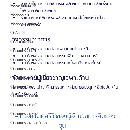
อาจารย์ในภาควิชาศัลยกรรมพลาสติก มหาวิทยาลัยแห่งชาติ
รีวิวดูดไขมันเหนียง
โซล วิทยาลัยการแพทย์
รีวิวยกกระชับ
หัวหน้าศูนย์ศัลยกรรมพลาสติกการแก้ไขโครงหน้าที่โรง
พยาบาลดรีม
รีวิวยกกระชับหน้าผาก
รีวิวร้อยไหม
กิจกรรมวิชาการ
รีวิวลดโหนกแก้ม
สมาชิกของสมาคมศัลยแพทย์ตกแต่งเกาหลี
รีวิวศัลยกรรมกราม
สมาชิกของสมาคมศัลยกรรมเพื่อความงามเกาหลี
รีวิวศัลยกรรมขากรรไกร
สมาชิกของสมาคมศัลยกรรมกะโหลกศีรษะและใบหน้า
รีวิวศัลยกรรมคาง
ศัลยแพทย์ผู้เชี่ยวชาญเฉพาะด้าน
รีวิวศัลยกรรมจมูก
ศัลยกรรมโครงหน้า / ศัลยกรรมตา / ศัลยกรรมจมูก / ฉีดไขมัน / โบ
รีวิวศัลยกรรมตา
ท็อกซ์ / ฟิลเลอร์
รีวิวศัลยกรรมผู้ชาย
รีวิวศัลยกรรมวีไลน์
รีวิวศัลยกรรมเกาหลี
– ตัวอย่างเคสรีวิวของผู้อำนวยการคิมยอง
รีวิวศัลยกรรมเสริมหน้าอก
จุน –