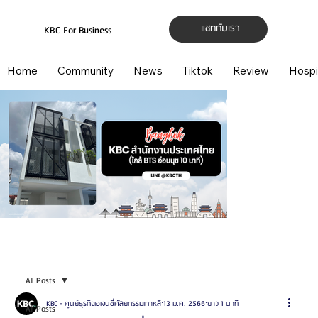
แชทกับเรา
KBC For Business
Home
Community
News
Tiktok
Review
Hospi
All Posts
KBC - ศูนย์ธุรกิจเอเจนซี่ศัลยกรรมเกาหลี
13 ม.ค. 2566
ยาว 1 นาที
All Posts