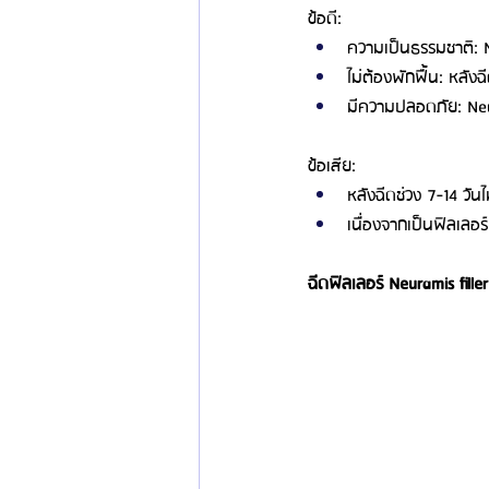
ข้อดี:
ความเป็นธรรมชาติ: 
ไม่ต้องพักฟื้น: หลัง
มีความปลอดภัย: 
Neu
ข้อเสีย:
หลังฉีดช่วง 7-14 วัน
เนื่องจากเป็นฟิลเลอ
ฉีดฟิลเลอร์ 
Neuramis filler