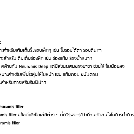
:
ะสำหรับเติมเต็มริ้วรอยเล็กๆ เช่น ริ้วรอยใต้ตา รอยตีนกา
ะสำหรับเติมเต็มร่องลึก เช่น ร่องแก้ม ร่องน้ำหมาก
 คล้ายกับ Neuramis Deep แต่มีส่วนผสมของยาชา ช่วยให้เจ็บน้อยลง
มาะสำหรับเพิ่มโวลุ่มให้ใบหน้า เช่น แก้มตอบ ขมับตอบ
ะสำหรับการเสริมริมฝีปาก
uramis filler
mis filler
 มีข้อดีและข้อเสียต่าง ๆ ที่ควรพิจารณาก่อนตัดสินใจในการทำการร
amis filler