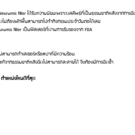
Neuramis filler
 ได้รับความนิยมเพราะผลลัพธ์ที่เป็นธรรมชาติหลังจากการฉีด
ฉีดไม่ต้องพักฟื้นสามารถไปทำกิจกรรมประจำวันต่อได้เลย 
ramis filler 
เป็นฟิลเลอร์ที่ผ่านการรับรองจาก FDA
ไม่สามารถทำเลเซอร์หรือสปาที่มีความร้อน 
ร์แท้จากธรรมชาติหลังฉีดไปสามารถละลายได้ จึงต้องมีการฉีดซ้ำ 
 ตำแหน่งไหนดีที่สุด 