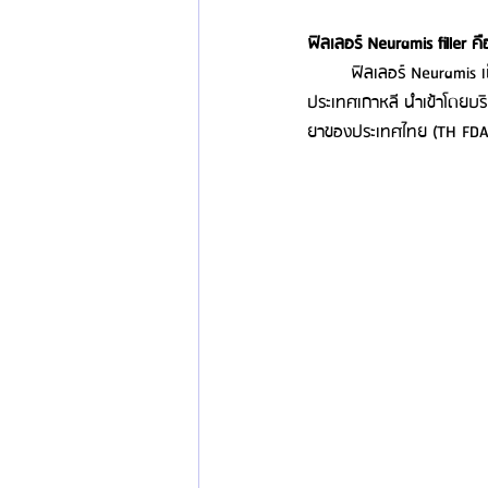
ฟิลเลอร์ 
Neuramis filler 
คื
ฟิลเลอร์ Neuramis 
ประเทศเกาหลี นำเข้าโดย
ยาของประเทศไทย (TH FDA