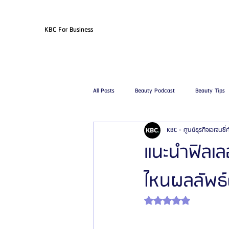
KBC For Business
All Posts
Beauty Podcast
Beauty Tips
KBC - ศูนย์ธุรกิจเอเจนซี
รีวิวศัลยกรรมฉีดไขมัน
รีวิวศัลยกรรมดูด
แนะนำฟิลเลอ
ไหนผลลัพธ์ด
โรงพยาบาลศัลยกรรมเฟรช
โรงพยาบาลศ
ได้รับ NaN เต็ม 5 ดาว
รีวิวศัลยกรรมผู้ชาย
โรงพยาบาลศัลยก