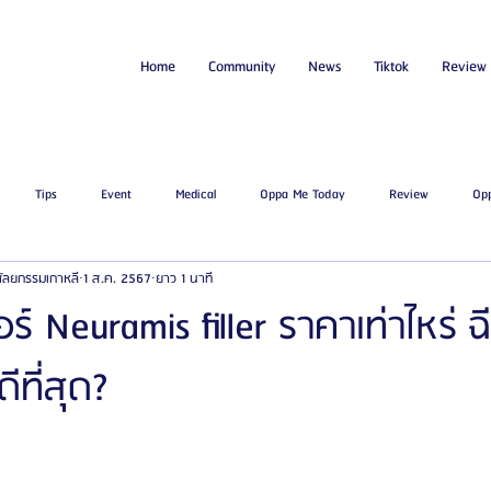
Home
Community
News
Tiktok
Review
Tips
Event
Medical
Oppa Me Today
Review
Op
่ศัลยกรรมเกาหลี
1 ส.ค. 2567
ยาว 1 นาที
ไขมัน
โรงพยาบาลศัลยกรรมเอท็อป
โรงพยาบาลศัลยกรรมบาโนบากิ
Be
ร์ Neuramis filler ราคาเท่าไหร่ 
ีที่สุด?
ัลยกรรมจีเอ็นจี
โรงพยาบาลศัลยกรรมอิมเมจอัพ
โรงพยาบาลศัลยกรรมเจดับเบ
รรมมาอิน
โรงพยาบาลศัลยกรรมนานะ
โรงพยาบาลศัลยกรรมรูบี
Certif