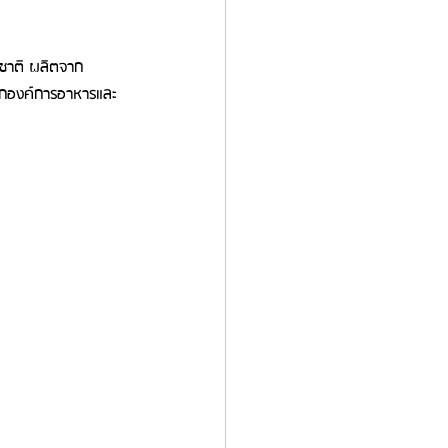
มชาติ ผลิตจาก
ากองค์การอาหารและ