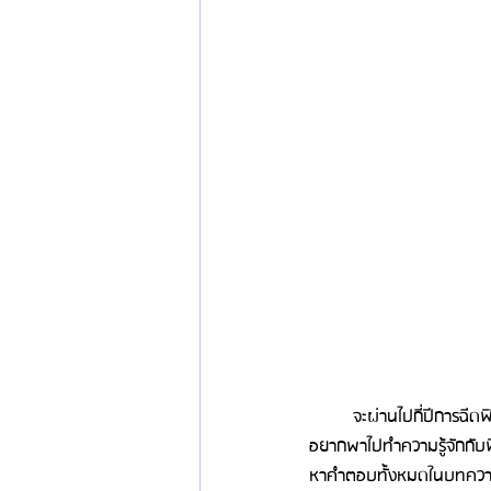
ข่าวสารศัลยกรรมเกาหลี
รีวิวดูดไขมัน
จะผ่านไปกี่ปีการฉีดฟ
อยากพาไปทำความรู้จักกับฟ
หาคำตอบทั้งหมดในบทความน