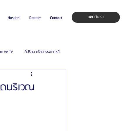
แชทกับเรา
Hospital
Doctors
Contact
pa Me TV
ที่ปรึกษาศัลยกรรมเกาหลี
auty Blog
ศัลยแพทย์ ประเทศเกาหลี
ฉีดบริเวณ
ิลยู
โรงพยาบาลศัลยกรรมมาร์เบิ้ล
ied Consultant
คู่มือศัลยกรรม