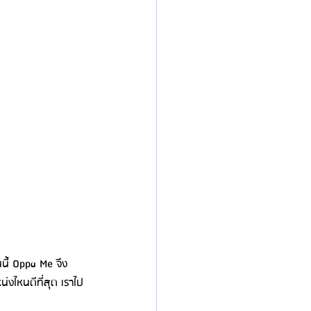
นนี้ Oppa Me จึง
น่งไหนดีที่สุด เราไป