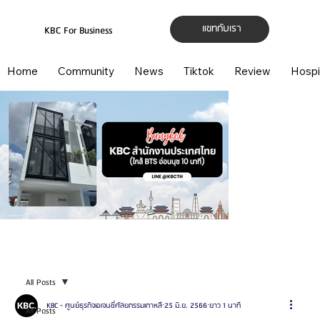
แชทกับเรา
KBC For Business
Home
Community
News
Tiktok
Review
Hospi
All Posts
KBC - ศูนย์ธุรกิจเอเจนซี่ศัลยกรรมเกาหลี
25 มิ.ย. 2566
ยาว 1 นาที
All Posts