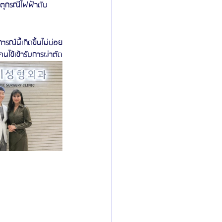
ตุกรณีไฟฟ้าดับ
รณ์นี้เกิดขึ้นไม่บ่อย
นไข้เข้ารับการผ่าตัด