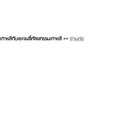
กาหลีกับเอเจนซี่ศัลยกรรมเกาหลี >> 
อ่านต่อ