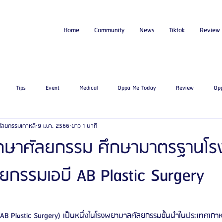
Home
Community
News
Tiktok
Review
Tips
Event
Medical
Oppa Me Today
Review
Op
่ศัลยกรรมเกาหลี
9 ม.ค. 2566
ยาว 1 นาที
ไขมัน
โรงพยาบาลศัลยกรรมเอท็อป
โรงพยาบาลศัลยกรรมบาโนบากิ
Be
่ปรึกษาศัลยกรรม ศึกษามาตรฐานโร
กรรมเอบี AB Plastic Surgery
ัลยกรรมจีเอ็นจี
โรงพยาบาลศัลยกรรมอิมเมจอัพ
โรงพยาบาลศัลยกรรมเจดับเบ
รรมมาอิน
โรงพยาบาลศัลยกรรมนานะ
โรงพยาบาลศัลยกรรมรูบี
Certif
B Plastic Surgery) เป็นหนึ่งในโรงพยาบาลศัลยกรรมชั้นนำในประเทศเกาหล