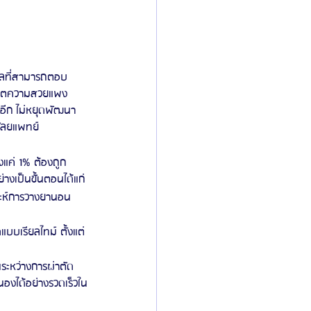
าลที่สามารถตอบ
รมิตความสวยแพง 
นอีก ไม่หยุดพัฒนา 
ศัลยแพทย์   
แค่ 1% ต้องถูก
งเป็นขั้นตอนได้แก่
ราะห์การวางยานอน
บบเรียลไทม์ ตั้งแต่
นระหว่างการผ่าตัด 
องได้อย่างรวดเร็วใน