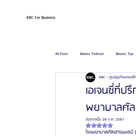
KBC For Business
All Posts
Beauty Podcast
Beauty Tips
KBC - ศูนย์ธุรกิจเอเจนซี
รีวิวศัลยกรรมฉีดไขมัน
รีวิวศัลยกรรมดูด
เอเจนซี่ที
พยาบาลศัลย
โรงพยาบาลศัลยกรรมเฟรช
โรงพยาบาลศ
อัปเดตเมื่อ
28 ต.ค. 2567
ได้รับ NaN เต็ม 5 ดาว
รีวิวศัลยกรรมผู้ชาย
โรงพยาบาลศัลยก
โรงพยาบาลศัลยกรรมเอบี (A