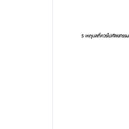
5 เหตุผลที่ควรไปศัลยกรรมเ