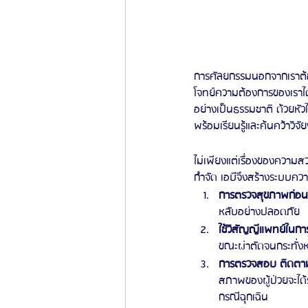
การศัลยกรรมนอกจากเราต้อ
โจทย์ความต้องการของเราไ
อย่างเป็นธรรมชาติ ด้วยหัว
พร้อมเรียนรู้และค้นคว้าวิจั
ไม่เพียงแต่เรื่องของความ
กำจัด เอบีจึงสร้างระบบค
การตรวจสุขภาพก่อน
หลับอย่างปลอดภัย
ใช้วิสัญญีแพทย์ในการ
ขณะผ่าตัดจนกระทั่งห
การตรวจสอบ ติดตาม
สภาพของผู้ป่วยจะได้
กรณีฉุกเฉิน