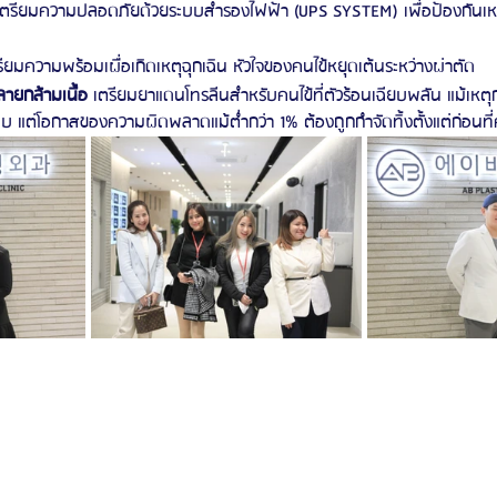
เตรียมความปลอดภัยด้วยระบบสำรองไฟฟ้า (UPS SYSTEM) เพื่อป้องกันเห
รียมความพร้อมเผื่อเกิดเหตุฉุกเฉิน หัวใจของคนไข้หยุดเต้นระหว่างผ่าตัด
ายกล้ามเนื้อ
 เตรียมยาแดนโทรลีนสำหรับคนไข้ที่ตัวร้อนเฉียบพลัน แม้เหตุกา
 แต่โอกาสของความผิดพลาดแม้ต่ำกว่า 1% ต้องถูกกำจัดทิ้งตั้งแต่ก่อนที่ค