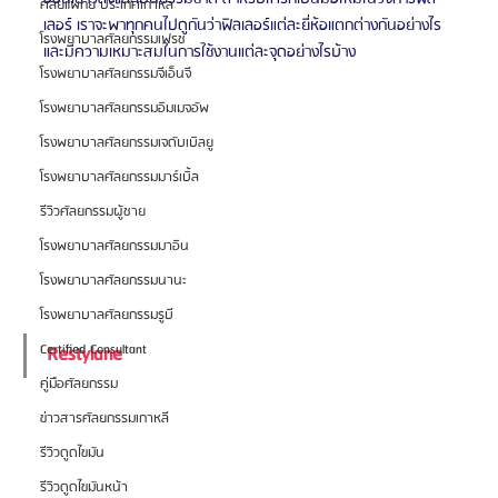
ศัลยแพทย์ ประเทศเกาหลี
เลอร์ เราจะพาทุกคนไปดูกันว่าฟิลเลอร์แต่ละยี่ห้อแตกต่างกันอย่างไร 
โรงพยาบาลศัลยกรรมเฟรช
และมีความเหมาะสมในการใช้งานแต่ละจุดอย่างไรบ้าง
โรงพยาบาลศัลยกรรมจีเอ็นจี
โรงพยาบาลศัลยกรรมอิมเมจอัพ
โรงพยาบาลศัลยกรรมเจดับเบิลยู
โรงพยาบาลศัลยกรรมมาร์เบิ้ล
รีวิวศัลยกรรมผู้ชาย
โรงพยาบาลศัลยกรรมมาอิน
โรงพยาบาลศัลยกรรมนานะ
โรงพยาบาลศัลยกรรมรูบี
Certified Consultant
Restylane 
คู่มือศัลยกรรม
ข่าวสารศัลยกรรมเกาหลี
รีวิวดูดไขมัน
รีวิวดูดไขมันหน้า