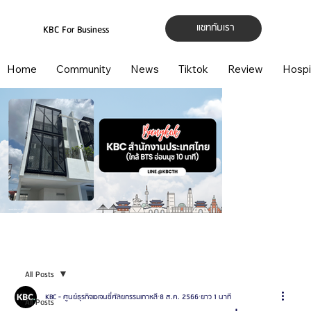
แชทกับเรา
KBC For Business
Home
Community
News
Tiktok
Review
Hospi
All Posts
KBC - ศูนย์ธุรกิจเอเจนซี่ศัลยกรรมเกาหลี
8 ส.ค. 2566
ยาว 1 นาที
All Posts