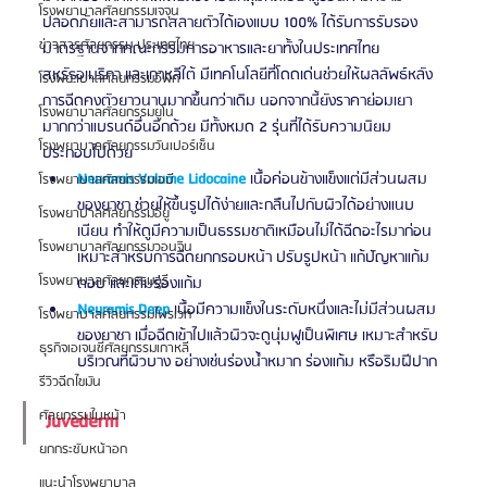
โรงพยาบาลศัลยกรรมเจจุน
ปลอดภัยและสามารถสลายตัวได้เองแบบ 100% ได้รับการรับรอง
ข่าวสารศัลยกรรม ประเทศไทย
มาตรฐานจากคณะกรรมการอาหารและยาทั้งในประเทศไทย 
สหรัฐอเมริกา และเกาหลีใต้ มีเทคโนโลยีที่โดดเด่นช่วยให้ผลลัพธ์หลัง
โรงพยาบาลศัลยกรรมอีพิก
การฉีดคงตัวยาวนานมากขึ้นกว่าเดิม นอกจากนี้ยังราคาย่อมเยา
โรงพยาบาลศัลยกรรมยูโน
มากกว่าแบรนด์อื่นอีกด้วย มีทั้งหมด 2 รุ่นที่ได้รับความนิยม 
โรงพยาบาลศัลยกรรมวันเปอร์เซ็น
ประกอบไปด้วย 
Neuramis Volume Lidocaine
 เนื้อค่อนข้างแข็งแต่มีส่วนผสม
โรงพยาบาลศัลยกรรมเอบี
ของยาชา ช่วยให้ขึ้นรูปได้ง่ายและกลืนไปกับผิวได้อย่างแนบ
โรงพยาบาลศัลยกรรมอียู
เนียน ทำให้ดูมีความเป็นธรรมชาติเหมือนไม่ได้ฉีดอะไรมาก่อน 
โรงพยาบาลศัลยกรรมวอนจิน
เหมาะสำหรับการฉีดยกกรอบหน้า ปรับรูปหน้า แก้ปัญหาแก้ม
โรงพยาบาลศัลยกรรมอูรี
ตอบ และเติมร่องแก้ม 
Neuramis Deep
เนื้อมีความแข็งในระดับหนึ่งและไม่มีส่วนผสม
โรงพยาบาลศัลยกรรมไพรเวท
ของยาชา เมื่อฉีดเข้าไปแล้วผิวจะดูนุ่มฟูเป็นพิเศษ เหมาะสำหรับ
ธุรกิจเอเจนซี่ศัลยกรรมเกาหลี
บริเวณที่ผิวบาง อย่างเช่นร่องน้ำหมาก ร่องแก้ม หรือริมฝีปาก
รีวิวฉีดไขมัน
ศัลยกรรมใบหน้า
Juvederm
ยกกระชับหน้าอก
แนะนำโรงพยาบาล