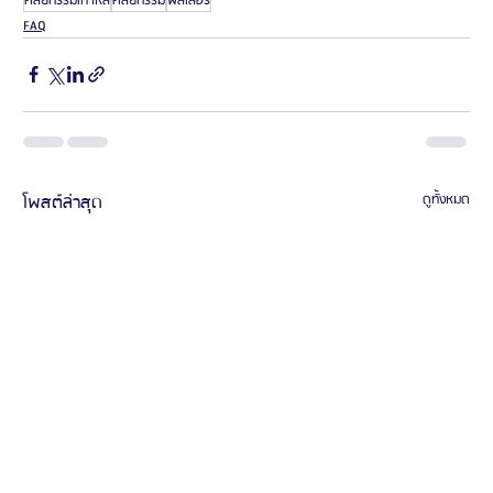
ศัลยกรรมเกาหลี
ศัลยกรรม
ฟิลเลอร์
FAQ
โพสต์ล่าสุด
ดูทั้งหมด