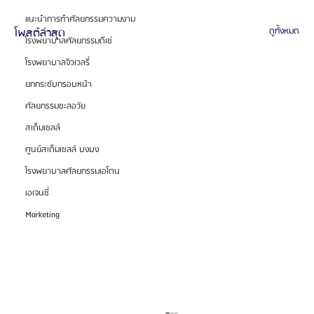
แนะนำการทำศัลยกรรมความงาม
โพสต์ล่าสุด
ดูทั้งหมด
โรงพยาบาลศัลยกรรมดีเซ่
โรงพยาบาลจิวเวลรี่
ยกกระชับกรอบหน้า
ศัลยกรรมชะลอวัย
สเต็มเซลล์
ศูนย์สเต็มเซลล์ บงบง
โรงพยาบาลศัลยกรรมเอโตน
เอเจนซี่
Marketing