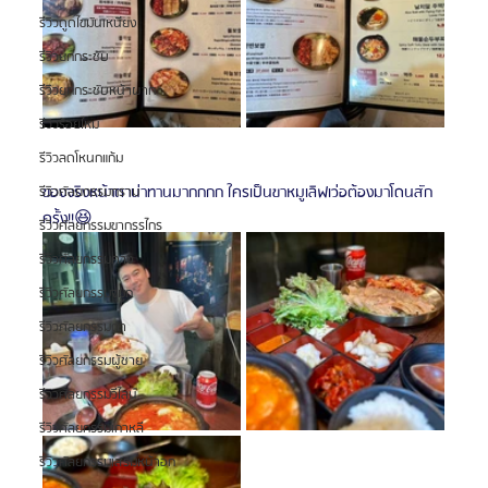
รีวิวดูดไขมันเหนียง
รีวิวยกกระชับ
รีวิวยกกระชับหน้าผาก
รีวิวร้อยไหม
รีวิวลดโหนกแก้ม
ของจริงหน้าตาน่าทานมากกกก ใครเป็นขาหมูเลิฟเว่อต้องมาโดนสัก
รีวิวศัลยกรรมกราม
ครั้ง!!😆
รีวิวศัลยกรรมขากรรไกร
รีวิวศัลยกรรมคาง
รีวิวศัลยกรรมจมูก
รีวิวศัลยกรรมตา
รีวิวศัลยกรรมผู้ชาย
รีวิวศัลยกรรมวีไลน์
รีวิวศัลยกรรมเกาหลี
รีวิวศัลยกรรมเสริมหน้าอก