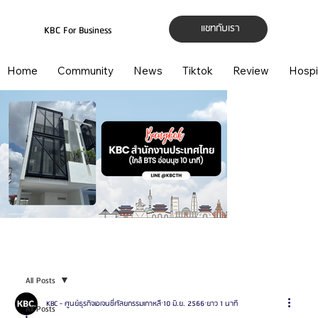
แชทกับเรา
KBC For Business
Home
Community
News
Tiktok
Review
Hospi
All Posts
KBC - ศูนย์ธุรกิจเอเจนซี่ศัลยกรรมเกาหลี
10 มิ.ย. 2566
ยาว 1 นาที
All Posts