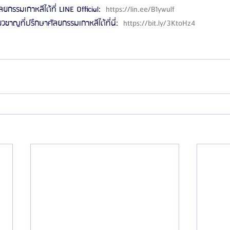
ลยกรรมเกาหลีได้ที่ LINE Official: 
 https://lin.ee/B1ywulf 
ี่ยวชาญที่ปรึกษาศัลยกรรมเกาหลีได้ที่นี่: 
 https://bit.ly/3KtoHz4 