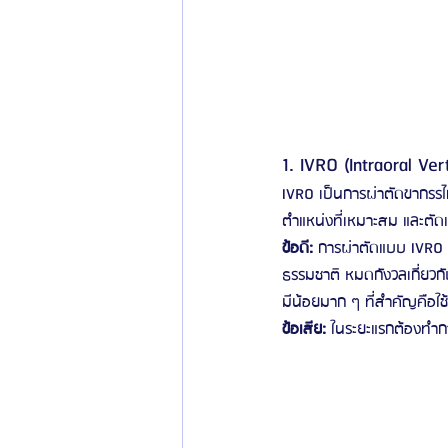
1. IVRO (Intraoral V
IVRO เป็นการผ่าตัดขากรรไกร
ตำแหน่งที่เหมาะสม และตัดแ
ข้อดี:
 การผ่าตัดแบบ IVRO 
ธรรมชาติ หมดกังวลเกี่ยว
มีน้อยมาก ๆ ที่สำคัญคือใช
ข้อเสีย:
 ในระยะแรกต้องทำก