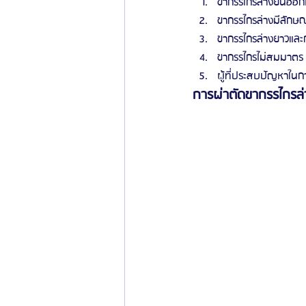
ขากรรไกรล่างยื่นออก
ขากรรไกรล่างมีลักษ
ข่าวสารศัลยกรรมเกาหลี
รีวิวดูดไขมัน
ขากรรไกรล่างยาวและก
ขากรรไกรไม่สมมาตร เ
ผู้ที่ประสบปัญหาในก
การผ่าตัดขากรรไกรล่า