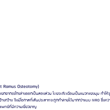
lit Ramus Osteotomy)
่จะแยกขากรรไกรล่างออกเป็นสองส่วน โดยจะตัดเฉือนเป็นแนวทแยงมุม ทำให้จ
ข้างกว้าง จึงมีโอกาสที่เส้นประสาทจะถูกทำลายได้มากกว่าแบบ IVRO ซึ่งคว
แพทย์ที่มีความเชี่ยวชาญ