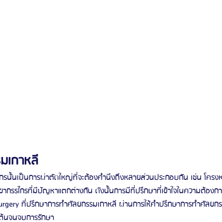
รมเกาหลี
รนั้นเป็นการผ่าตัดใหญ่ที่จะต้องคำนึงถึงหลายส่วนประกอบกัน เช่น โครง
ขากรรไกรที่มีปัญหาแตกต่างกัน ดังนั้นการมีที่ปรึกษาที่เข้าใจในความต้องก
urgery ที่ปรึกษาการทำศัลยกรรมเกาหลี ผ่านการให้คำปรึกษาการทำศัลยก
่มต้นจนจบการรักษา 