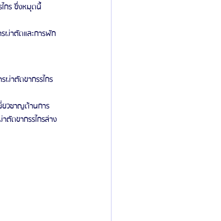
กร ซึ่งหมุดนี้
ารผ่าตัดและการพัก
ารผ่าตัดขากรรไกร 
ชี่ยวชาญด้านการ
่าตัดขากรรไกรล่าง