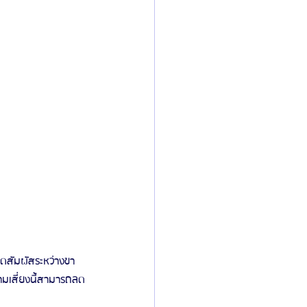
ุดสัมผัสระหว่างขา
ามเสี่ยงนี้สามารถลด