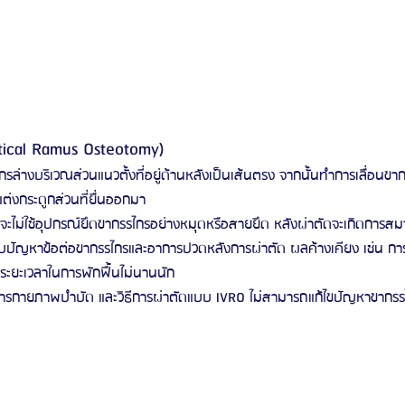
ertical Ramus Osteotomy)
ล่างบริเวณส่วนแนวตั้งที่อยู่ด้านหลังเป็นเส้นตรง จากนั้นทำการเลื่อนขากร
ต่งกระดูกส่วนที่ยื่นออกมา
จะไม่ใช้อุปกรณ์ยึดขากรรไกรอย่างหมุดหรือสายยึด หลังผ่าตัดจะเกิดการส
กับปัญหาข้อต่อขากรรไกรและอาการปวดหลังการผ่าตัด ผลค้างเคียง เช่น ก
้ระยะเวลาในการพักฟื้นไม่นานนัก
ารกายภาพบำบัด และวิธีการผ่าตัดแบบ IVRO ไม่สามารถแก้ไขปัญหาขากรรไก