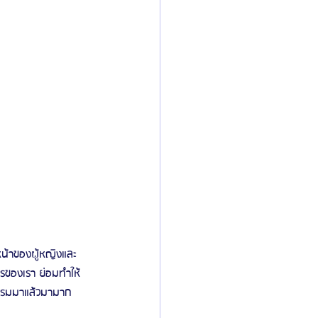
หน้าของผู้หญิงและ
ารของเรา ย่อมทำให้
รรมมาแล้วมามาก 