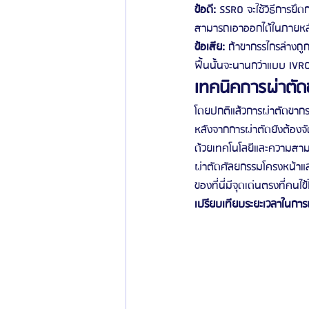
ข้อดี:
 SSRO จะใช้วิธีการยึด
สามารถเอาออกได้ในภายหล
ข้อเสีย:
 ถ้าขากรรไกรล่างถู
ฟื้นนั้นจะนานกว่าแบบ IVR
เทคนิคการผ่าตัด
โดยปกติแล้วการผ่าตัดขากร
หลังจากการผ่าตัดยังต้องจ
ด้วยเทคโนโลยีและความสามา
ผ่าตัดศัลยกรรมโครงหน้าแล
ของที่นี่มีจุดเด่นตรงที่คน
เปรียบเทียบระยะเวลาในการ