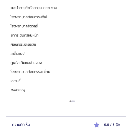
แนะนำการทำศัลยกรรมความงาม
โรงพยาบาลศัลยกรรมดีเซ่
โรงพยาบาลจิวเวลรี่
ยกกระชับกรอบหน้า
ศัลยกรรมชะลอวัย
สเต็มเซลล์
ศูนย์สเต็มเซลล์ บงบง
โรงพยาบาลศัลยกรรมเอโตน
เอเจนซี่
Marketing
ความคิดเห็น
0.0 / 5 (0)