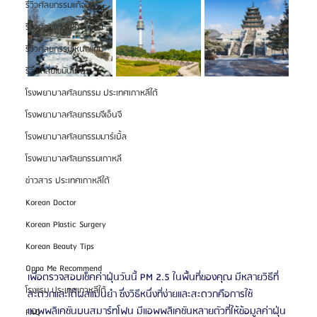
รีวิวศัลยกรรมแก้จมูก
รีวิวศัลยกรรมโครงหน้า
รีวิวศัลยกรรมโหนกแก้ม
รีวิวเกลี่ยไขมันใต้ตา
โรงพยาบาลศัลยกรรม ประเทศเกาหลีใต้
โรงพยาบาลศัลยกรรมจีเอ็นจี
โรงพยาบาลศัลยกรรมมาร์เบิ้ล
โรงพยาบาลศัลยกรรมเกาหลี
ข่าวสาร ประเทศเกาหลีใต้
Korean Doctor
Korean Plastic Surgery
Korean Beauty Tips
Oppa Me Recommend
เพื่อตรวจสอบเช็คค่าฝุ่นวันนี้ PM 2.5 ในพื้นที่ของคุณ มีหลายวิธีที่
โรงแรม ประเทศเกาหลีใต้
สะดวกและได้ผลแม่นยำ ซึ่งวิธีหนึ่งที่ง่ายและสะดวกคือการใช้
แอพพลิเคชันบนสมาร์ทโฟน มีแอพพลิเคชันหลายตัวที่ให้ข้อมูลค่าฝุ่น 
FAQ