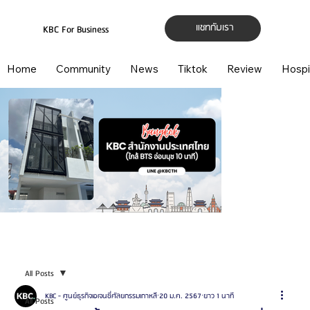
แชทกับเรา
KBC For Business
Home
Community
News
Tiktok
Review
Hospi
All Posts
KBC - ศูนย์ธุรกิจเอเจนซี่ศัลยกรรมเกาหลี
20 ม.ค. 2567
ยาว 1 นาที
All Posts