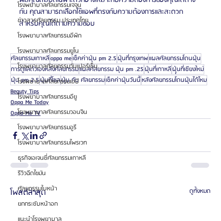
พมีคุณสมบัติเฉพาะตัวที่อาจเหมาะกับความต้องการของคุณได้ต่าง
โรงพยาบาลศัลยกรรมเจจุน
กัน คุณสามารถเลือกใช้แอพที่ตรงกับความต้องการและสะดวก
ข่าวสารศัลยกรรม ประเทศไทย
สำหรับคุณได้ตามความชอบ
โรงพยาบาลศัลยกรรมอีพิก
โรงพยาบาลศัลยกรรมยูโน
ศัลยกรรมเกาหลี
oppa me
เช็คค่าฝุ่น pm 2.5
ฝุ่นที่กรุงเทพ
แผลศัลยกรรมโดนฝุ่น
โรงพยาบาลศัลยกรรมวันเปอร์เซ็น
การดูแลตัวเองหลังศัลยกรรม
แผลศัลยกรรม ฝุ่น pm .25
ฝุ่นที่เกาหลี
ฝุุ่นที่เชียงใหม่
ฝุ่น pm 2.5
ี่ฝุ่นที่โซล
ฝุ่น กับ ศัลยกรรม
เช็คค่าฝุ่นวันนี้
หลังศัลยกรรมโดนฝุ่นได้ไหม
โรงพยาบาลศัลยกรรมเอบี
Beauty Tips
โรงพยาบาลศัลยกรรมอียู
Oppa Me Today
โรงพยาบาลศัลยกรรมวอนจิน
Oppa Me TV
โรงพยาบาลศัลยกรรมอูรี
โรงพยาบาลศัลยกรรมไพรเวท
ธุรกิจเอเจนซี่ศัลยกรรมเกาหลี
รีวิวฉีดไขมัน
ศัลยกรรมใบหน้า
โพสต์ล่าสุด
ดูทั้งหมด
ยกกระชับหน้าอก
แนะนำโรงพยาบาล