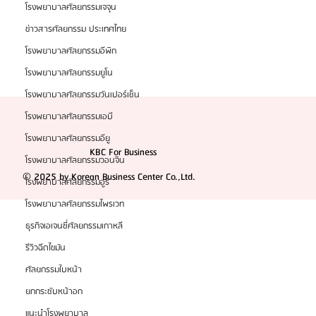
โรงพยาบาลศัลยกรรมเจจุน
ข่าวสารศัลยกรรม ประเทศไทย
โรงพยาบาลศัลยกรรมอีพิก
โรงพยาบาลศัลยกรรมยูโน
โรงพยาบาลศัลยกรรมวันเปอร์เซ็น
โรงพยาบาลศัลยกรรมเอบี
โรงพยาบาลศัลยกรรมอียู
KBC For Business
โรงพยาบาลศัลยกรรมวอนจิน
© 2025 by Korean Business Center Co.,Ltd.
โรงพยาบาลศัลยกรรมอูรี
โรงพยาบาลศัลยกรรมไพรเวท
ธุรกิจเอเจนซี่ศัลยกรรมเกาหลี
รีวิวฉีดไขมัน
ศัลยกรรมใบหน้า
ยกกระชับหน้าอก
แนะนำโรงพยาบาล