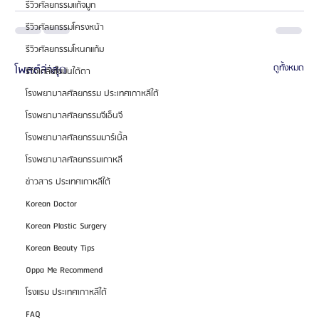
รีวิวศัลยกรรมแก้จมูก
รีวิวศัลยกรรมโครงหน้า
รีวิวศัลยกรรมโหนกแก้ม
โพสต์ล่าสุด
ดูทั้งหมด
รีวิวเกลี่ยไขมันใต้ตา
โรงพยาบาลศัลยกรรม ประเทศเกาหลีใต้
โรงพยาบาลศัลยกรรมจีเอ็นจี
โรงพยาบาลศัลยกรรมมาร์เบิ้ล
โรงพยาบาลศัลยกรรมเกาหลี
ข่าวสาร ประเทศเกาหลีใต้
Korean Doctor
Korean Plastic Surgery
Korean Beauty Tips
Oppa Me Recommend
โรงแรม ประเทศเกาหลีใต้
FAQ