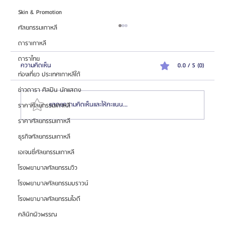
Skin & Promotion
ศัลยกรรมเกาหลี
ดาราเกาหลี
ดาราไทย
ความคิดเห็น
0.0 / 5 (0)
ท่องเที่ยว ประเทศเกาหลีใต้
ข่าวดารา ศิลปิน นักแสดง
แสดงความคิดเห็นและให้คะแนน...
ราคาศัลยกรรมเกาหลี
ราคาศัลยกรรมเกาหลี
ธุรกิจศัลยกรรมเกาหลี
รีวิวศัลยกรรมขากรรไกรผู้ชาย โรงพยาบาลศัลยกรรมอียู
เอเจนซี่ศัลยกรรมเกาหลี
(EU Oral & Maxillofacial Surgery)
โรงพยาบาลศัลยกรรมวิว
โรงพยาบาลศัลยกรรมบราวน์
โรงพยาบาลศัลยกรรมไอดี
คลินิกผิวพรรณ