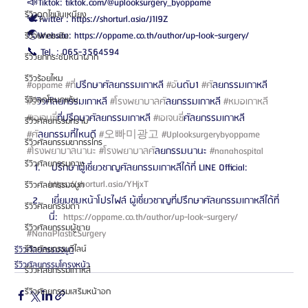
📣Tiktok: tiktok.com/@uplooksurgery_byoppame
รีวิวดูดไขมันเหนียง
🕊️Twitter : https://shorturl.asia/J1I9Z
🌏Website: https://oppame.co.th/author/up-look-surgery/
รีวิวยกกระชับ
📞 Tel. : 065-3564594
รีวิวยกกระชับหน้าผาก
รีวิวร้อยไหม
#oppame
#ท
ี่ปรึกษาศัลยกรรมเกาหลี 
#อ
ันดับ1 
#ศ
ัลยกรรมเกาหลี 
รีวิวลดโหนกแก้ม
#ร
ีวิวศัลยกรรมเกาหลี 
#โรงพยาบาลศ
ัลยกรรมเกาหลี 
#หมอเกาหล
ี 
#เอเจนซ
ี่ที่ปรึกษาศัลยกรรมเกาหลี 
#เอเจนซ
ี่ศัลยกรรมเกาหลี 
รีวิวศัลยกรรมกราม
#ศ
ัลยกรรมที่ไหนดี 
#오빠미광고
#Uplooksurgerybyoppame
รีวิวศัลยกรรมขากรรไกร
#โรงพยาบาลนานะ
#โรงพยาบาลศ
ัลยกรรมนานะ 
#nanahospital
รีวิวศัลยกรรมคาง
 ปรึกษาผู้เชี่ยวชาญศัลยกรรมเกาหลีได้ที่ LINE Official: 
https://shorturl.asia/YHjxT 
รีวิวศัลยกรรมจมูก
 เยี่ยมชมหน้าโปรไฟล์ ผู้เชี่ยวชาญที่ปรึกษาศัลยกรรมเกาหลีได้ที่
รีวิวศัลยกรรมตา
นี่: 
 https://oppame.co.th/author/up-look-surgery/ 
รีวิวศัลยกรรมผู้ชาย
#NanaPlasticSurgery
รีวิวศัลยกรรมวีไลน์
รีวิวศัลยกรรมจมูก
รีวิวศัลยกรรมโครงหน้า
รีวิวศัลยกรรมเกาหลี
รีวิวศัลยกรรมเสริมหน้าอก