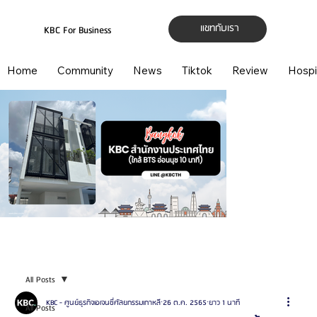
แชทกับเรา
KBC For Business
Home
Community
News
Tiktok
Review
Hospi
All Posts
KBC - ศูนย์ธุรกิจเอเจนซี่ศัลยกรรมเกาหลี
26 ต.ค. 2565
ยาว 1 นาที
All Posts