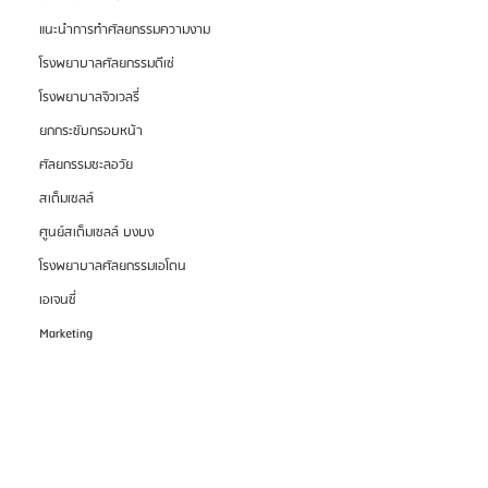
แนะนำการทำศัลยกรรมความงาม
โรงพยาบาลศัลยกรรมดีเซ่
โรงพยาบาลจิวเวลรี่
ยกกระชับกรอบหน้า
ศัลยกรรมชะลอวัย
สเต็มเซลล์
ศูนย์สเต็มเซลล์ บงบง
โรงพยาบาลศัลยกรรมเอโตน
เอเจนซี่
Marketing