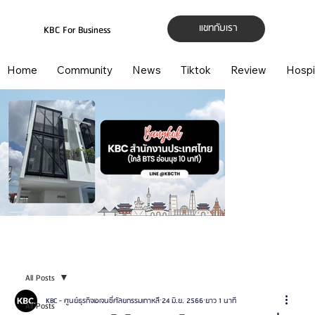
แชทกับเรา
KBC For Business
Home
Community
News
Tiktok
Review
Hospi
All Posts
KBC - ศูนย์ธุรกิจเอเจนซี่ศัลยกรรมเกาหลี
24 มิ.ย. 2566
ยาว 1 นาที
All Posts