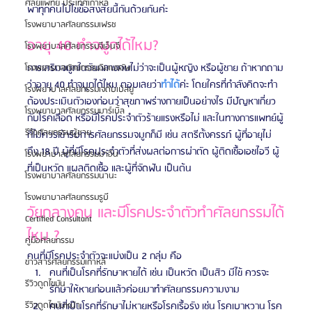
ศัลยแพทย์ ประเทศเกาหลี
พาทุกคนไปไขข้อสงสัยนี้กันด้วยกันค่ะ
โรงพยาบาลศัลยกรรมเฟรช
อายุ 40 ทำจมูกได้ไหม? 
โรงพยาบาลศัลยกรรมจีเอ็นจี
การเสริมจมูกในวัยกลางคนไม่ว่าจะเป็นผู้หญิง หรือผู้ชาย ถ้าหากถาม
โรงพยาบาลศัลยกรรมอิมเมจอัพ
ว่าอายุ 40 ทำจมูกได้ไหม ตอบเลยว่า
ทำได้
ค่ะ โดยใครที่กำลังคิดจะทำ
โรงพยาบาลศัลยกรรมเจดับเบิลยู
ต้องประเมินตัวเองก่อนว่าสุขภาพร่างกายเป็นอย่างไร มีปัญหาเกี่ยว
โรงพยาบาลศัลยกรรมมาร์เบิ้ล
กับโรคเลือด หรือมีโรคประจำตัวร้ายแรงหรือไม่ และในทางการแพทย์ผู้
รีวิวศัลยกรรมผู้ชาย
ที่ไม่ควรเข้ารับการศัลยกรรมจมูกก็มี เช่น สตรีตั้งครรภ์ ผู้ที่อายุไม่
ถึง 18 ปี ผู้ที่มีโรคประจำตัวที่ส่งผลต่อการผ่าตัด ผู้ติดเชื้อเอชไอวี ผู้
โรงพยาบาลศัลยกรรมมาอิน
ที่เป็นหวัด แผลติดเชื้อ และผู้ที่จัดฟัน เป็นต้น
โรงพยาบาลศัลยกรรมนานะ
โรงพยาบาลศัลยกรรมรูบี
วัยกลางคน และมีโรคประจำตัวทำศัลยกรรมได้
Certified Consultant
ไหม ?
คู่มือศัลยกรรม
คนที่มีโรคประจำตัวจะแบ่งเป็น 2 กลุ่ม คือ 
ข่าวสารศัลยกรรมเกาหลี
คนที่เป็นโรคที่รักษาหายได้ เช่น เป็นหวัด เป็นสิว มีไข้ ควรจะ
รีวิวดูดไขมัน
รักษาให้หายก่อนแล้วค่อยมาทำศัลยกรรมความงาม
คนที่เป็นโรคที่รักษาไม่หายหรือโรคเรื้อรัง เช่น โรคเบาหวาน โรค
รีวิวดูดไขมันหน้า