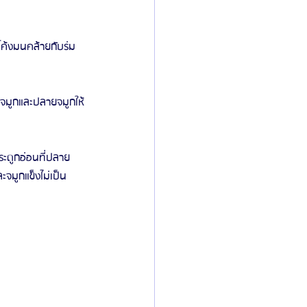
โค้งมนคล้ายกับร่ม
สาจมูกและปลายจมูกให้
ระดูกอ่อนที่ปลาย
ะจมูกแข็งไม่เป็น