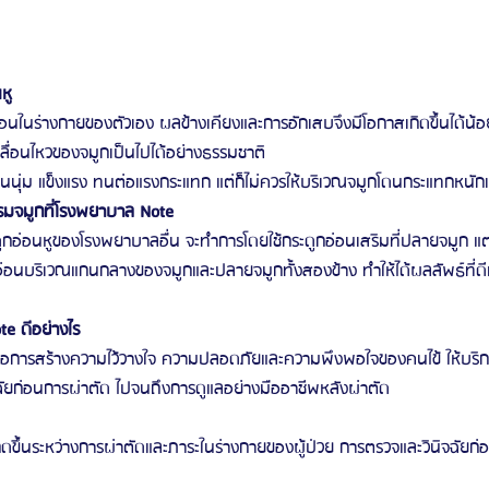
หู
่อนในร่างกายของตัวเอง ผลข้างเคียงและการอักเสบจึงมีโอกาสเกิดขึ้นได้น้อ
ลื่อนไหวของจมูกเป็นไปได้อย่างธรรมชาติ
อนนุ่ม แข็งแรง ทนต่อแรงกระแทก แต่ก็ไม่ควรให้บริเวณจมูกโดนกระแทกหนักเ
มจมูกที่โรงพยาบาล Note
กอ่อนหูของโรงพยาบาลอื่น จะทำการโดยใช้กระดูกอ่อนเสริมที่ปลายจมูก แต
อ่อนบริเวณแกนกลางของจมูกและปลายจมูกทั้งสองข้าง ทำให้ได้ผลลัพธ์ที่ดี
e ดีอย่างไร
 คือการสร้างความไว้วางใจ ความปลอดภัยและความพึงพอใจของคนไข้ ให้บร
ฉัยก่อนการผ่าตัด ไปจนถึงการดูแลอย่างมืออาชีพหลังผ่าตัด
ิดขึ้นระหว่างการผ่าตัดและภาระในร่างกายของผู้ป่วย การตรวจและวินิจฉัยก่