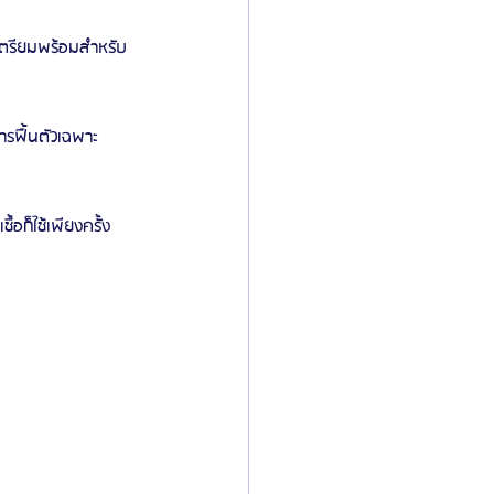
อเตรียมพร้อมสำหรับ
ารฟื้นตัวเฉพาะ
้อก็ใช้เพียงครั้ง