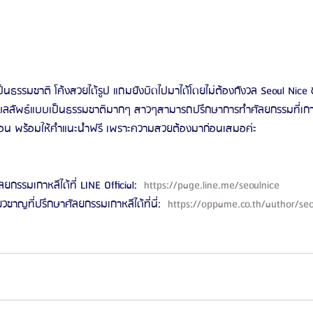
็นธรรมชาติ โค้งสวยได้รูป แถมยังบิดไปมาได้โดยไม่ต้องกังวล Seoul Nic
้ผลลัพธ์แบบเป็นธรรมชาติมากๆ สาวๆสามารถปรึกษาการทำศัลยกรรมที่เกาห
้นตอน พร้อมให้คำแนะนำฟรี เพราะความสวยต้องมาก่อนเสมอค่ะ
ลยกรรมเกาหลีได้ที่ LINE Official: 
 https://page.line.me/seoulnice 
ี่ยวชาญที่ปรึกษาศัลยกรรมเกาหลีได้ที่นี่: 
 https://oppame.co.th/author/se