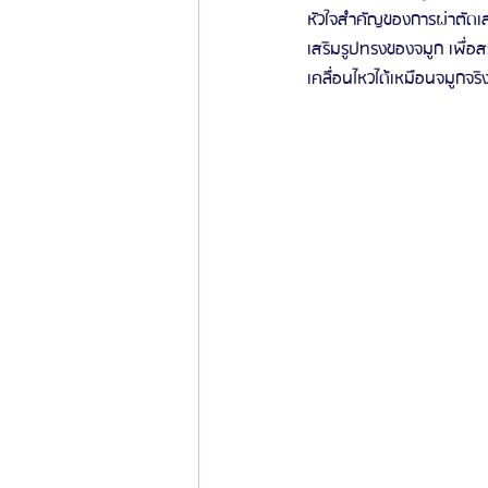
หัวใจสำคัญของการผ่าตัดเสร
เสริมรูปทรงของจมูก เพื่อส
ข่าวสารศัลยกรรมเกาหลี
รีวิวดูดไขมัน
เคลื่อนไหวได้เหมือนจมูกจ