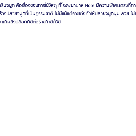
ิมจมูก คือเรื่องของการใช้วัสดุ ที่โรงพยาบาล Note มีความพิเศษตรงที่ก
ร้างปลายจมูกที่เป็นธรรมชาติ ไม่มีแม้แต่รอยต่อทำให้ปลายจมูกนุ่ม สวย ไม่
รีวิวดูดไขมันหน้า
รีวิวดูดไขมันเหนียง
ริง แถมยังปลอดภัยต่อร่างกายด้วย