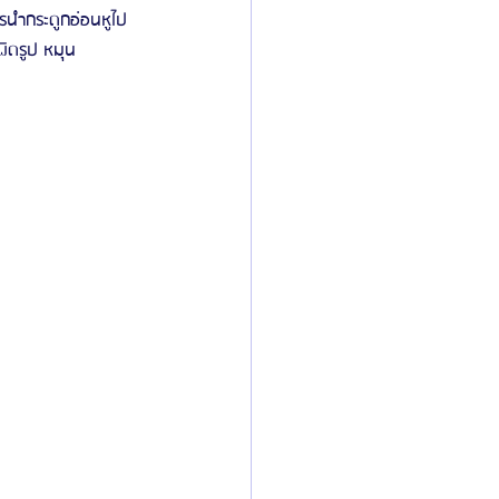
ารนำกระดูกอ่อนหูไป
ผิดรูป หมุน