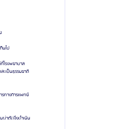
ย
กินไป
่ที่โรงพยาบาล 
และเป็นธรรมชาติ
ิการทางการแพทย์
อนผ่าตัดจึงดำเนิน