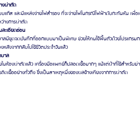
างผ่าตัด
ะบบแก๊ส และมีแหล่งจ่ายไฟสำรอง ที่จะจ่ายไฟในกรณีไฟฟ้าดับกะทันหัน เพื่
หว่างการผ่าตัด
มละเอียดอ่อน
ลมีชุดจดบันทึกที่ออกแบบมาเป็นพิเศษ ช่วยให้คนไข้ฟื้นตัวด้วยโปรแกรมก
งหลังจากกลับไปใช้ชีวิตประจำวันแล้ว
าบาล
ในห้องผ่าตัดแล้ว เครื่องมือแพทย์ก็ปลอดเชื้อมากๆ แม้แต่ผ้าที่ใช้สำหรับฆ่าเชื
ารติดเชื้ออย่างทั่วถึง ซึ่งเป็นสาเหตุหนึ่งของผลข้างเคียงจากการผ่าตัด