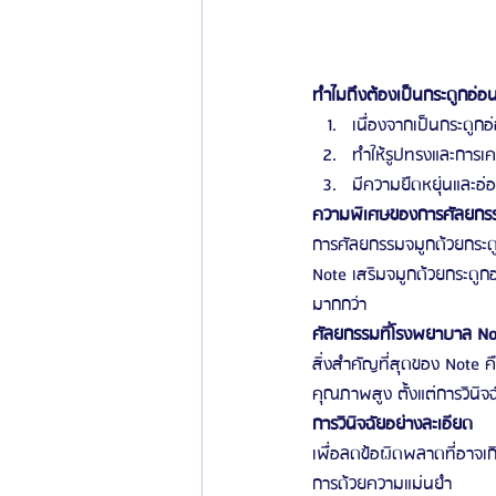
ทำไมถึงต้องเป็นกระดูกอ่อน
เนื่องจากเป็นกระดูกอ
ทำให้รูปทรงและการเค
มีความยืดหยุ่นและอ่
ความพิเศษของการศัลยกรร
การศัลยกรรมจมูกด้วยกระดู
Note เสริมจมูกด้วยกระดูก
มากกว่า
ศัลยกรรมที่โรงพยาบาล Not
สิ่งสำคัญที่สุดของ Note
คุณภาพสูง ตั้งแต่การวินิจ
การวินิจฉัยอย่างละเอียด
เพื่อลดข้อผิดพลาดที่อาจเก
การด้วยความแม่นยำ