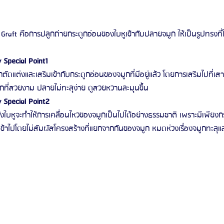
raft คือการปลูกถ่ายกระดูกอ่อนของใบหูเข้ากับปลายจมูก ให้เป็นรูปทรงที่
 Special Point1
ูกตัดแต่งและเสริมเข้ากับกระดูกอ่อนของจมูกที่มีอยู่แล้ว โดยการเสริมไปที่เ
มูกที่สวยงาม ปลายไม่ทะลุง่าย ดูสวยหวานละมุนขึ้น
 Special Point2
งใบหูจะทำให้การเคลื่อนไหวของจมูกเป็นไปได้อย่างธรรมชาติ เพราะมีเพียงก
ริมเข้าไปโดยไม่สัมผัสโครงสร้างที่แยกจากกันของจมูก หมดห่วงเรื่องจมูกทะลุแล