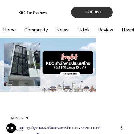
แชทกับเรา
KBC For Business
Home
Community
News
Tiktok
Review
Hospi
All Posts
KBC - ศูนย์ธุรกิจเอเจนซี่ศัลยกรรมเกาหลี
11 ต.ค. 2565
ยาว 1 นาที
All Posts