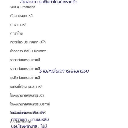
สั้นและสามารถฟื้นตัวได้อย่างรวดเร็ว
Skin & Promotion
ศัลยกรรมเกาหลี
ดาราเกาหลี
ดาราไทย
ท่องเที่ยว ประเทศเกาหลีใต้
ข่าวดารา ศิลปิน นักแสดง
ราคาศัลยกรรมเกาหลี
ราคาศัลยกรรมเกาหลี
รายละเอียดการศัลยกรรม
ธุรกิจศัลยกรรมเกาหลี
เอเจนซี่ศัลยกรรมเกาหลี
โรงพยาบาลศัลยกรรมวิว
โรงพยาบาลศัลยกรรมบราวน์
เวลาผ่าตัด  : 15 นาที
โรงพยาบาลศัลยกรรมไอดี
การวางยา : ยานอนหลับ
คลินิกผิวพรรณ
นอนโรงพยาบาล : ไม่มี