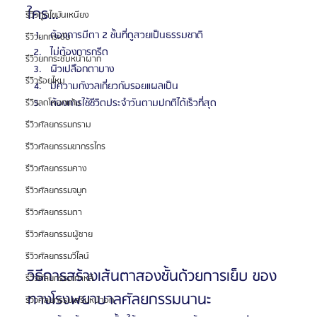
ใคร…
รีวิวดูดไขมันเหนียง
ต้องการมีตา 2 ชั้นที่ดูสวยเป็นธรรมชาติ
รีวิวยกกระชับ
ไม่ต้องการกรีด
รีวิวยกกระชับหน้าผาก
ผิวเปลือกตาบาง
รีวิวร้อยไหม
มีความกังวลเกี่ยวกับรอยแผลเป็น
ต้องการใช้ชีวิตประจำวันตามปกติได้เร็วที่สุด
รีวิวลดโหนกแก้ม
รีวิวศัลยกรรมกราม
รีวิวศัลยกรรมขากรรไกร
รีวิวศัลยกรรมคาง
รีวิวศัลยกรรมจมูก
รีวิวศัลยกรรมตา
รีวิวศัลยกรรมผู้ชาย
รีวิวศัลยกรรมวีไลน์
วิธีการสร้างเส้นตาสองชั้นด้วยการเย็บ ของ
รีวิวศัลยกรรมเกาหลี
ทางโรงพยาบาลศัลยกรรมนานะ
รีวิวศัลยกรรมเสริมหน้าอก