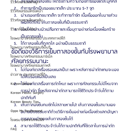
สร้างเส้นตาสองชั้น ให้ตรงตามความต้องการของแต่ละบุคคล
รีวิวศัลยกรรมแก้จมูก
ทำการกรีดเป็นรอยขนาดเล็ก ประมาณ 5-7 จุด
รีวิวศัลยกรรมโครงหน้า
ผ่านรอยกรีดขนาดเล็ก จะทำการกำจัด เนื้อเยื่อออกในบางส่วน 
รีวิวศัลยกรรมโหนกแก้ม
เพื่อให้ได้ไลน์ เส้นตาสองชั้นที่เป็นธรรมชาติ
ร้อยไหมผ่านผิวเปลือกตาและเยื่อบุตาอย่างต่อเนื่องเพื่อสร้าง
รีวิวเกลี่ยไขมันใต้ตา
เป็นตาสองชั้น
โรงพยาบาลศัลยกรรม ประเทศเกาหลีใต้
ได้ตาสองชั้นที่ดูสดใส อย่างเป็นธรรมชาติ
โรงพยาบาลศัลยกรรมจีเอ็นจี
ข้อดีของวิธีการเย็บตาสองชั้นกับโรงพยาบาล
โรงพยาบาลศัลยกรรมมาร์เบิ้ล
ศัลยกรรมนานะ
โรงพยาบาลศัลยกรรมเกาหลี
ไม่ต้องกังวลเรื่องรอยแผลเป็น! เพราะหลังการผ่าตัดแทบจะมอง
ข่าวสาร ประเทศเกาหลีใต้
ไม่เห็นรอยแผลเป็นเลย
ไม่ต้องกังวลเรื่องการตัดไหม! เพราะการศัลยกรรมไม่มีไหมจาก
Korean Doctor
การผ่าตัด ซึ่งหลังจากผ่าตัดสามารถใช้ชีวิตประจำวันได้ตาม
Korean Plastic Surgery
ปกติทันที
Korean Beauty Tips
เส้นตาสองชั้นคมชัดไม่สลายหายไป! เส้นตาสองชั้นสมานเอง
Oppa Me Recommend
อย่างเป็นธรรมชาติด้วยวิธีการเย็บอย่างต่อเนื่องช่วยลดปัญหา
การคลายตัวของเส้นตาสองชั้นได้
โรงแรม ประเทศเกาหลีใต้
สามารถใช้ชีวิตประจำวันได้ตามปกติทันทีใช้เวลาในการผ่าตัด
FAQ