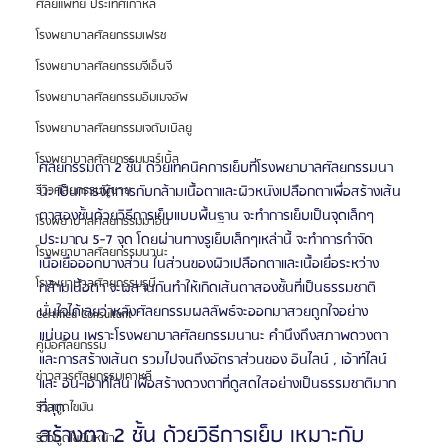
ศัลยแพทย์ ประเทศเกาหลี
โรงพยาบาลศัลยกรรมเฟรช
โรงพยาบาลศัลยกรรมจีเอ็นจี
โรงพยาบาลศัลยกรรมอิมเมจอัพ
โรงพยาบาลศัลยกรรมเจดับเบิลยู
โรงพยาบาลศัลยกรรมมาร์เบิ้ล
ศัลยกรรมตา 2 ชั้น ด้วยเทคนิคการเย็บที่โรงพยาบาลศัลยกรรมนา
นะ เป็นการจัดการกับกล้ามเนื้อตาและผิวหนังเปลือกตาเพื่อสร้างเส้น
รีวิวศัลยกรรมผู้ชาย
ตาสองชั้นด้วยวิธีการเย็บแบบพื้นฐาน จะทำการเย็บเป็นจุดเล็กๆ
โรงพยาบาลศัลยกรรมมาอิน
ประมาณ 5-7 จุด โดยผ่านทางรูเย็บเล็กๆเหล่านี้ จะทำการกำจัด
โรงพยาบาลศัลยกรรมนานะ
เนื้อเยื่อออกบางส่วน ในส่วนของผิวเปลือกตาและเนื้อเยื่อระหว่าง
โรงพยาบาลศัลยกรรมรูบี
กล้ามเนื้อตา จะผสานกันทำให้เกิดเส้นตาสองชั้นที่เป็นธรรมชาติ 
มั่นใจได้เลยว่าหลังศัลยกรรมผลลัพธ์จะออกมาสวยถูกใจอย่าง
Certified Consultant
แน่นอน เพราะโรงพยาบาลศัลยกรรมนานะ คำนึงถึงสภาพดวงตา 
คู่มือศัลยกรรม
และการสร้างเส้นต รวมไปจนถึงอัตราส่วนของ อินไลน์ , เอ้าท์ไลน์ 
ข่าวสารศัลยกรรมเกาหลี
และ อิน-เอ้าท์ไลน์ เพื่อสร้างดวงตาที่ดูสดใสอย่างเป็นธรรมชาติมาก
ที่สุด
รีวิวดูดไขมัน
สร้างตา 2 ชั้น ด้วยวิธีการเย็บ เหมาะกับ
รีวิวดูดไขมันหน้า