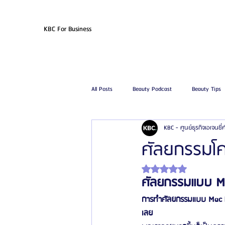
KBC For Business
All Posts
Beauty Podcast
Beauty Tips
KBC - ศูนย์ธุรกิจเอเจนซี
รีวิวศัลยกรรมฉีดไขมัน
รีวิวศัลยกรรมดูด
ศัลยกรรมโค
ได้รับ NaN เต็ม 5 ดาว
โรงพยาบาลศัลยกรรมเฟรช
โรงพยาบาลศ
ศัลยกรรมแบบ Mac
การทำศัลยกรรมแบบ Mac li
รีวิวศัลยกรรมผู้ชาย
โรงพยาบาลศัลยก
เลย 