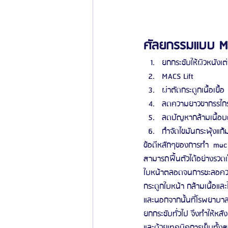
ศัลยกรรมแบบ Mac
ยกกระชับให้ผิวหนังเต
MACS Lift
ผ่าตัดกระดูกเนื้อเยื้อ
ลดความยาวขากรรไก
ลดปัญหากล้ามเนื้อบด
กำจัดไขมันกระพุ้งแก้
ข้อดีหลักๆของการทำ  mac l
สามารถฟื้นตัวได้อย่างรวด
ใบหน้าตลอดจนการชะลอความ
กระดูกใบหน้า กล้ามเนื้อและ
และนอกจากนั้นที่โรพยาบาล
ยกกระชับทั่วไป จึงทำให้หล
และด้วยเทคนิคการเย็บทั้งส