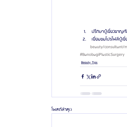
 ปรึกษาผู้เชี่ยวชาญศั
 เยี่ยมชมโปรไฟล์ผู้เช
beauty/consultant/m
#BanobagiPlasticSurgery
Beauty Tips
โพสต์ล่าสุด