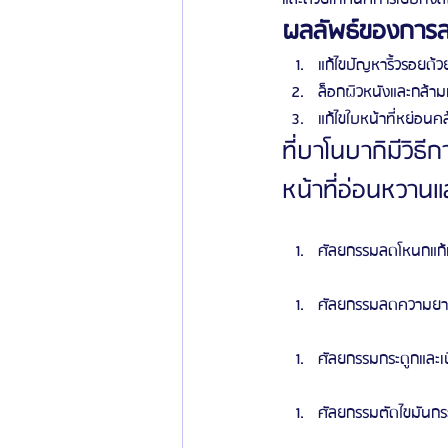
ผลลัพธ์ของการลด
แก้ไขปัญหาริ้วรอยด้ว
ล็อกผิวหนังและกล้าม
แก้ไขใบหน้าที่หย่อน
ที่บาโนบากิมีวิธี
หน้าที่อ่อนหวานแ
ศัลยกรรมลดโหนกแก้มรู
ศัลยกรรมลดความยาวขอ
ศัลยกรรมกระดูกและเนื
ศัลยกรรมตัดไขมันกระ