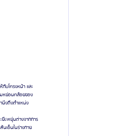
ห้กับโครงหน้า และ
วามหย่อนคล้อยของ
ำนึงถึงตำแหน่ง
ะยืดหยุ่นต่างจากการ
เส้นเอ็นในร่างกาย 