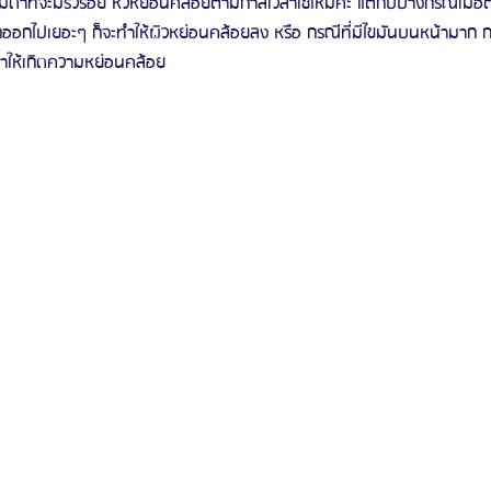
มดาที่จะมีริ้วร้อย หิวหย่อนคล้อยตามกาลเวลาใช่ไหมคะ แต่กับบางกรณ๊เมื่
ออกไปเยอะๆ ก็จะทำให้ผิวหย่อนคล้อยลง หรือ กรณีที่มีไขมันบนหน้ามาก กร
รีวิวดูดไขมันหน้า
รีวิวดูดไขมันเหนียง
่ทำให้เกิดความหย่อนคล้อย