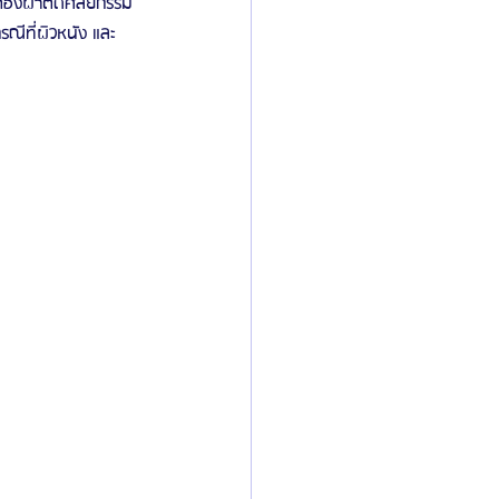
อต้องผ่าตัดศัลยกรรม
ณีที่ผิวหนัง และ 