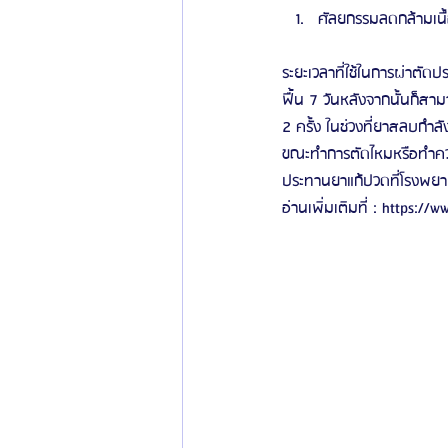
ศัลยกรรมลดกล้ามเนื้
ระยะเวลาที่ใช้ในการผ่าตั
ฟื้น 7 วันหลังจากนั้นก็สา
2 ครั้ง ในช่วงที่ยาสลบกำล
ขณะทำการตัดไหมหรือทำควา
ประทานยาแก้ปวดที่โรงพยาบ
อ่านเพิ่มเติมที่ : https: