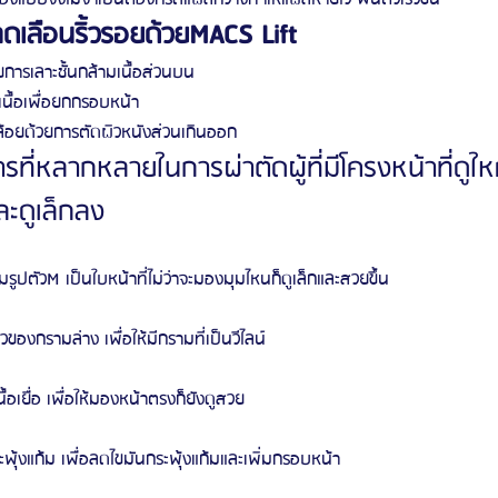
เลือนริ้วรอยด้วยMACS Lift
ยการเลาะชั้นกล้ามเนื้อส่วนบน
เนื้อเพื่อยกกรอบหน้า
คล้อยด้วยการตัดผิวหนังส่วนเกินออก
การที่หลากหลายในการผ่าตัดผู้ที่มีโครงหน้าที่ดูใ
ละดูเล็กลง
ปตัวM เป็นใบหน้าที่ไม่ว่าจะมองมุมไหนก็ดูเล็กและสวยขึ้น
งกรามล่าง เพื่อให้มีกรามที่เป็นวีไลน์
้อเยื่อ เพื่อให้มองหน้าตรงก็ยังดูสวย
พุ้งแก้ม เพื่อลดไขมันกระพุ้งแก้มและเพิ่มกรอบหน้า