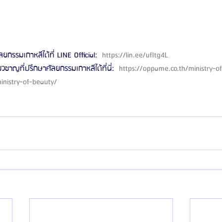
ลยกรรมเกาหลีได้ที่ LINE Official: 
 https://lin.ee/ufItg4L 
ี่ยวชาญที่ปรึกษาศัลยกรรมเกาหลีได้ที่นี่: 
 https://oppame.co.th/ministry-of
inistry-of-beauty/ 