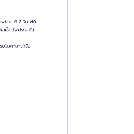
รงพยาบาล 2 วัน ฟัก
เพื่อเช็คอัพประมาณ 
การบวมสามารถรับ