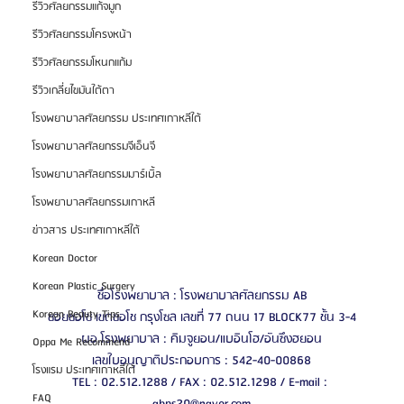
รีวิวศัลยกรรมแก้จมูก
รีวิวศัลยกรรมโครงหน้า
รีวิวศัลยกรรมโหนกแก้ม
รีวิวเกลี่ยไขมันใต้ตา
โรงพยาบาลศัลยกรรม ประเทศเกาหลีใต้
โรงพยาบาลศัลยกรรมจีเอ็นจี
โรงพยาบาลศัลยกรรมมาร์เบิ้ล
โรงพยาบาลศัลยกรรมเกาหลี
ข่าวสาร ประเทศเกาหลีใต้
Korean Doctor
Korean Plastic Surgery
ชื่อโรงพยาบาล : โรงพยาบาลศัลยกรรม AB
Korean Beauty Tips
ซอยซอโช เขตซอโช กรุงโซล เลขที่ 77 ถนน 17 BLOCK77 ชั้น 3-4
ผอ.โรงพยาบาล : คิมจูยอน/แบอินโฮ/อันซึงฮยอน
Oppa Me Recommend
เลขใบอนุญาติประกอบการ : 542-40-00868
โรงแรม ประเทศเกาหลีใต้
TEL : 02.512.1288 / FAX : 02.512.1298 / E-mail : 
FAQ