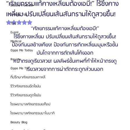
“ศัลยกรรมแก้คางเหลี่ยมต้องเอบี!” ไร้ซึ่งคาง
Beauty Podcast
เหลี่ยม ปรับเปลี่ยนเส้นสันกรามให้ดูสวยขึ้น!
Beauty Tips
ได้รับ NaN เต็ม 5 ดาว
Tips
“ศัลยกรรมแก้คางเหลี่ยมต้องเอบี!”
Event
ไร้ซึ่งคางเหลี่ยม ปรับเปลี่ยนเส้นสันกรามให้ดูสวยขึ้น!
Medical
ป้องกันผลข้างเคียง! ป้องกันการเกิดเหลี่ยมมุมหรือขั้น
Oppa Me Today
บันไดจากการตัดเส้นโค้งออก
Review
หน้าตรงดูเรียวสวย! ผลลัพธ์ขั้นเทพที่ทำให้หน้าตรงดู
Oppa Me TV
เรียวสวยจากการผ่าตัดกระดูกส่วนนอก
ที่ปรึกษาศัลยกรรมเกาหลี
รีวิวศัลยกรรมฉีดไขมัน
รีวิวศัลยกรรมดูดไขมัน
โรงพยาบาลศัลยกรรมเอท็อป
โรงพยาบาลศัลยกรรมบาโนบากิ
Beauty Blog