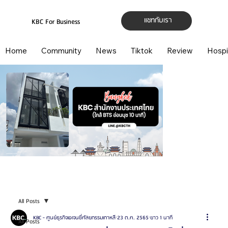
แชทกับเรา
KBC For Business
Home
Community
News
Tiktok
Review
Hospi
All Posts
KBC - ศูนย์ธุรกิจเอเจนซี่ศัลยกรรมเกาหลี
23 ต.ค. 2565
ยาว 1 นาที
All Posts