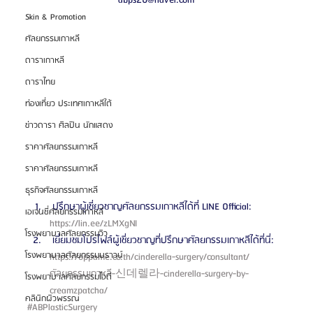
abps20@naver.com
Skin & Promotion
ศัลยกรรมเกาหลี
ดาราเกาหลี
ดาราไทย
ท่องเที่ยว ประเทศเกาหลีใต้
ข่าวดารา ศิลปิน นักแสดง
ราคาศัลยกรรมเกาหลี
ราคาศัลยกรรมเกาหลี
ธุรกิจศัลยกรรมเกาหลี
 ปรึกษาผู้เชี่ยวชาญศัลยกรรมเกาหลีได้ที่ LINE Official: 
เอเจนซี่ศัลยกรรมเกาหลี
https://lin.ee/zLMXgNI 
โรงพยาบาลศัลยกรรมวิว
 เยี่ยมชมโปรไฟล์ผู้เชี่ยวชาญที่ปรึกษาศัลยกรรมเกาหลีได้ที่นี่: 
โรงพยาบาลศัลยกรรมบราวน์
https://oppame.co.th/cinderella-surgery/consultant/
ศัลยกรรมเกาหลี-신데렐라-cinderella-surgery-by-
โรงพยาบาลศัลยกรรมไอดี
creamzpatcha/ 
คลินิกผิวพรรณ
#ABPlasticSurgery