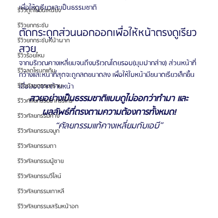
เพื่อให้ดูเรียวและเป็นธรรมชาติ
รีวิวดูดไขมันเหนียง
รีวิวยกกระชับ
ตัดกระดูกส่วนนอกออกเพื่อให้หน้าตรงดูเรียว
รีวิวยกกระชับหน้าผาก
สวย
รีวิวร้อยไหม
จากบริเวณคางเหลี่ยมจนถึงบริเวณโดยรอบ(มุมปากล่าง) ส่วนหน้าที่
รีวิวลดโหนกแก้ม
กว้างและหนาที่สุดจะถูกลดขนาดลง เพื่อให้ใบหน้ามีขนาดเรียวเล็กขึ้น
เมื่อมองจากด้านหน้า
รีวิวศัลยกรรมกราม
สวยอย่างเป็นธรรมชาติแบบดูไม่ออกว่าทำมา และ
รีวิวศัลยกรรมขากรรไกร
ผลลัพธ์ที่ตรงตามความต้องการทั้งหมด!
รีวิวศัลยกรรมคาง
“ศัลยกรรมแก้คางเหลี่ยมกับเอบี”
รีวิวศัลยกรรมจมูก
รีวิวศัลยกรรมตา
รีวิวศัลยกรรมผู้ชาย
รีวิวศัลยกรรมวีไลน์
รีวิวศัลยกรรมเกาหลี
รีวิวศัลยกรรมเสริมหน้าอก