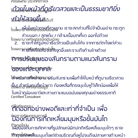
ศัลยแพทย์ ประเทศเกาหลี
ด้วยใบหน้าที่ดูเรียวสวยและเป็นธรรมชาติยิ่ง
โรงพยาบาลศัลยกรรมเฟรช
ทำให้สวยขึ้น!
โรงพยาบาลศัลยกรรมจีเอ็นจี
เพื่อใบหน้าตรงที่สวยงาม เราจะลดส่วนที่ไม่จำเป็นอย่าง กระดูก
โรงพยาบาลศัลยกรรมอิมเมจอัพ
ส่วนนอก / ลูกแก้ม / กล้ามเนื้อบดเคี้ยว ออกไปด้วย!
โรงพยาบาลศัลยกรรมเจดับเบิลยู
เราจะทำให้รูปหน้าเรียวสวยเป็นเส้นโค้ง จากการตัดตั้งแต่ส่วน
โรงพยาบาลศัลยกรรมมาร์เบิ้ล
คางที่เหลี่ยมไปจนถึงจุดอื่นและรวมถึงด้านข้างด้วย!
การปรับมุมของสันกรามตามแนวสันกราม
รีวิวศัลยกรรมผู้ชาย
ของแต่ละบุคคล
โรงพยาบาลศัลยกรรมมาอิน
สำหรับคนที่หน้าบาน ปรับสันกรามเพื่อทำให้ใบหน้าที่ดูบานเรียวสวย
โรงพยาบาลศัลยกรรมนานะ
ขึ้น! สำหรับคนที่หน้ายาว ต้องเหลือที่ตรงมุมใบหูไว้เล็กน้อยเพื่อให้
โรงพยาบาลศัลยกรรมรูบี
ใบหน้าดูอ่อนเยาว์และสวยตามแบบฉบับของคุณอย่างธรรมชาติ
Certified Consultant
คู่มือศัลยกรรม
ตัดออกอย่างพอดีและเท่าที่จำเป็น เพื่อ
ข่าวสารศัลยกรรมเกาหลี
ป้องกันการเกิดเหลี่ยมมุมหรือขั้นบันได
รีวิวดูดไขมัน
เพื่อป้องกันการเกิดคางที่รูปลักษณ์ผิดปกติหรือเหลี่ยมมุมใดๆ เราจะ
ทำการตัดเหลี่ยมมุมตั้งแต่ช่วงบริเวณติ่งหูไปจนถึงปลายคางด้านหน้า
รีวิวดูดไขมันหน้า