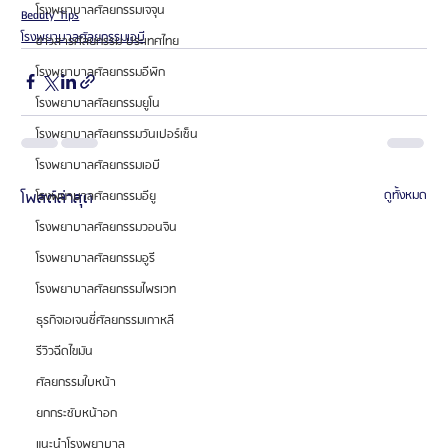
โรงพยาบาลศัลยกรรมเจจุน
Beauty Tips
โรงพยาบาลศัลยกรรมเอบี
ข่าวสารศัลยกรรม ประเทศไทย
โรงพยาบาลศัลยกรรมอีพิก
โรงพยาบาลศัลยกรรมยูโน
โรงพยาบาลศัลยกรรมวันเปอร์เซ็น
โรงพยาบาลศัลยกรรมเอบี
โพสต์ล่าสุด
ดูทั้งหมด
โรงพยาบาลศัลยกรรมอียู
โรงพยาบาลศัลยกรรมวอนจิน
โรงพยาบาลศัลยกรรมอูรี
โรงพยาบาลศัลยกรรมไพรเวท
ธุรกิจเอเจนซี่ศัลยกรรมเกาหลี
รีวิวฉีดไขมัน
ศัลยกรรมใบหน้า
ยกกระชับหน้าอก
แนะนำโรงพยาบาล