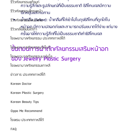
รีวิวศัลยกรรมแก้จมูก
ความรู้สึกและรูปลักษณ์ที่เป็นธรรมชาติ ซิลิโคนเจลมีความ
รีวิวศัลยกรรมโครงหน้า
ยืดหยุ่นและทนทาน
น้ำเกลือ (Saline): น้ำเกลือที่ใส่เข้าไปในถุงซิลิโคนที่ถูกใส่ใน
รีวิวศัลยกรรมโหนกแก้ม
หน้าอก มีความปลอดภัยและสามารถปรับขนาดได้ง่าย แต่บาง
รีวิวเกลี่ยไขมันใต้ตา
ครั้งอาจให้ความรู้สึกที่ไม่เป็นธรรมชาติเท่าซิลิโคนเจล
โรงพยาบาลศัลยกรรม ประเทศเกาหลีใต้
ขั้นตอนการผ่าตัดศัลยกรรมเสริมหน้าอก
โรงพยาบาลศัลยกรรมจีเอ็นจี
โรงพยาบาลศัลยกรรมมาร์เบิ้ล
ของ Jewelry Plastic Surgery
โรงพยาบาลศัลยกรรมเกาหลี
ข่าวสาร ประเทศเกาหลีใต้
Korean Doctor
Korean Plastic Surgery
Korean Beauty Tips
Oppa Me Recommend
โรงแรม ประเทศเกาหลีใต้
FAQ