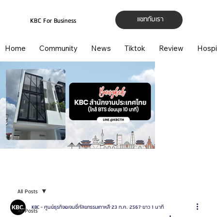
แชทกับเรา
KBC For Business
Home
Community
News
Tiktok
Review
Hospi
All Posts
KBC - ศูนย์ธุรกิจเอเจนซี่ศัลยกรรมเกาหลี
23 ก.ค. 2567
ยาว 1 นาที
All Posts