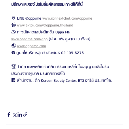
ปรึกษาและจองโปรโมชั่นศัลยกรรมเกาหลีได้ที่นี่
💬 LINE @oppame 
www.connextchat.com/oppame
📹 
www.tiktok.com/@oppame.thailand
🎁 ดาวน์โหลดแอปพลิเคชั่น Oppa Me 
www.oppame.com/app
 (ผ่อน 0% สูงสุด 10 เดือน)
🌏 
www.oppame.com
☎️ ศูนย์ให้บริการลูกค้าสัมพันธ์ 02-109-6276
🏆 1 เดียวแอพพลิเคชั่นศัลยกรรมเกาหลีที่มีใบอนุญาตและใบรับ
ประกันจากรัฐบาล ประเทศเกาหลีใต้
🏢 สำนักงาน: ตึก Korean Beauty Center, BTS อารีย์ ประเทศไทย