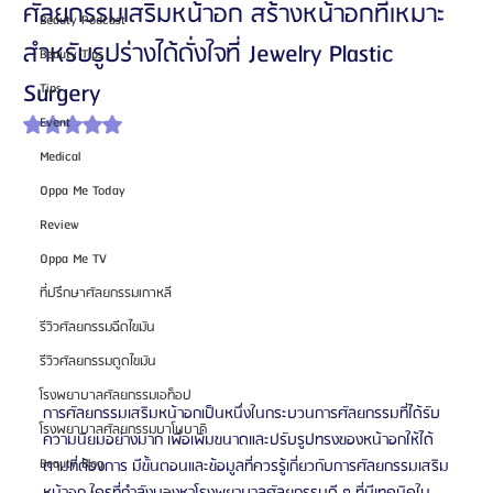
ศัลยกรรมเสริมหน้าอก สร้างหน้าอกที่เหมาะ
Beauty Podcast
สำหรับรูปร่างได้ดั่งใจที่ Jewelry Plastic
Beauty Tips
Surgery
Tips
Event
ได้รับ NaN เต็ม 5 ดาว
Medical
Oppa Me Today
Review
Oppa Me TV
ที่ปรึกษาศัลยกรรมเกาหลี
รีวิวศัลยกรรมฉีดไขมัน
รีวิวศัลยกรรมดูดไขมัน
โรงพยาบาลศัลยกรรมเอท็อป
การศัลยกรรมเสริมหน้าอกเป็นหนึ่งในกระบวนการศัลยกรรมที่ได้รับ
โรงพยาบาลศัลยกรรมบาโนบากิ
ความนิยมอย่างมาก เพื่อเพิ่มขนาดและปรับรูปทรงของหน้าอกให้ได้
Beauty Blog
ตามที่ต้องการ มีขั้นตอนและข้อมูลที่ควรรู้เกี่ยวกับการศัลยกรรมเสริม
หน้าอก ใครที่กำลังมองหาโรงพยาบาลศัลยกรรมดี ๆ ที่มีเทคนิคใน