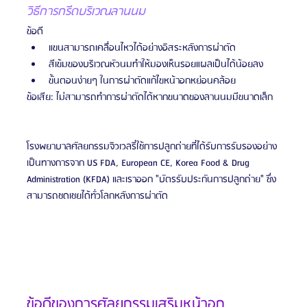
วิธีการกรีดบริเวณลานนม
ข้อดี
แขนสามารถเคลื่อนไหวได้อย่างอิสระหลังการผ่าตัด
สีเข้มของบริเวณหัวนมทำให้มองเห็นรอยแผลเป็นได้น้อยลง
ขั้นตอนง่ายๆ ในการผ่าตัดแก้ไขหน้าอกหย่อนคล้อย
ข้อเสีย: ไม่สามารถทำการผ่าตัดได้หากขนาดของลานนมมีขนาดเล็ก
โรงพยาบาลศัลยกรรมจิวเวลรี่ใช้การปลูกถ่ายที่ได้รับการรับรองอย่าง
เป็นทางการจาก US FDA, European CE, Korea Food & Drug 
Administration (KFDA) และเราออก "บัตรรับประกันการปลูกถ่าย" ซึ่ง
สามารถชดเชยได้ทั่วโลกหลังการผ่าตัด
ข้อดีของการศัลยกรรมเสริมหน้าอก