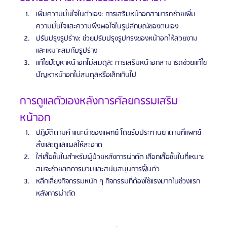
เพิ่มความมั่นใจในตัวเอง: การเสริมหน้าอกสามารถช่วยเพิ่ม
ความมั่นใจและความพึงพอใจในรูปลักษณ์ของตนเอง
ปรับปรุงรูปร่าง: ช่วยปรับปรุงรูปทรงของหน้าอกให้สวยงาม
และเหมาะสมกับรูปร่าง
แก้ไขปัญหาหน้าอกไม่สมดุล: การเสริมหน้าอกสามารถช่วยแก้ไข
ปัญหาหน้าอกไม่สมดุลหรือเล็กเกินไป
การดูแลตัวเองหลังการศัลยกรรมเสริม
หน้าอก
ปฏิบัติตามคำแนะนำของแพทย์ โดยรับประทานยาตามที่แพทย์
สั่งและดูแลแผลให้สะอาด
ใส่เสื้อชั้นในสำหรับผู้ป่วยหลังการผ่าตัด เลือกเสื้อชั้นในที่เหมาะ
สมจะช่วยลดการบวมและสนับสนุนการฟื้นตัว
หลีกเลี่ยงกิจกรรมหนัก ๆ กิจกรรมที่ต้องใช้แรงมากในช่วงแรก
หลังการผ่าตัด