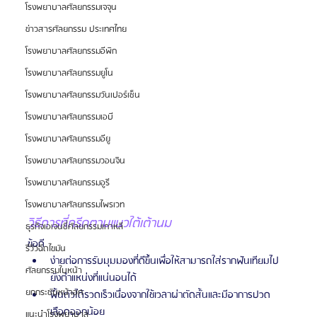
โรงพยาบาลศัลยกรรมเจจุน
ข่าวสารศัลยกรรม ประเทศไทย
โรงพยาบาลศัลยกรรมอีพิก
โรงพยาบาลศัลยกรรมยูโน
โรงพยาบาลศัลยกรรมวันเปอร์เซ็น
โรงพยาบาลศัลยกรรมเอบี
โรงพยาบาลศัลยกรรมอียู
โรงพยาบาลศัลยกรรมวอนจิน
โรงพยาบาลศัลยกรรมอูรี
โรงพยาบาลศัลยกรรมไพรเวท
วิธีการที่กรีดตามแนวใต้เต้านม
ธุรกิจเอเจนซี่ศัลยกรรมเกาหลี
ข้อดี
รีวิวฉีดไขมัน
ง่ายต่อการรับมุมมองที่ดีขึ้นเพื่อให้สามารถใส่รากฟันเทียมไป
ศัลยกรรมใบหน้า
ยังตำแหน่งที่แน่นอนได้
ยกกระชับหน้าอก
ฟื้นตัวได้รวดเร็วเนื่องจากใช้เวลาผ่าตัดสั้นและมีอาการปวด
เลือดออกน้อย
แนะนำโรงพยาบาล