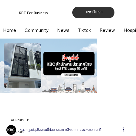
แชทกับเรา
KBC For Business
Home
Community
News
Tiktok
Review
Hospi
All Posts
KBC - ศูนย์ธุรกิจเอเจนซี่ศัลยกรรมเกาหลี
9 ส.ค. 2567
ยาว 1 นาที
All Posts