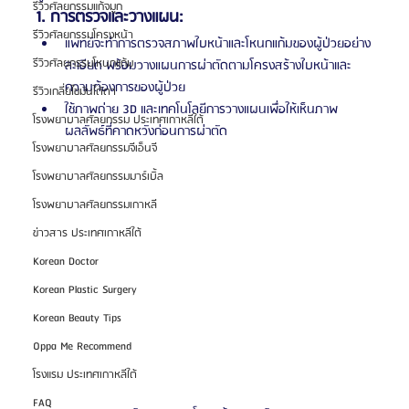
รีวิวศัลยกรรมแก้จมูก
1. การตรวจและวางแผน:
รีวิวศัลยกรรมโครงหน้า
แพทย์จะทำการตรวจสภาพใบหน้าและโหนกแก้มของผู้ป่วยอย่าง
รีวิวศัลยกรรมโหนกแก้ม
ละเอียด พร้อมวางแผนการผ่าตัดตามโครงสร้างใบหน้าและ
ความต้องการของผู้ป่วย
รีวิวเกลี่ยไขมันใต้ตา
ใช้ภาพถ่าย 3D และเทคโนโลยีการวางแผนเพื่อให้เห็นภาพ
โรงพยาบาลศัลยกรรม ประเทศเกาหลีใต้
ผลลัพธ์ที่คาดหวังก่อนการผ่าตัด
โรงพยาบาลศัลยกรรมจีเอ็นจี
โรงพยาบาลศัลยกรรมมาร์เบิ้ล
โรงพยาบาลศัลยกรรมเกาหลี
ข่าวสาร ประเทศเกาหลีใต้
Korean Doctor
Korean Plastic Surgery
Korean Beauty Tips
Oppa Me Recommend
โรงแรม ประเทศเกาหลีใต้
FAQ