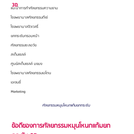
3D
แนะนำการทำศัลยกรรมความงาม
โรงพยาบาลศัลยกรรมดีเซ่
โรงพยาบาลจิวเวลรี่
ยกกระชับกรอบหน้า
ศัลยกรรมชะลอวัย
สเต็มเซลล์
ศูนย์สเต็มเซลล์ บงบง
โรงพยาบาลศัลยกรรมเอโตน
เอเจนซี่
Marketing
ศัลยกรรมหมุนโหนกแก้มยกกระชับ 
ข้อดีของการศัลยกรรมหมุนโหนกแก้มยก