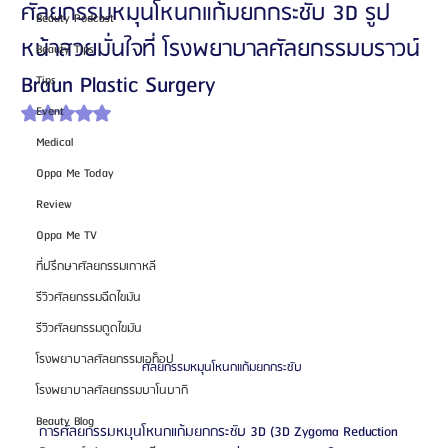
ศัลยกรรมหมุนโหนกแก้มยกกระชับ 3D รูป
Beauty Podcast
หน้าสวยมั่นใจที่ โรงพยาบาลศัลยกรรมบราวน์
Beauty Tips
Braun Plastic Surgery
Tips
Event
ได้รับ NaN เต็ม 5 ดาว
Medical
Oppa Me Today
Review
Oppa Me TV
ที่ปรึกษาศัลยกรรมเกาหลี
รีวิวศัลยกรรมฉีดไขมัน
รีวิวศัลยกรรมดูดไขมัน
โรงพยาบาลศัลยกรรมเอท็อป
ศัลยกรรมหมุนโหนกแก้มยกกระชับ 
โรงพยาบาลศัลยกรรมบาโนบากิ
Beauty Blog
การศัลยกรรมหมุนโหนกแก้มยกกระชับ 3D (3D Zygoma Reduction 