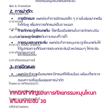
ศัลยกรรมหมุนโหนกแก้มยกกระชับ 
Skin & Promotion
2. การผ่าตัด:
ศัลยกรรมเกาหลี
การเปิดแผล
: แพทย์จะทำการเปิดแผลเล็ก ๆ ภายในช่องปากหรือ
ดาราเกาหลี
ใกล้กับหู เพื่อลดการเกิดแผลเป็นภายนอก
ดาราไทย
การตัดกระดูกโหนกแก้ม
: ใช้เครื่องมือพิเศษในการตัดและปรับ
แต่งกระดูกโหนกแก้มตามแผนที่วางไว้
ท่องเที่ยว ประเทศเกาหลีใต้
การหมุนและยกกระชับ
: แพทย์จะทำการหมุนกระดูกโหนกแก้มให้
ข่าวดารา ศิลปิน นักแสดง
ได้รูปทรงตามที่ต้องการและยกกระชับผิวหนังรอบๆ ให้กระชับ
ราคาศัลยกรรมเกาหลี
และเรียบเนียน
ราคาศัลยกรรมเกาหลี
3. การปิดแผล: 
ธุรกิจศัลยกรรมเกาหลี
แพทย์จะทำการเย็บแผลและปิดแผลให้เรียบร้อย พร้อมทั้งตรวจ
เอเจนซี่ศัลยกรรมเกาหลี
สอบความเรียบร้อยของการผ่าตัด
โรงพยาบาลศัลยกรรมวิว
โรงพยาบาลศัลยกรรมบราวน์
เทคนิคสำคัญของการศัลยกรรมหมุนโหนก
โรงพยาบาลศัลยกรรมไอดี
แก้มยกกระชับ 3D
คลินิกผิวพรรณ