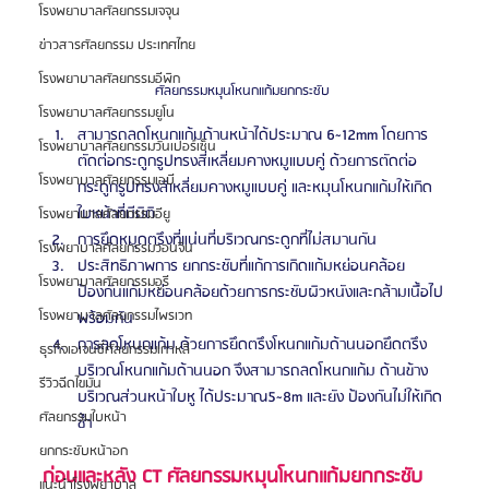
โรงพยาบาลศัลยกรรมเจจุน
ข่าวสารศัลยกรรม ประเทศไทย
โรงพยาบาลศัลยกรรมอีพิก
ศัลยกรรมหมุนโหนกแก้มยกกระชับ 
โรงพยาบาลศัลยกรรมยูโน
สามารถลดโหนกแก้มด้านหน้าได้ประมาณ 6~12mm โดยการ
โรงพยาบาลศัลยกรรมวันเปอร์เซ็น
ตัดต่อกระดูกรูปทรงสี่เหลี่ยมคางหมูแบบคู่ ด้วยการตัดต่อ
โรงพยาบาลศัลยกรรมเอบี
กระดูกรูปทรงสี่เหลี่ยมคางหมูแบบคู่ และหมุนโหนกแก้มให้เกิด
ใบหน้าที่มีมิติ
โรงพยาบาลศัลยกรรมอียู
การยึดหมุดตรึงที่แน่นที่บริเวณกระดูกที่ไม่สมานกัน
โรงพยาบาลศัลยกรรมวอนจิน
ประสิทธิภาพการ ยกกระชับที่แก้การเกิดแก้มหย่อนคล้อย
โรงพยาบาลศัลยกรรมอูรี
ป้องกันแก้มหย่อนคล้อยด้วยการกระชับผิวหนังและกล้ามเนื้อไป
โรงพยาบาลศัลยกรรมไพรเวท
พร้อมกัน
การลดโหนกแก้ม ด้วยการยึดตรึงโหนกแก้มด้านนอกยึดตรึง
ธุรกิจเอเจนซี่ศัลยกรรมเกาหลี
บริเวณโหนกแก้มด้านนอก จึงสามารถลดโหนกแก้ม ด้านข้าง
รีวิวฉีดไขมัน
บริเวณส่วนหน้าใบหู ได้ประมาณ5~8m และยัง ป้องกันไม่ให้เกิด
ศัลยกรรมใบหน้า
ซ้ำ
ยกกระชับหน้าอก
ก่อนและหลัง CT ศัลยกรรมหมุนโหนกแก้มยกกระชับ 
แนะนำโรงพยาบาล