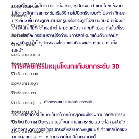
กระดูกโหนกแก้มโดยการตัดต่อกระดูกรูปทรงตัว L แบบไม่ซับซ้อนที่
รีวิวดูดไขมันเหนียง
ไม่ใช่แนวคิดการยกกระชับหรือวิธีการไม่ยึดตรึงแบบทั่วไปจะทำเกิดผล
รีวิวยกกระชับ
ข้างเคียง เช่น กระดูกสมานผิดรูปหรือกระดูกไม่สมานกัน อันเนื่องมา
รีวิวยกกระชับหน้าผาก
จากโหนกแก้มที่ลดลงอย่างไม่สมดุลหรือจากแก้มที่หย่อน ดังนั้นที่โรง
พยาบาลศัลยกรรมบราวน์จึงดำเนินการลดโหนกแก้มด้วยเทคนิค
รีวิวร้อยไหม
เฉพาะที่จะทำให้ได้รูปทรงของโหนกแก้มที่มองแล้วสวยสมส่วนทั้ง
รีวิวลดโหนกแก้ม
ใบหน้า
รีวิวศัลยกรรมกราม
รีวิวศัลยกรรมขากรรไกร
การศัลยกรรมหมุนโหนกแก้มยกกระชับ 3D 
รีวิวศัลยกรรมคาง
รีวิวศัลยกรรมจมูก
รีวิวศัลยกรรมตา
ศัลยกรรมหมุนโหนกแก้มยกกระชับ 
รีวิวศัลยกรรมผู้ชาย
รีวิวศัลยกรรมวีไลน์
วิธีการศัลยกรรมโหนกแก้มที่ก้าวหน้าที่สุดของโรงพยาบาลศัลยกรรม
บราวน์ ซึ่งการศัลยกรรมหมุนโหนกแก้มยกกระชับ 3D จะใช้การผ่าตัด
รีวิวศัลยกรรมเกาหลี
ตัดต่อกระดูกขากรรไกรรูปทรงสี่เหลี่ยมคางหมูแบบคู่ ด้วยเทคนิคของ
รีวิวศัลยกรรมเสริมหน้าอก
ศูนย์ศัลยกรรมความงามบราวน์โดยมีขั้นตอนดังนี้