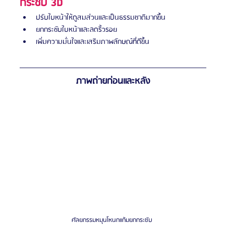
กระชับ 3D
ปรับใบหน้าให้ดูสมส่วนและเป็นธรรมชาติมากขึ้น
ยกกระชับใบหน้าและลดริ้วรอย
เพิ่มความมั่นใจและเสริมภาพลักษณ์ที่ดีขึ้น
ภาพถ่ายก่อนและหลัง
ศัลยกรรมหมุนโหนกแก้มยกกระชับ 