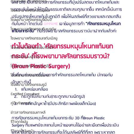
ศัลยแพทย์ ประเทศเกาหลี
and Lift) เป็นกระบวนการศัลยกรรมที่มุ่งปรับลดขนาดโหนกแก้มและ
ยกกระชับใบหน้าให้ดูเป็นธรรมชาติและสมดุลมากขึ้น เทคนิคนี้เน้นการ
โรงพยาบาลศัลยกรรมเฟรช
ปรับรูปทรงโหนกแก้มในทุกมิติ เพื่อให้ผลลัพธ์ที่สวยงามและกลมกลืน
โรงพยาบาลศัลยกรรมจีเอ็นจี
กับใบหน้า โดยวันนี้ 
OPPAME
 เอาข้อมูลการทำ 
“ศัลยกรรมหมุนโหนก
โรงพยาบาลศัลยกรรมอิมเมจอัพ
แก้มยกกระชับ”
 กับโรงพยาบาลศัลยกรรมบราวน์มาฝากกันแล้วค่ะ  
โรงพยาบาลศัลยกรรมเจดับเบิลยู
ทำไมต้องทำ 'ศัลยกรรมหมุนโหนกแก้มยก
โรงพยาบาลศัลยกรรมมาร์เบิ้ล
กระชับ' ที่โรงพยาบาลศัลยกรรมบราวน์? 
รีวิวศัลยกรรมผู้ชาย
(Braun Plastic Surgery) 
โรงพยาบาลศัลยกรรมมาอิน
สิ่งที่คนส่วนมากที่ต้องการทำศัลยกรรมลดโหนกแก้ม มักเจอกับ
โรงพยาบาลศัลยกรรมนานะ
ปัญหา ดังนี้
โรงพยาบาลศัลยกรรมรูบี
แก้มหย่อนคล้อย
Certified Consultant
กระดูกไม่สมานกัน(กระดูกสมานผิดรูป)
การเกิดปัญหาซ้ำ(มีประสิทธิภาพเพียงเล็กน้อย)
คู่มือศัลยกรรม
ข่าวสารศัลยกรรมเกาหลี
การศัลยกรรมหมุนโหนกแก้มยกกระชับ 3D ที่Braun Plastic 
รีวิวดูดไขมัน
Surgery ทีมแพทย์จะสแกนใบหน้าของคนไข้อย่างละเอียดเพื่อประเมิน
รีวิวดูดไขมันหน้า
และหาขั้นตอนการศัลยกรรมที่จะได้ผลลัพธ์ที่ดีที่สุด เพราะหากลด