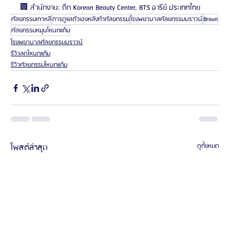
🏢 สำนักงาน: ตึก Korean Beauty Center, BTS อารีย์ ประเทศไทย
ศัลยกรรมเกาหลี
การดูแลตัวเองหลังทำศัลยกรรม
โรงพยาบาลศัลยกรรมบราวน์
Braun
ศัลยกรรมหมุนโหนกแก้ม
โรงพยาบาลศัลยกรรมบราวน์
รีวิวลดโหนกแก้ม
รีวิวศัลยกรรมโหนกแก้ม
โพสต์ล่าสุด
ดูทั้งหมด