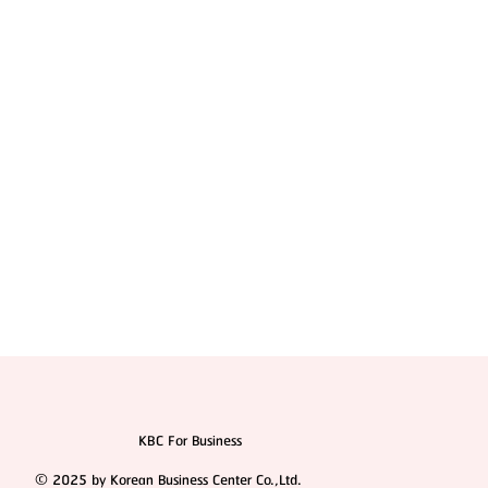
แนะนำ 7 ทีมแพทย์ โรงพยาบาลศัลยกรรม 1% Plastic
Surgery (แบบสรุปให้แล้ว)
KBC For Business
© 2025 by Korean Business Center Co.,Ltd.