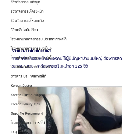
รีวิวศัลยกรรมแก้จมูก
รีวิวศัลยกรรมโครงหน้า
รีวิวศัลยกรรมโหนกแก้ม
รีวิวเกลี่ยไขมันใต้ตา
โรงพยาบาลศัลยกรรม ประเทศเกาหลีใต้
โรงพยาบาลศัลยกรรมจีเอ็นจี
รีวิวเคสสาวไทยในเกาหลี
โรงพยาบาลศัลยกรรมมาร์เบิ้ล
การทำศัลยกรรมหน้าอกของคนไข้ผู้มีปัญหาปานนมใหญ่ ต้องการลด
ขนาดปานนม และต้องการเสริมหน้าอก 225 ซีซี
โรงพยาบาลศัลยกรรมเกาหลี
ข่าวสาร ประเทศเกาหลีใต้
Korean Doctor
Korean Plastic Surgery
Korean Beauty Tips
Oppa Me Recommend
โรงแรม ประเทศเกาหลีใต้
FAQ