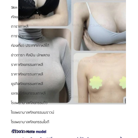
Skin & Promotion
ศัลยกรรมเกาหลี
ดาราเกาหลี
ดาราไทย
ท่องเที่ยว ประเทศเกาหลีใต้
ข่าวดารา ศิลปิน นักแสดง
ราคาศัลยกรรมเกาหลี
ราคาศัลยกรรมเกาหลี
ธุรกิจศัลยกรรมเกาหลี
เอเจนซี่ศัลยกรรมเกาหลี
โรงพยาบาลศัลยกรรมวิว
โรงพยาบาลศัลยกรรมบราวน์
โรงพยาบาลศัลยกรรมไอดี
รีวิวจาก Note model
คลินิกผิวพรรณ