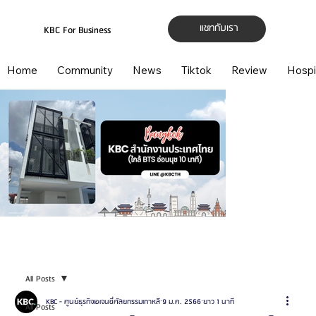
แชทกับเรา
KBC For Business
Home
Community
News
Tiktok
Review
Hospi
All Posts
KBC - ศูนย์ธุรกิจเอเจนซี่ศัลยกรรมเกาหลี
9 ม.ค. 2566
ยาว 1 นาที
All Posts