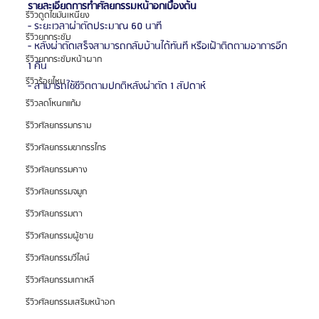
รายละเอียดการทำศัลยกรรมหน้าอกเบื้องต้น
รีวิวดูดไขมันเหนียง
- ระยะเวลาผ่าตัดประมาณ 60 นาที
รีวิวยกกระชับ
- หลังผ่าตัดเสร็จสามารถกลับบ้านได้ทันที หรือเฝ้าติดตามอาการอีก 
รีวิวยกกระชับหน้าผาก
1 คืน
รีวิวร้อยไหม
- สามารถใช้ชีวิตตามปกติหลังผ่าตัด 1 สัปดาห์
รีวิวลดโหนกแก้ม
รีวิวศัลยกรรมกราม
รีวิวศัลยกรรมขากรรไกร
รีวิวศัลยกรรมคาง
รีวิวศัลยกรรมจมูก
รีวิวศัลยกรรมตา
รีวิวศัลยกรรมผู้ชาย
รีวิวศัลยกรรมวีไลน์
รีวิวศัลยกรรมเกาหลี
รีวิวศัลยกรรมเสริมหน้าอก