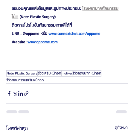
ขอขอบคุณแหล่งข้อมูลและรูปภาพประกอบ: 
โรงพยาบาลศัลยกรรม
โน้ต
 (Note Plastic Surgery)
ติดตามโปรโมชั่นศัลยกรรมเกาหลีได้ที่
LINE : @oppame หรือ
 www.connextchat.com/oppame
Website :
www.oppame.com
Note Plastic Surgery
รีวิวเสริมหน้าอก
motiva
รีวิวลดขนาดหน้าอก
รีวิวศัลยกรรมเสริมหน้าอก
โพสต์ล่าสุด
ดูทั้งหมด