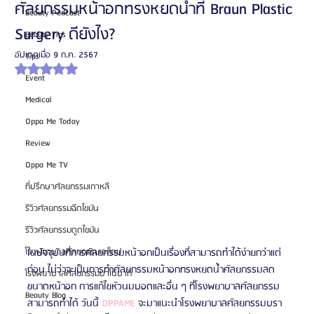
ศัลยกรรมหน้าอกทรงหยดน้ำที่ Braun Plastic
Beauty Podcast
Surgery ดียังไง?
Beauty Tips
อัปเดตเมื่อ
9 ก.ค. 2567
Tips
ได้รับ NaN เต็ม 5 ดาว
Event
Medical
Oppa Me Today
Review
Oppa Me TV
ที่ปรึกษาศัลยกรรมเกาหลี
รีวิวศัลยกรรมฉีดไขมัน
รีวิวศัลยกรรมดูดไขมัน
ในปัจจุบันที่การศัลยกรรมหน้าอกเป็นเรื่องที่สามารถทำได้ง่ายกว่าแต่
โรงพยาบาลศัลยกรรมเอท็อป
ก่อน ไม่ว่าจะเป็นการทำศัลยกรรมหน้าอกทรงหยดน้ำศัลยกรรมลด
โรงพยาบาลศัลยกรรมบาโนบากิ
ขนาดหน้าอก การแก้ไขหัวนมบอดและอื่น ๆ ที่โรงพยาบาลศัลยกรรม
Beauty Blog
สามารถทำได้ วันนี้ 
OPPAME
 จะมาแนะนำโรงพยาบาลศัลยกรรมบรา