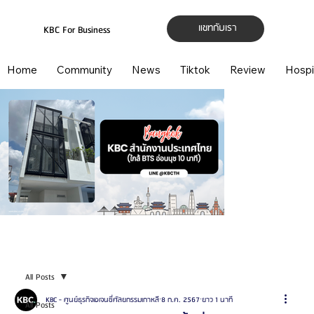
แชทกับเรา
KBC For Business
Home
Community
News
Tiktok
Review
Hospi
All Posts
KBC - ศูนย์ธุรกิจเอเจนซี่ศัลยกรรมเกาหลี
8 ก.ค. 2567
ยาว 1 นาที
All Posts