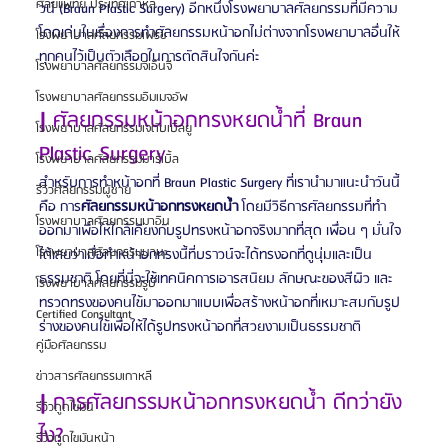
ศัลยแพทย์ ประเทศเกาหลี
วน์ (Braun Plastic Surgery) อีกหนึ่งโรงพยาบาลศัลยกรรมที่มีความ
โดดเด่นในเรื่องการทำศัลยกรรมหน้าอกไม่ต่างจากโรงพยาบาลอื่นให้
โรงพยาบาลศัลยกรรมเฟรช
ทุกคนไว้เป็นตัวเลือกในการตัดสินใจกันค่ะ
โรงพยาบาลศัลยกรรมจีเอ็นจี
โรงพยาบาลศัลยกรรมอิมเมจอัพ
| 
ศัลยกรรมหน้าอกทรงหยดน้ำที่ Braun 
โรงพยาบาลศัลยกรรมเจดับเบิลยู
Plastic Surgery
โรงพยาบาลศัลยกรรมมาร์เบิ้ล
สำหรับการทำหน้าอกที่ Braun Plastic Surgery ที่เรานำมาแนะนำวันนี้ 
รีวิวศัลยกรรมผู้ชาย
คือ การ
ศัลยกรรมหน้าอกทรงหยดน้ำ
 โดยมีวิธีการศัลยกรรมที่ทำ
โรงพยาบาลศัลยกรรมมาอิน
ออกมาเพื่อให้ใกล้เคียงกับรูปทรงหน้าอกจริงมากที่สุด เพื่อน ๆ มั่นใจ
โรงพยาบาลศัลยกรรมนานะ
ได้เลยว่าเมื่อทำหน้าอกทรงนี้ที่บราวน์จะได้ทรงอกที่ดูนุ่มและเป็น
ธรรมชาติ โดยที่นี่จะใช้เทคนิคการเอารสนิยม ลักษณะของสีผิว และ
โรงพยาบาลศัลยกรรมรูบี
ทรวดทรงของคนไข้มาออกมาแบบเพื่อสร้างหน้าอกที่เหมาะสมกับรูป
Certified Consultant
ร่างของคนไข้เพื่อให้ได้รูปทรงหน้าอกที่สวยงามเป็นธรรมชาติ
คู่มือศัลยกรรม
ข่าวสารศัลยกรรมเกาหลี
| 
การศัลยกรรมหน้าอกทรงหยดน้ำ ดีกว่ายัง
รีวิวดูดไขมัน
ไง?
รีวิวดูดไขมันหน้า