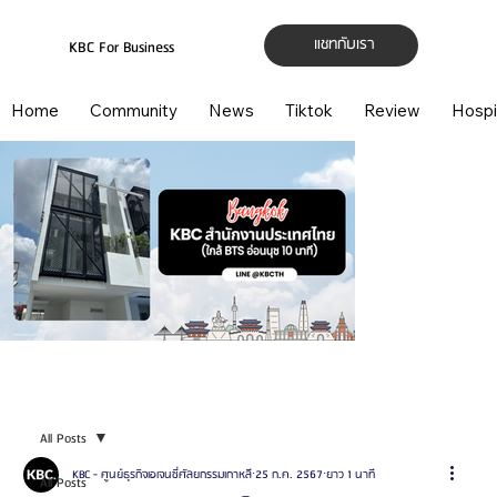
แชทกับเรา
KBC For Business
Home
Community
News
Tiktok
Review
Hospi
All Posts
KBC - ศูนย์ธุรกิจเอเจนซี่ศัลยกรรมเกาหลี
25 ก.ค. 2567
ยาว 1 นาที
All Posts