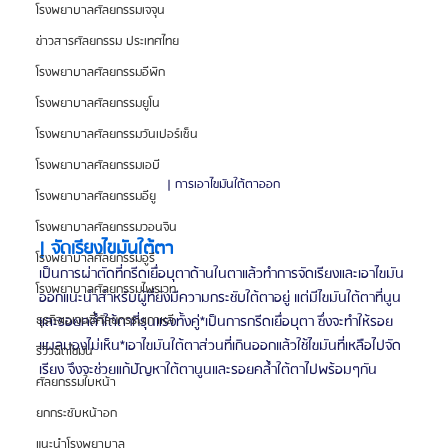
โรงพยาบาลศัลยกรรมเจจุน
ข่าวสารศัลยกรรม ประเทศไทย
โรงพยาบาลศัลยกรรมอีพิก
โรงพยาบาลศัลยกรรมยูโน
โรงพยาบาลศัลยกรรมวันเปอร์เซ็น
โรงพยาบาลศัลยกรรมเอบี
| การเอาไขมันใต้ตาออก
โรงพยาบาลศัลยกรรมอียู
โรงพยาบาลศัลยกรรมวอนจิน
| จัดเรียงไขมันใต้ตา
โรงพยาบาลศัลยกรรมอูรี
เป็นการผ่าตัดที่กรีดเยื่อบุตาด้านในตาแล้วทำการจัดเรียงและเอาไขมัน
โรงพยาบาลศัลยกรรมไพรเวท
ออกแนะนำสำหรับผู้ที่ยังมีความกระชับใต้ตาอยู่ แต่มีไขมันใต้ตาที่นูน
และรอยคล้ำใต้ตาที่รุนแรงทั้งคู่*เป็นการกรีดเยื่อบุตา ซึ่งจะทำให้รอย
ธุรกิจเอเจนซี่ศัลยกรรมเกาหลี
แผลมองไม่เห็น*เอาไขมันใต้ตาส่วนที่เกินออกแล้วใช้ไขมันที่เหลือไปจัด
รีวิวฉีดไขมัน
เรียง จึงจะช่วยแก้ปัญหาใต้ตานูนและรอยคล้ำใต้ตาไปพร้อมๆกัน
ศัลยกรรมใบหน้า
ยกกระชับหน้าอก
แนะนำโรงพยาบาล