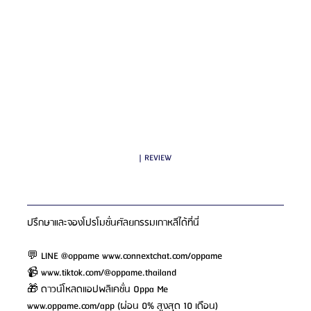
| REVIEW
ปรึกษาและจองโปรโมชั่นศัลยกรรมเกาหลีได้ที่นี่
💬 LINE @oppame 
www.connextchat.com/oppame
📹 
www.tiktok.com/@oppame.thailand
🎁 ดาวน์โหลดแอปพลิเคชั่น Oppa Me 
www.oppame.com/app
 (ผ่อน 0% สูงสุด 10 เดือน)