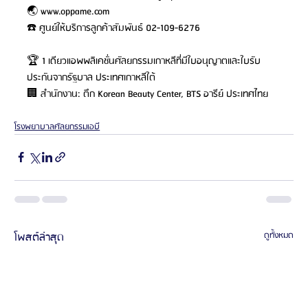
🌏 
www.oppame.com
☎️ ศูนย์ให้บริการลูกค้าสัมพันธ์ 02-109-6276
🏆 1 เดียวแอพพลิเคชั่นศัลยกรรมเกาหลีที่มีใบอนุญาตและใบรับ
ประกันจากรัฐบาล ประเทศเกาหลีใต้
🏢 สำนักงาน: ตึก Korean Beauty Center, BTS อารีย์ ประเทศไทย
โรงพยาบาลศัลยกรรมเอบี
โพสต์ล่าสุด
ดูทั้งหมด