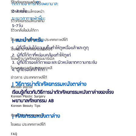
รีวิวศัลยกรรมแก้จมูก
ติดตามอาการที่โรงพยาบาล:
2~3 ครั้ง
รีวิวศัลยกรรมโครงหน้า
ระยะเวลาการพักฟื้น:
รีวิวศัลยกรรมโหนกแก้ม
5-7วัน
รีวิวเกลี่ยไขมันใต้ตา
| แนะนำสำหรับ
โรงพยาบาลศัลยกรรม ประเทศเกาหลีใต้
1. ผู้ที่มีไขมันใต้ตานูนขึ้นทำให้ดูเหนื่อยล้าและดูดุ
โรงพยาบาลศัลยกรรมจีเอ็นจี
2. ผู้ที่มีใต้ตาที่หย่อนคล้อยทำให้ดูแก่
โรงพยาบาลศัลยกรรมมาร์เบิ้ล
3. ผู้ที่มีริ้วรอยใต้ตาเยอะและผิวหนังขาดความกระชับ
โรงพยาบาลศัลยกรรมเกาหลี
4. ผู้ที่มีรอยคล้ำใต้ตา
ข่าวสาร ประเทศเกาหลีใต้
| วิธีการผ่าตัดศัลยกรรมหนังตาล่าง
Korean Doctor
เรียนรู้เกี่ยวกับวิธีการผ่าตัดศัลยกรรมหนังตาล่างของโรง
Korean Plastic Surgery
พยาบาลศัลยกรรม AB
Korean Beauty Tips
| ศัลยกรรมหนังตาล่าง
Oppa Me Recommend
โรงแรม ประเทศเกาหลีใต้
FAQ