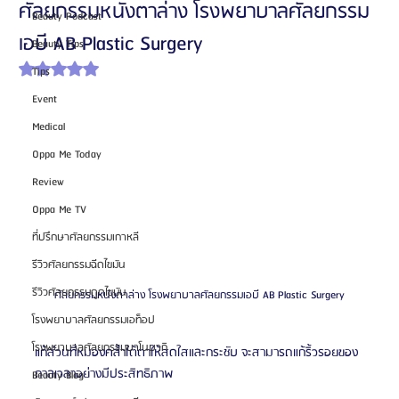
ศัลยกรรมหนังตาล่าง โรงพยาบาลศัลยกรรม
Beauty Podcast
เอบี AB Plastic Surgery
Beauty Tips
ได้รับ NaN เต็ม 5 ดาว
Tips
Event
Medical
Oppa Me Today
Review
Oppa Me TV
ที่ปรึกษาศัลยกรรมเกาหลี
รีวิวศัลยกรรมฉีดไขมัน
รีวิวศัลยกรรมดูดไขมัน
ศัลยกรรมหนังตาล่าง โรงพยาบาลศัลยกรรมเอบี AB Plastic Surgery
โรงพยาบาลศัลยกรรมเอท็อป
โรงพยาบาลศัลยกรรมบาโนบากิ
แก้ส่วนที่หมองคล้ำใต้ตาให้สดใสและกระชับ จะสามารถแก้ริ้วรอยของ
กาลเวลาอย่างมีประสิทธิภาพ
Beauty Blog