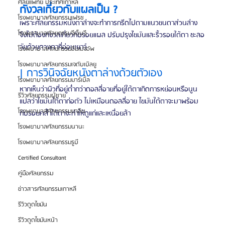
ศัลยแพทย์ ประเทศเกาหลี
กังวลเกี่ยวกับแผลเป็น ?
โรงพยาบาลศัลยกรรมเฟรช
เพราะศัลยกรรมหนังตาล่างจะทำการกรีดไปตามแนวขนตาส่วนล่าง 
โรงพยาบาลศัลยกรรมจีเอ็นจี
จึงไม่ต้องกังวลเกี่ยวกับรอยแผล ปรับปรุงไขมันและริ้วรอยใต้ตา ชะลอ
วัยด้วยดวงตาที่อ่อนเยาว์
โรงพยาบาลศัลยกรรมอิมเมจอัพ
โรงพยาบาลศัลยกรรมเจดับเบิลยู
| การวินิจฉัยหนังตาล่างด้วยตัวเอง
โรงพยาบาลศัลยกรรมมาร์เบิ้ล
หากเห็นว่าผิวที่อยู่ต่ำกว่าดอลลี่อายที่อยู่ใต้ตาเกิดการหย่อนหรือนูน
รีวิวศัลยกรรมผู้ชาย
แปลว่าไขมันใต้ตาก่อตัว ไม่เหมือนดอลลี่อาย ไขมันใต้ตาจะมาพร้อม
โรงพยาบาลศัลยกรรมมาอิน
กับรอยคล้ำใต้ตาจะทำให้ดูแก่และเหนื่อยล้า
โรงพยาบาลศัลยกรรมนานะ
โรงพยาบาลศัลยกรรมรูบี
Certified Consultant
คู่มือศัลยกรรม
ข่าวสารศัลยกรรมเกาหลี
รีวิวดูดไขมัน
รีวิวดูดไขมันหน้า