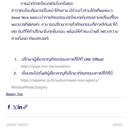
การผ่าตัดลดโหนกแก้มในครั้งแรก
สาวๆคนไหนที่อยากมีใบหน้าโค้งสวย มีส่วนเว้าส่วนโค้งที่พอเหมาะ 
Seoul Nice ขอแนะนำการศัลยกรรมลดโหนกแก้มทรงสามเหลี่ยมที่โรง
พยาบาลดีเซ่เลยค่ะ สามารถปรึกษาการทำศัลยกรรมที่เกาหลีกับเราได้
เลย ยินดีให้คำปรึกษาในทุกขั้นตอน พร้อมให้คำแนะนำฟรี เพราะความ
สวยต้องมาก่อนเสมอค่ะ
 ปรึกษาผู้เชี่ยวชาญศัลยกรรมเกาหลีได้ที่ LINE Official: 
https://page.line.me/seoulnice 
 เยี่ยมชมโปรไฟล์ผู้เชี่ยวชาญที่ปรึกษาศัลยกรรมเกาหลีได้ที่นี่: 
https://oppame.co.th/author/seoul-nice-agency/ 
#DeessePlasticSurgery
Beauty Tips