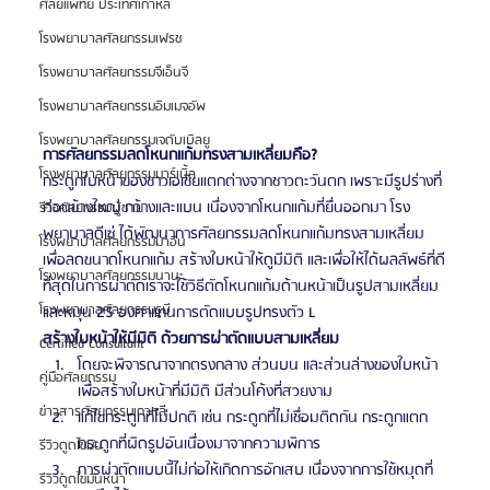
ศัลยแพทย์ ประเทศเกาหลี
โรงพยาบาลศัลยกรรมเฟรช
โรงพยาบาลศัลยกรรมจีเอ็นจี
โรงพยาบาลศัลยกรรมอิมเมจอัพ
โรงพยาบาลศัลยกรรมเจดับเบิลยู
การศัลยกรรมลดโหนกแก้มทรงสามเหลี่ยมคือ?
โรงพยาบาลศัลยกรรมมาร์เบิ้ล
กระดูกใบหน้าของชาวเอเชียแตกต่างจากชาวตะวันตก เพราะมีรูปร่างที่
ค่อนข้างใหญ่ กว้างและแบน เนื่องจากโหนกแก้มที่ยื่นออกมา โรง
รีวิวศัลยกรรมผู้ชาย
พยาบาลดีเซ่ ได้พัฒนาการศัลยกรรมลดโหนกแก้มทรงสามเหลี่ยม 
โรงพยาบาลศัลยกรรมมาอิน
เพื่อลดขนาดโหนกแก้ม สร้างใบหน้าให้ดูมีมิติ และเพื่อให้ได้ผลลัพธ์ที่ดี
โรงพยาบาลศัลยกรรมนานะ
ที่สุดในการผ่าตัดเราจะใช้วิธีตัดโหนกแก้มด้านหน้าเป็นรูปสามเหลี่ยม 
โรงพยาบาลศัลยกรรมรูบี
และหมุน 25 องศาแทนการตัดแบบรูปทรงตัว L
สร้างใบหน้าให้มีมิติ ด้วยการผ่าตัดแบบสามเหลี่ยม
Certified Consultant
โดยจะพิจารณาจากตรงกลาง ส่วนบน และส่วนล่างของใบหน้า 
คู่มือศัลยกรรม
เพื่อสร้างใบหน้าที่มีมิติ มีส่วนโค้งที่สวยงาม
ข่าวสารศัลยกรรมเกาหลี
แก้ไขกระดูกที่ไม่ปกติ เช่น กระดูกที่ไม่เชื่อมติดกัน กระดูกแตก 
กระดูกที่ผิดรูปอันเนื่องมาจากความพิการ
รีวิวดูดไขมัน
การผ่าตัดแบบนี้ไม่ก่อให้เกิดการอักเสบ เนื่องจากการใช้หมุดที่
รีวิวดูดไขมันหน้า