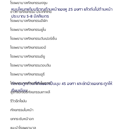
โรงพยาบาลศัลยกรรมเจจุน
หมุนโหนกแก้มบริเวณด้านหน้าของหู 25 องศา แล้วดันไปด้านหน้า
ข่าวสารศัลยกรรม ประเทศไทย
ประมาณ 5-8 มิลลิเมตร
โรงพยาบาลศัลยกรรมอีพิก
โรงพยาบาลศัลยกรรมยูโน
โรงพยาบาลศัลยกรรมวันเปอร์เซ็น
โรงพยาบาลศัลยกรรมเอบี
โรงพยาบาลศัลยกรรมอียู
โรงพยาบาลศัลยกรรมวอนจิน
โรงพยาบาลศัลยกรรมอูรี
ตัดกระดูกส่วนที่เกินออกเป็นมุม 45 องศา และขัดผิวของกระดูกให้
โรงพยาบาลศัลยกรรมไพรเวท
เรียบเนียน
ธุรกิจเอเจนซี่ศัลยกรรมเกาหลี
รีวิวฉีดไขมัน
ศัลยกรรมใบหน้า
ยกกระชับหน้าอก
แนะนำโรงพยาบาล