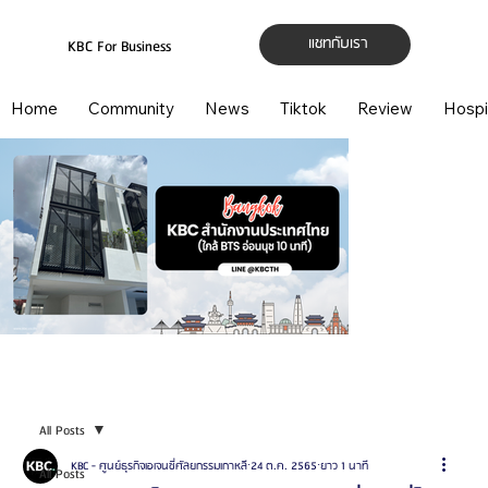
แชทกับเรา
KBC For Business
Home
Community
News
Tiktok
Review
Hospi
All Posts
KBC - ศูนย์ธุรกิจเอเจนซี่ศัลยกรรมเกาหลี
24 ต.ค. 2565
ยาว 1 นาที
All Posts