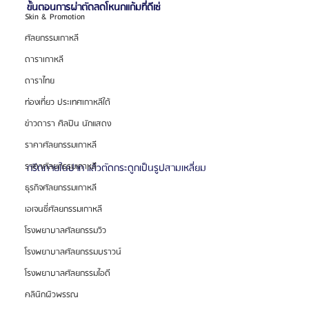
ขั้นตอนการผ่าตัดลดโหนกแก้มที่ดีเซ่
Skin & Promotion
ศัลยกรรมเกาหลี
ดาราเกาหลี
ดาราไทย
ท่องเที่ยว ประเทศเกาหลีใต้
ข่าวดารา ศิลปิน นักแสดง
ราคาศัลยกรรมเกาหลี
ราคาศัลยกรรมเกาหลี
กรีดภายในปาก แล้วตัดกระดูกเป็นรูปสามเหลี่ยม
ธุรกิจศัลยกรรมเกาหลี
เอเจนซี่ศัลยกรรมเกาหลี
โรงพยาบาลศัลยกรรมวิว
โรงพยาบาลศัลยกรรมบราวน์
โรงพยาบาลศัลยกรรมไอดี
คลินิกผิวพรรณ