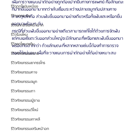
เพื่อการวางแผนผ่าตัดอย่างถูกต้องปากยื่นทางการแพทย์ คือลักษณะ
รีวิวดูดไขมันเหนียง
ที่ปากยื่นออกมามากกว่าเส้นเชื่อมระหว่างปลายจมูกกับปลายคาง
รีวิวยกกระชับ
สาเหตุหลักคือ ส่วนฟันยื่นออกมาอย่างเดียวหรือทั้งฟันและเหงือกยื่น
ออกมาพร้อมๆ กัน
รีวิวยกกระชับหน้าผาก
กรณีที่ส่วนฟันยื่นออกมาอย่างเดียวสามารถแก้ไขได้ด้วยการจัดฟัน
รีวิวร้อยไหม
แต่คนเอเชียตะวันออกส่วนใหญ่จะมีลักษณะที่เหงือกและฟันยื่นออกมา
รีวิวลดโหนกแก้ม
พร้อมกันมากกว่า ด้วยลักษณะที่หลากหลายเช่นนี้ต้องทำการตรวจ
สอบให้แน่นอน เพื่อที่จะวางแผนการผ่าตัดอย่างได้อย่างเหมาะสม
รีวิวศัลยกรรมกราม
รีวิวศัลยกรรมขากรรไกร
รีวิวศัลยกรรมคาง
รีวิวศัลยกรรมจมูก
รีวิวศัลยกรรมตา
รีวิวศัลยกรรมผู้ชาย
รีวิวศัลยกรรมวีไลน์
รีวิวศัลยกรรมเกาหลี
รีวิวศัลยกรรมเสริมหน้าอก