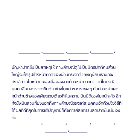
—————— *—————— *—————— *—————— *
—————— *—————
ปัญหาปากยื่นเป็นสาเหตุให้ ภาพลักษณ์ดูไม่เป็นมิตรปกติคนส่วน
ใหญ่จะเช็ครูปร่างหน้าตาตัวเองผ่านกระจกด้วยเหตุนี้คนเรามักจะ
กังวลส่วนใบหน้าตนเองเมื่อมองจากด้านหน้ามากกว่า แต่ในกรณี
บุคคลอื่นมองเราจะเห็นด้านข้างใบหน้าของเราพอๆ กับด้านหน้าและ 
หน้าด้านข้างมองเพียงแวบเดียวก็เห็นความเป็นมิติของใบหน้าแล้ว อีก
ทั้งยังเป็นส่วนที่บ่งบอกถึงภาพลักษณ์ของแต่ละบุคคนอีกด้วยซึ่งวิธีที่
ได้ผลที่ดีที่สุดในการแก้ปัญหานี้ก็คือการศัลยกรรมลดปากยื่นนั่นเอง
ค่ะ
—————— *—————— *—————— *—————— *
—————— *————— 