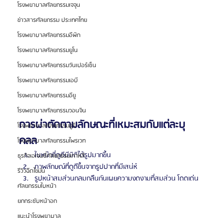
โรงพยาบาลศัลยกรรมเจจุน
ข่าวสารศัลยกรรม ประเทศไทย
โรงพยาบาลศัลยกรรมอีพิก
โรงพยาบาลศัลยกรรมยูโน
โรงพยาบาลศัลยกรรมวันเปอร์เซ็น
โรงพยาบาลศัลยกรรมเอบี
โรงพยาบาลศัลยกรรมอียู
โรงพยาบาลศัลยกรรมวอนจิน
การผ่าตัดตามลักษณะที่เหมะสมกับแต่ละบุ
โรงพยาบาลศัลยกรรมอูรี
คลล
โรงพยาบาลศัลยกรรมไพรเวท
ใบหน้าที่ดูดีมีมิติได้รูปมากขึ้น
ธุรกิจเอเจนซี่ศัลยกรรมเกาหลี
ภาพลักษณ์ที่ดูดีขึ้นจากรูปปากที่มีเสน่ห์
รีวิวฉีดไขมัน
รูปหน้าสมส่วนกลมกลืนกันเผยความงดงามที่สมส่วน โดดเด่น
ศัลยกรรมใบหน้า
ยกกระชับหน้าอก
แนะนำโรงพยาบาล