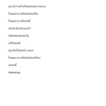
แนะนำการทำศัลยกรรมความงาม
โรงพยาบาลศัลยกรรมดีเซ่
โรงพยาบาลจิวเวลรี่
ยกกระชับกรอบหน้า
ศัลยกรรมชะลอวัย
สเต็มเซลล์
ศูนย์สเต็มเซลล์ บงบง
โรงพยาบาลศัลยกรรมเอโตน
เอเจนซี่
Marketing