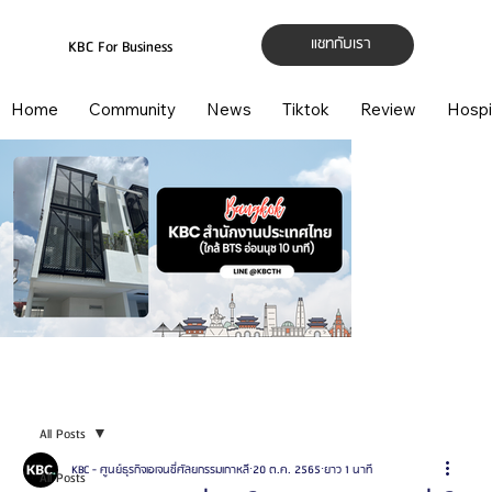
แชทกับเรา
KBC For Business
Home
Community
News
Tiktok
Review
Hospi
All Posts
KBC - ศูนย์ธุรกิจเอเจนซี่ศัลยกรรมเกาหลี
20 ต.ค. 2565
ยาว 1 นาที
All Posts