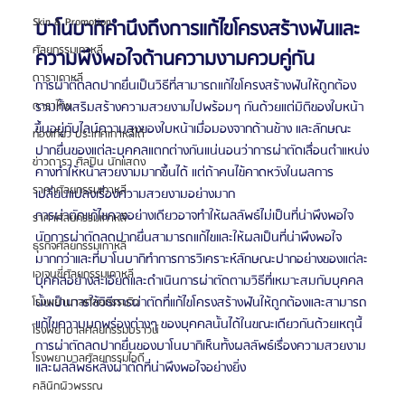
Skin & Promotion
บาโนบากิคำนึงถึงการแก้ไขโครงสร้างฟันและ
ศัลยกรรมเกาหลี
ความพึงพอใจด้านความงามควบคู่กัน
ดาราเกาหลี
การผ่าตัดลดปากยื่นเป็นวิธีที่สามารถแก้ไขโครงสร้างฟันให้ถูกต้อง
รวมทั้งเสริมสร้างความสวยงามไปพร้อมๆ กันด้วยแต่มิติของใบหน้า
ดาราไทย
ขึ้นอยู่กับไลน์ความสูงของใบหน้าเมื่อมองจากด้านข้าง และลักษณะ
ท่องเที่ยว ประเทศเกาหลีใต้
ปากยื่นของแต่ละบุคคลแตกต่างกันแน่นอนว่าการผ่าตัดเลื่อนตำแหน่ง
ข่าวดารา ศิลปิน นักแสดง
คางทำให้หน้าสวยงามมากขึ้นได้ แต่ถ้าคนไข้คาดหวังในผลการ
ราคาศัลยกรรมเกาหลี
เปลี่ยนแปลงเรื่องความสวยงามอย่างมาก
การผ่าตัดแก้ไขคางอย่างเดียวอาจทำให้ผลลัพธ์ไม่เป็นที่น่าพึงพอใจ
ราคาศัลยกรรมเกาหลี
นักการผ่าตัดลดปากยื่นสามารถแก้ไขและให้ผลเป็นที่น่าพึงพอใจ
ธุรกิจศัลยกรรมเกาหลี
มากกว่าและที่บาโนบากิทำการการวิเคราะห์ลักษณะปากอย่างของแต่ละ
เอเจนซี่ศัลยกรรมเกาหลี
บุคคลอย่างละเอียดและดำเนินการผ่าตัดตามวิธีที่เหมาะสมกับบุคคล
นั้นเป็นการใช้วิธีการผ่าตัดที่แก้ไขโครงสร้างฟันให้ถูกต้องและสามารถ
โรงพยาบาลศัลยกรรมวิว
แก้ไขความบกพร่องต่างๆ ของบุคคลนั้นได้ในขณะเดียวกันด้วยเหตุนี้ 
โรงพยาบาลศัลยกรรมบราวน์
การผ่าตัดลดปากยื่นของบาโนบากิเห็นทั้งผลลัพธ์เรื่องความสวยงาม
โรงพยาบาลศัลยกรรมไอดี
และผลลัพธ์หลังผ่าตัดที่น่าพึงพอใจอย่างยิ่ง
คลินิกผิวพรรณ