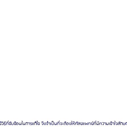
วิธีที่ซับซ้อนในการแก้ไข จึงจำเป็นที่จะต้องให้ศัลยแพทย์ที่มีความเข้าใจลั