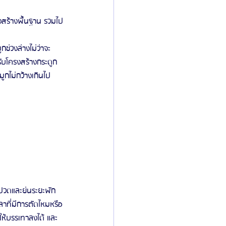
ครงสร้างพื้นฐาน รวมไป
่วงล่างไม่ว่าจะ
ับโครงสร้างกระดูก
ูกไม่กว้างเกินไป
บปวดและย่นระยะพัก
วลาที่มีการตัดไหมหรือ
ห้บรรเทาลงได้ และ