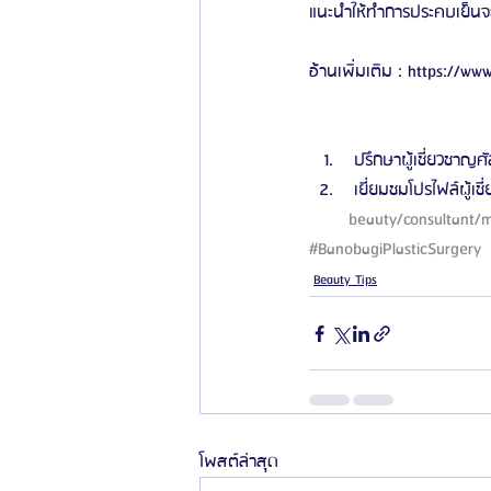
แนะนำให้ทำการประคบเย็นจะช
อ้านเพิ่มเติม : https://
 ปรึกษาผู้เชี่ยวชาญศั
 เยี่ยมชมโปรไฟล์ผู้เช
beauty/consultant/m
#BanobagiPlasticSurgery
Beauty Tips
โพสต์ล่าสุด