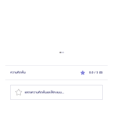
ความคิดเห็น
0.0 / 5 (0)
แสดงความคิดเห็นและให้คะแนน...
วิธีเริ่มต้นอาชีพนายหน้าศัลยกรรมเกาหลี: ก้าวแรกสู่