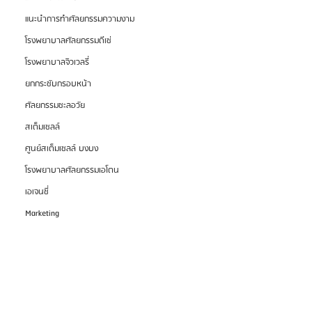
แนะนำการทำศัลยกรรมความงาม
โรงพยาบาลศัลยกรรมดีเซ่
โรงพยาบาลจิวเวลรี่
ยกกระชับกรอบหน้า
ศัลยกรรมชะลอวัย
สเต็มเซลล์
ศูนย์สเต็มเซลล์ บงบง
โรงพยาบาลศัลยกรรมเอโตน
เอเจนซี่
Marketing