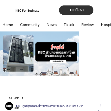
แชทกับเรา
KBC For Business
Home
Community
News
Tiktok
Review
Hospi
All Posts
KBC - ศูนย์ธุรกิจเอเจนซี่ศัลยกรรมเกาหลี
18 ก.ค. 2567
ยาว 1 นาที
All Posts