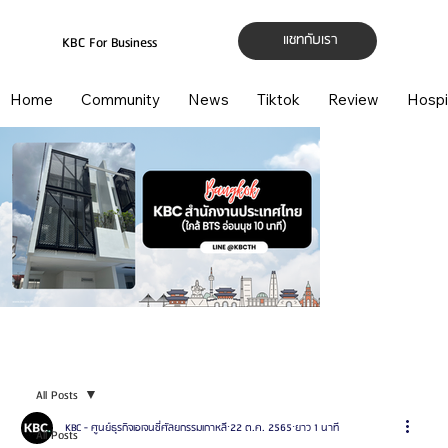
แชทกับเรา
KBC For Business
Home
Community
News
Tiktok
Review
Hospi
All Posts
KBC - ศูนย์ธุรกิจเอเจนซี่ศัลยกรรมเกาหลี
22 ต.ค. 2565
ยาว 1 นาที
All Posts