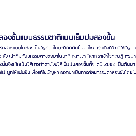
องชั้นแบบธรรมชาติแบบเย็บปมสองชั้น
าติแบบไม่ต้องเป็นวิธีที่บาโนบากิคิดค้นขึ้นมาใหม่ เราเก่งกว่า ด้วยวิธีผ
 หัวหน้าทีมศัลยกรรมตาของบาโนบากิ กล่าวว่า “หากเราเข้าใจทฤษฎีการผ่า
ั้นจึงเกิดเป็นวิธีการทำตาด้วยวิธีเย็บปมสองชั้นตั้งแต่ปี 2003 เป็นต้นมา
ข้าไป ผูกให้แน่นขึ้นเพื่อแก้ไขปัญหา ออกมาเป็นการศัลยกรรมตาสองชั้นโดยไม