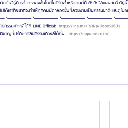
คิดค้นวิธีการทำตาสองชั้นโดยไม่กรีดสำหรับคนที่กำลังกังวลแน่นอนว่าวิธีนี้
ป็นไปได้เราก็อยากจะทำให้ทุกคนมีตาสองชั้นที่สวยงามเป็นธรรมชาติ และดูไม
— *—————— *—————— *—————— *—————— *———
ลยกรรมเกาหลีได้ที่ LINE Official: 
 https://line.me/R/ti/p/@soo9163e 
ี่ยวชาญที่ปรึกษาศัลยกรรมเกาหลีได้ที่นี่: 
 https://oppame.co.th/ 