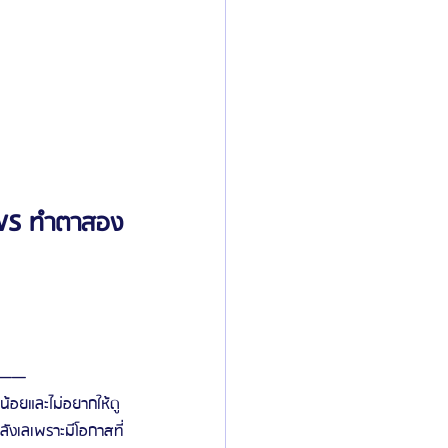
 VS ทำตาสอง
———
น้อยและไม่อยากให้ดู
ังเลเพราะมีโอกาสที่