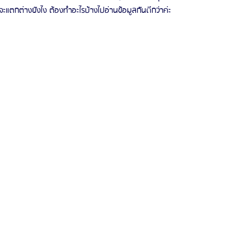
จะแตกต่างยังไง ต้องทำอะไรบ้างไปอ่านข้อมูลกันดีกว่าค่ะ
รีวิวดูดไขมันหน้า
รีวิวดูดไขมันเหนียง