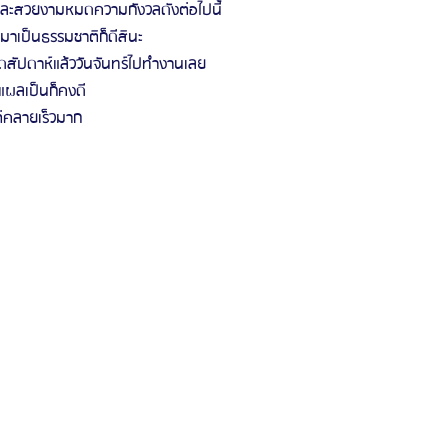
ละสวยงามหมดความกังวลดังต่อไปนี้
มาเป็นธรรมชาติก็ดีสินะ
ดสัปดาห์แล้ววันจันทร์ไปทำงานเลย
แผลเป็นก็คงดี
่คลายเร็วมาก