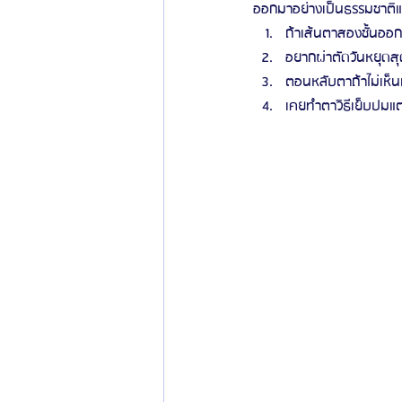
ออกมาอย่างเป็นธรรมชาติแ
ถ้าเส้นตาสองชั้นออก
อยากผ่าตัดวันหยุดสุ
ตอนหลับตาถ้าไม่เห็น
เคยทำตาวิธีเย็บปมแต