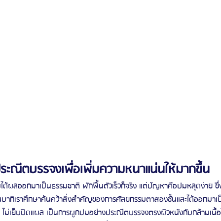
ะณีตบรรจงเพื่อเพิ่มความหนาแน่นให้มากขึ้น
ปมได้ผลออกมาเป็นธรรมชาติ พักฟื้นตัวเร็วก็จริง แต่ปัญหาคือปมหลุดง่าย ซึ่
บาโนบากิเราศึกษาค้นคว้าสิ่งสำคัญของการศัลยกรรมตาสองชั้นและได้ออกมาเ
ด ไม่เย็บปิดแผล เป็นการผูกปมอย่างประณีตบรรจงตรงผิวหนังกับกล้ามเนื้อ