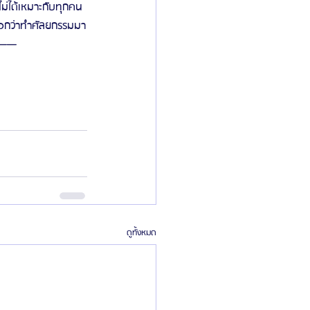
ไม่ได้เหมาะกับทุกคน
่ออกว่าทำศัลยกรรมมา
—— 
ดูทั้งหมด