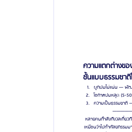
ความแตกต่างของ
ชั้นแบบธรรมชาติ
ผูกปมไม่แน่น — พัฒ
โอกาสปมหลุด (5-50
ความเป็นธรรมชาติ —
—————
หลายคนกำลังกังวลเกี่ยวกั
เหมือนว่าไปทำศัลยกรรมมาน