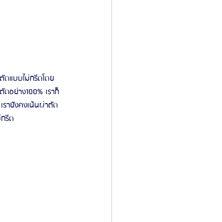
่าตัดแบบไม่กรีดโดย
ตัดอย่าง100% เราก็
 เรายังคงเน้นผ่าตัด
่กรีด