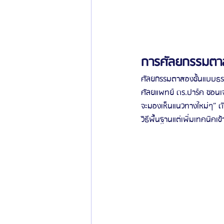
การศัลยกรรมตาส
ศัลยกรรมตาสองชั้นแบบธรรมช
ศัลยแพทย์ ดร.ปาร์ค ซอนเจ
จะมองเห็นแนวทางใหม่ๆ” ดังน
วิธีพื้นฐานแต่เพิ่มเทคนิคเ