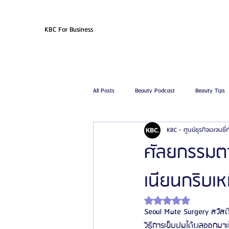
KBC For Business
All Posts
Beauty Podcast
Beauty Tips
KBC - ศูนย์ธุรกิจเอเจนซี
รีวิวศัลยกรรมฉีดไขมัน
รีวิวศัลยกรรมดูด
ศัลยกรรมตา
เนียนกริบเห
โรงพยาบาลศัลยกรรมเฟรช
โรงพยาบาลศ
ได้รับ NaN เต็ม 5 ดาว
Seoul Mate Surgery สวัสดี
รีวิวศัลยกรรมผู้ชาย
โรงพยาบาลศัลยก
วิธีการเย็บปมได้ผลออกมาเป็