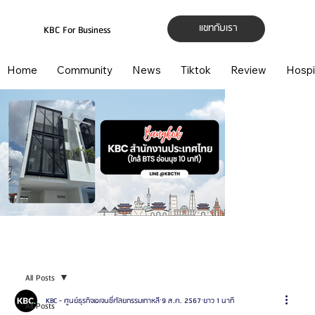
แชทกับเรา
KBC For Business
Home
Community
News
Tiktok
Review
Hospi
All Posts
KBC - ศูนย์ธุรกิจเอเจนซี่ศัลยกรรมเกาหลี
9 ส.ค. 2567
ยาว 1 นาที
All Posts