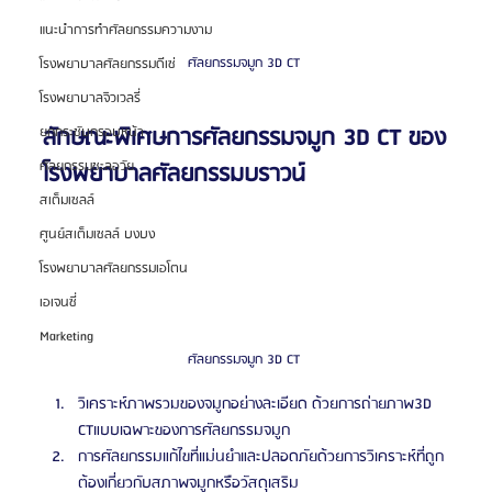
แนะนำการทำศัลยกรรมความงาม
ศัลยกรรมจมูก 3D CT 
โรงพยาบาลศัลยกรรมดีเซ่
โรงพยาบาลจิวเวลรี่
ลักษณะพิเศษการศัลยกรรมจมูก 3D CT ของ
ยกกระชับกรอบหน้า
ศัลยกรรมชะลอวัย
โรงพยาบาลศัลยกรรมบราวน์
สเต็มเซลล์
ศูนย์สเต็มเซลล์ บงบง
โรงพยาบาลศัลยกรรมเอโตน
เอเจนซี่
Marketing
ศัลยกรรมจมูก 3D CT 
วิเคราะห์ภาพรวมของจมูกอย่างละเอียด ด้วยการถ่ายภาพ3D 
CTแบบเฉพาะของการศัลยกรรมจมูก
การศัลยกรรมแก้ไขที่แม่นยำและปลอดภัยด้วยการวิเคราะห์ที่ถูก
ต้องเกี่ยวกับสภาพจมูกหรือวัสดุเสริม