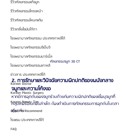
รีวิวศัลยกรรมแก้จมูก
รีวิวศัลยกรรมโครงหน้า
รีวิวศัลยกรรมโหนกแก้ม
รีวิวเกลี่ยไขมันใต้ตา
โรงพยาบาลศัลยกรรม ประเทศเกาหลีใต้
โรงพยาบาลศัลยกรรมจีเอ็นจี
โรงพยาบาลศัลยกรรมมาร์เบิ้ล
ศัลยกรรมจมูก 3D CT 
โรงพยาบาลศัลยกรรมเกาหลี
ข่าวสาร ประเทศเกาหลีใต้
2. การรักษาและวินิจฉัยความผิดปกติของผนังกลาง
Korean Doctor
จมูกและความโค้งงอ
Korean Plastic Surgery
หากมีการอุดตันของจมูกร่วมด้วยกับความผิดปกติของเยื่อบุจมูกที่
Korean Beauty Tips
คลุมเทอร์บิเนตอันล่างโต ต้องดำเนินการศัลยกรรมการอุดตันในเวลา
เดียวกัน
Oppa Me Recommend
โรงแรม ประเทศเกาหลีใต้
FAQ