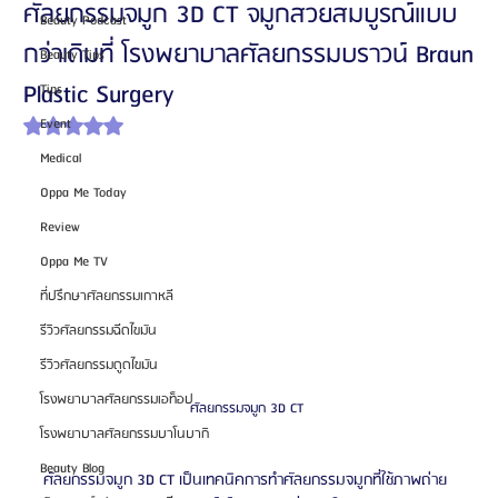
ศัลยกรรมจมูก 3D CT จมูกสวยสมบูรณ์แบบ
Beauty Podcast
กว่าเดิมที่ โรงพยาบาลศัลยกรรมบราวน์ Braun
Beauty Tips
Plastic Surgery
Tips
Event
ได้รับ NaN เต็ม 5 ดาว
Medical
Oppa Me Today
Review
Oppa Me TV
ที่ปรึกษาศัลยกรรมเกาหลี
รีวิวศัลยกรรมฉีดไขมัน
รีวิวศัลยกรรมดูดไขมัน
โรงพยาบาลศัลยกรรมเอท็อป
ศัลยกรรมจมูก 3D CT 
โรงพยาบาลศัลยกรรมบาโนบากิ
Beauty Blog
ศัลยกรรมจมูก 3D CT เป็นเทคนิคการทำศัลยกรรมจมูกที่ใช้ภาพถ่าย 