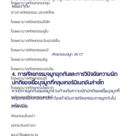
โรงพยาบาลศัลยกรรมเจจุน
พร้อมๆกัน
ข่าวสารศัลยกรรม ประเทศไทย
โรงพยาบาลศัลยกรรมอีพิก
โรงพยาบาลศัลยกรรมยูโน
โรงพยาบาลศัลยกรรมวันเปอร์เซ็น
โรงพยาบาลศัลยกรรมเอบี
ศัลยกรรมจมูก 3D CT 
โรงพยาบาลศัลยกรรมอียู
โรงพยาบาลศัลยกรรมวอนจิน
4. การศัลยกรรมจมูกอุดตันและการวินิจฉัยความผิด
โรงพยาบาลศัลยกรรมอูรี
ปกติของเยื่อบุจมูกที่คลุมเทอร์บิเนตอันล่างโต
โรงพยาบาลศัลยกรรมไพรเวท
หากมีการอุดตันของจมูกร่วมด้วยกับความผิดปกติของเยื่อบุจมูกที่
ธุรกิจเอเจนซี่ศัลยกรรมเกาหลี
คลุมเทอร์บิเนตอันล่างโต ต้องดำเนินการศัลยกรรมการอุดตันไป
พร้อมกัน
รีวิวฉีดไขมัน
ศัลยกรรมใบหน้า
ยกกระชับหน้าอก
แนะนำโรงพยาบาล