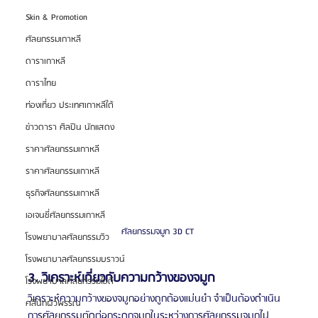
Skin & Promotion
ศัลยกรรมเกาหลี
ดาราเกาหลี
ดาราไทย
ท่องเที่ยว ประเทศเกาหลีใต้
ข่าวดารา ศิลปิน นักแสดง
ราคาศัลยกรรมเกาหลี
ราคาศัลยกรรมเกาหลี
ธุรกิจศัลยกรรมเกาหลี
เอเจนซี่ศัลยกรรมเกาหลี
ศัลยกรรมจมูก 3D CT 
โรงพยาบาลศัลยกรรมวิว
โรงพยาบาลศัลยกรรมบราวน์
3. วิเคราะห์เกี่ยวกับความกว้างของจมูก
โรงพยาบาลศัลยกรรมไอดี
วิเคราะห์ความกว้างของจมูกอย่างถูกต้องแม่นยำ จำเป็นต้องดำเนิน
คลินิกผิวพรรณ
การศัลยกรรมตัดต่อกระดูกจมูกในระหว่างการศัลยกรรมจมูกไป