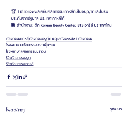
🏆 1 เดียวแอพพลิเคชั่นศัลยกรรมเกาหลีที่มีใบอนุญาตและใบรับ
ประกันจากรัฐบาล ประเทศเกาหลีใต้
🏢 สำนักงาน: ตึก Korean Beauty Center, BTS อารีย์ ประเทศไทย
ศัลยกรรมเกาหลี
ศัลยกรรมจมูก
การดูแลตัวเองหลังทำศัลยกรรม
โรงพยาบาลศัลยกรรมบราวน์
Braun
โรงพยาบาลศัลยกรรมบราวน์
รีวิวศัลยกรรมจมูก
รีวิวศัลยกรรมเกาหลี
โพสต์ล่าสุด
ดูทั้งหมด