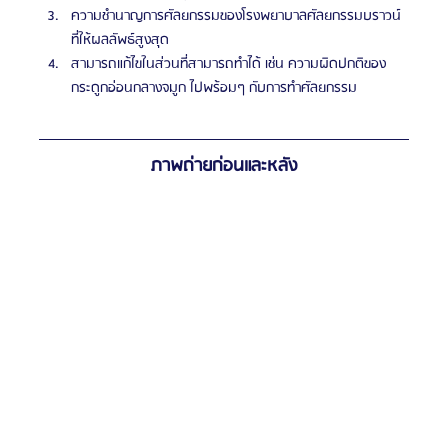
ความชำนาญการศัลยกรรมของโรงพยาบาลศัลยกรรมบราวน์
ที่ให้ผลลัพธ์สูงสุด
สามารถแก้ไขในส่วนที่สามารถทำได้ เช่น ความผิดปกติของ
กระดูกอ่อนกลางจมูก ไปพร้อมๆ กับการทำศัลยกรรม
ภาพถ่ายก่อนและหลัง