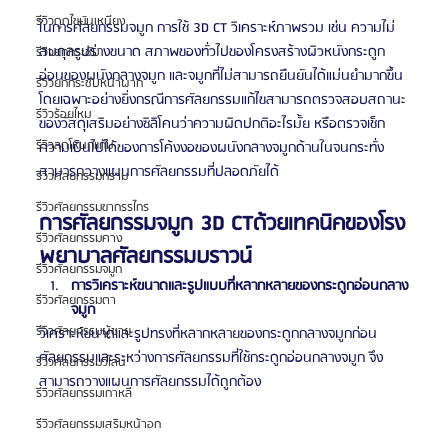
รีวิวดูดไขมันเหนียง
ในการศัลยกรรมจมูก การใช้
3D CT วิเคราะห์ภาพรวม เช่น ความไม่
สมดุลรูปร่างขนาด สภาพของทั่วไปของโครงสร้างผิวหนังกระดูก
รีวิวยกกระชับ
อ่อนของผนังกลางจมูก และจมูกที่ไม่สามารถยืนยันได้แม่นยำมากขึ้น 
รีวิวยกกระชับหน้าผาก
โดยเฉพาะอย่างยิ่งกรณีการศัลยกรรมแก้ไขสามารถตรวจสอบสถานะ
รีวิวร้อยไหม
ของวัสดุเสริมอย่างซิลิโคนว่าความผิดปกติอะไรมั้ย หรือตรวจเช็ก
รีวิวลดโหนกแก้ม
ความเป็นไปได้ของการโค้งงอของผนังกลางจมูกด้านในจนกระทั่ง
สามารถวางแผนการศัลยกรรมที่ปลอดภัยได้
รีวิวศัลยกรรมกราม
รีวิวศัลยกรรมขากรรไกร
การศัลยกรรมจมูก 3D CTด้วยเทคนิคของโรง
รีวิวศัลยกรรมคาง
พยาบาลศัลยกรรมบราวน์
รีวิวศัลยกรรมจมูก
การวิเคราะห์ขนาดและรูปแบบที่หลากหลายของกระดูกอ่อนกลาง
รีวิวศัลยกรรมตา
จมูก
รีวิวศัลยกรรมผู้ชาย
วิเคราะห์ขนาดและรูปทรงที่หลากหลายของกระดูกกลางจมูกก่อน
ศัลยกรรมและระหว่างการศัลยกรรมที่ใช้กระดูกอ่อนกลางจมูก จึง
รีวิวศัลยกรรมวีไลน์
สามารถวางแผนการศัลยกรรมได้ถูกต้อง
รีวิวศัลยกรรมเกาหลี
รีวิวศัลยกรรมเสริมหน้าอก