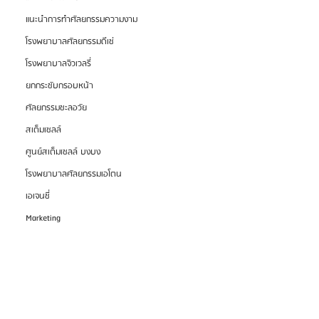
แนะนำการทำศัลยกรรมความงาม
โรงพยาบาลศัลยกรรมดีเซ่
โรงพยาบาลจิวเวลรี่
ยกกระชับกรอบหน้า
ศัลยกรรมชะลอวัย
สเต็มเซลล์
ศูนย์สเต็มเซลล์ บงบง
โรงพยาบาลศัลยกรรมเอโตน
เอเจนซี่
Marketing