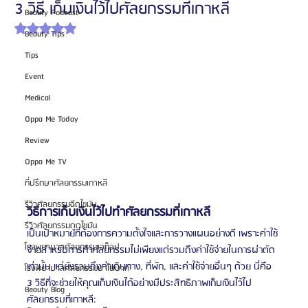
3 วิธี เก็บเงินไว้ไปศัลยกรรมที่เกาหลี
Beauty Podcast
ได้รับ NaN เต็ม 5 ดาว
Beauty Tips
Tips
Event
Medical
Oppa Me Today
Review
Oppa Me TV
ที่ปรึกษาศัลยกรรมเกาหลี
รีวิวศัลยกรรมฉีดไขมัน
วิธีการเก็บเงินไว้ไปทำศัลยกรรมที่เกาหลี 
รีวิวศัลยกรรมดูดไขมัน
เป็นเป้าหมายที่ต้องการความตั้งใจและการวางแผนอย่างดี เพราะค่าใช้
โรงพยาบาลศัลยกรรมเอท็อป
จ่ายสำหรับการทำศัลยกรรมไม่เพียงแต่รวมถึงค่าใช้จ่ายในการผ่าตัด
เท่านั้น แต่ยังรวมถึงค่าเดินทาง, ที่พัก, และค่าใช้จ่ายอื่นๆ ด้วย นี่คือ 
โรงพยาบาลศัลยกรรมบาโนบากิ
3 วิธีที่จะช่วยให้คุณเก็บเงินได้อย่างมีประสิทธิภาพเก็บเงินไว้ไป
Beauty Blog
ศัลยกรรมที่เกาหลี: