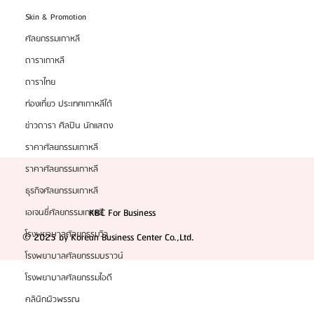
Skin & Promotion
ศัลยกรรมเกาหลี
ดาราเกาหลี
ดาราไทย
ท่องเที่ยว ประเทศเกาหลีใต้
ข่าวดารา ศิลปิน นักแสดง
ราคาศัลยกรรมเกาหลี
ราคาศัลยกรรมเกาหลี
ธุรกิจศัลยกรรมเกาหลี
KBC For Business
เอเจนซี่ศัลยกรรมเกาหลี
โรงพยาบาลศัลยกรรมวิว
© 2025 by Korean Business Center Co.,Ltd.
โรงพยาบาลศัลยกรรมบราวน์
โรงพยาบาลศัลยกรรมไอดี
คลินิกผิวพรรณ