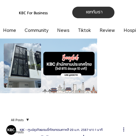
แชทกับเรา
KBC For Business
Home
Community
News
Tiktok
Review
Hospi
All Posts
KBC - ศูนย์ธุรกิจเอเจนซี่ศัลยกรรมเกาหลี
20 ม.ค. 2567
ยาว 1 นาที
All Posts