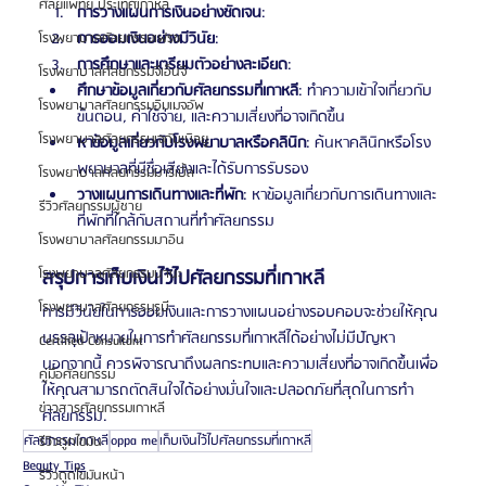
ศัลยแพทย์ ประเทศเกาหลี
การวางแผนการเงินอย่างชัดเจน
:
การออมเงินอย่างมีวินัย
:
โรงพยาบาลศัลยกรรมเฟรช
การศึกษาและเตรียมตัวอย่างละเอียด
:
โรงพยาบาลศัลยกรรมจีเอ็นจี
ศึกษาข้อมูลเกี่ยวกับศัลยกรรมที่เกาหลี
: ทำความเข้าใจเกี่ยวกับ
โรงพยาบาลศัลยกรรมอิมเมจอัพ
ขั้นตอน, ค่าใช้จ่าย, และความเสี่ยงที่อาจเกิดขึ้น
โรงพยาบาลศัลยกรรมเจดับเบิลยู
หาข้อมูลเกี่ยวกับโรงพยาบาลหรือคลินิก
: ค้นหาคลินิกหรือโรง
พยาบาลที่มีชื่อเสียงและได้รับการรับรอง
โรงพยาบาลศัลยกรรมมาร์เบิ้ล
วางแผนการเดินทางและที่พัก
: หาข้อมูลเกี่ยวกับการเดินทางและ
รีวิวศัลยกรรมผู้ชาย
ที่พักที่ใกล้กับสถานที่ทำศัลยกรรม
โรงพยาบาลศัลยกรรมมาอิน
โรงพยาบาลศัลยกรรมนานะ
สรุปการเก็บเงินไว้ไปศัลยกรรมที่เกาหลี
โรงพยาบาลศัลยกรรมรูบี
การมีวินัยในการออมเงินและการวางแผนอย่างรอบคอบจะช่วยให้คุณ
บรรลุเป้าหมายในการทำศัลยกรรมที่เกาหลีได้อย่างไม่มีปัญหา 
Certified Consultant
นอกจากนี้ ควรพิจารณาถึงผลกระทบและความเสี่ยงที่อาจเกิดขึ้นเพื่อ
คู่มือศัลยกรรม
ให้คุณสามารถตัดสินใจได้อย่างมั่นใจและปลอดภัยที่สุดในการทำ
ข่าวสารศัลยกรรมเกาหลี
ศัลยกรรม.
ศัลยกรรมเกาหลี
oppa me
เก็บเงินไว้ไปศัลยกรรมที่เกาหลี
รีวิวดูดไขมัน
Beauty Tips
รีวิวดูดไขมันหน้า