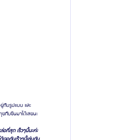
อยู่กับรูปแบบ และ
ุยกับซีนมาได้เลยนะ
อที่สุด เร็วๆนี้นะค่ะ 
ด้เจอกันเร็วๆนี้เช่นกัน