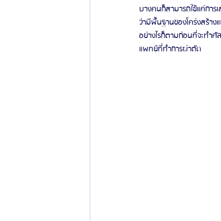
บางคนก็สามารถใช้แค่การเส
ว่ามีพื้นฐานของโคร่งสร้า
ข่าวสารศัลยกรรมเกาหลี
รีวิวดูดไขมัน
อย่างไรก็ตามก่อนที่จะทำศั
แพทย์ที่ทำการผ่าตัด