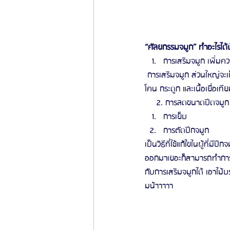
“ศัลยกรรมจมูก” ทำอะไรได้
การเสริมจมูก เพิ่มค
 การเสริมจมูก ส่วนใหญ่จะเป็นการเพิ่มความสูง เพื่อให้ความโด่งบริเวณสันจมูกสูงขึ้น โดยใช้วัสดุที่ใช้ในการเสริมจมูก คือ ซิลิ
โคน กระดูก และเนื้อเยื่อเทีย
     2. การลดขนาดปีดจมูก 
การเย็บ 
การตัดปีกจมูก
เป็นวิธีที่ใช้แก้ไขในผู้ที่ม
ออกมาเยอะก็สามารถทำการล
กับการเสริมจมูกได้ เอาไม้บ
มน้าาาาา