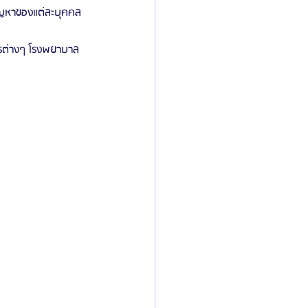
ปัญหาของแต่ละบุคคล
การต่างๆ โรงพยาบาล 