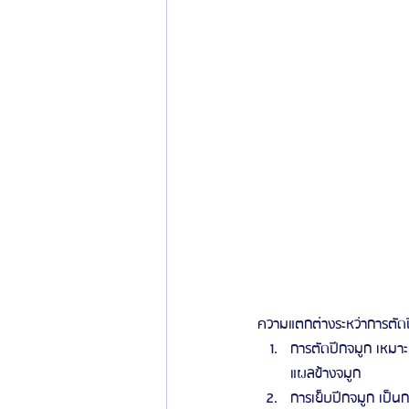
ความแตกต่างระหว่าการตัดป
การตัดปีกจมูก เหมาะก
แผลข้างจมูก
การเย็บปีกจมูก เป็นกา