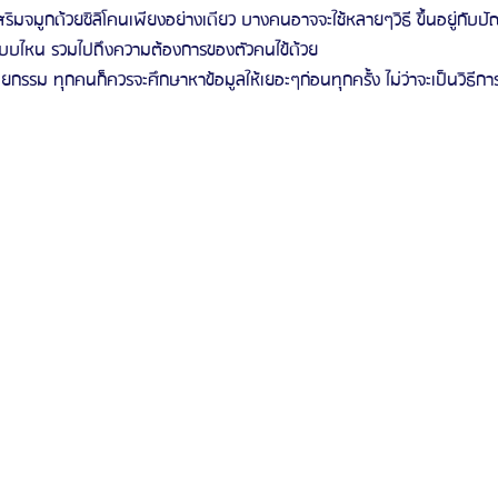
ริมจมูกด้วยซิลิโคนเพียงอย่างเดียว บางคนอาจจะใช้หลายๆวิธี ขึ้นอยู่กับ
งแบบไหน รวมไปถึงความต้องการของตัวคนไข้ด้วย
รีวิวดูดไขมันหน้า
รีวิวดูดไขมันเหนียง
ลยกรรม ทุกคนก็ควรจะศึกษาหาข้อมูลให้เยอะๆก่อนทุกครั้ง ไม่ว่าจะเป็นวิธี