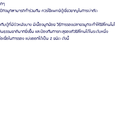
ากๆ
ดปีกจมูกสามารถทำร่วมกัน ควรใช้แพทย์ผู้เชี่ยวชาญในการผ่าตัด
ู้ที่มีผิวหนังบาง มีเนื้อจมูกน้อย วิธีการรองปลายจมูกจะทำให้ซิลิโคนไม่ไ
นธรรมชาติมากยิ่งขึ้น และป้องกันการทะลุของตัวซิลิโคนได้ในระดับหนึ่ง 
อเยื่อในการรอง แบ่งออกได้เป็น 2 ชนิด ดังนี้