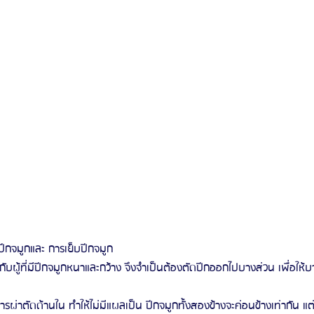
ีกจมูกและ การเย็บปีกจมูก
ับผู้ที่มีปีกจมูกหนาและกว้าง จึงจำเป็นต้องตัดปีกออกไปบางส่วน เพื่อให้บาง
รผ่าตัดด้านใน ทำให้ไม่มีแผลเป็น ปีกจมูกทั้งสองข้างจะค่อนข้างเท่ากัน แต่ว