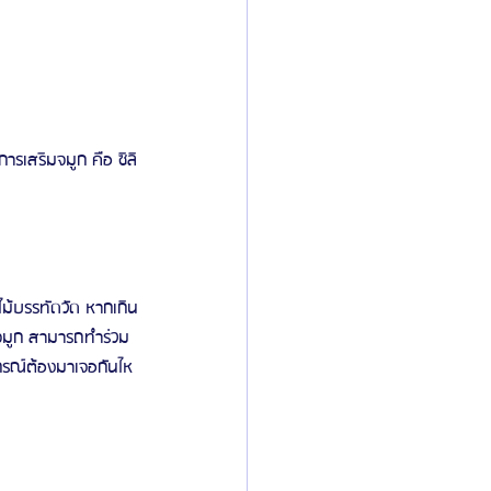
อาไม้บรรทัดวัด หากเกิน
จมูก สามารถทำร่วม
าเกรณ์ต้องมาเจอกันไห