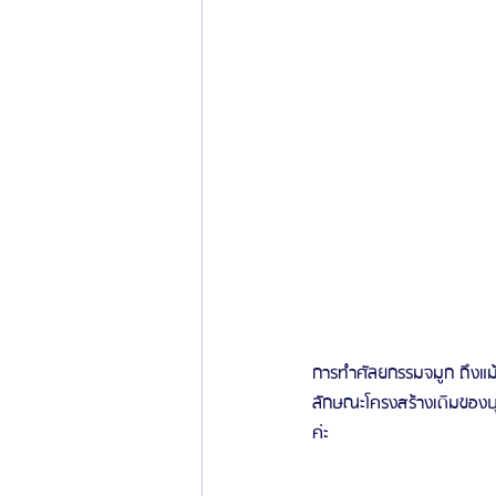
การทำศัลยกรรมจมูก ถึงแม้ว่
ลักษณะโครงสร้างเดิมของบ
ค่ะ