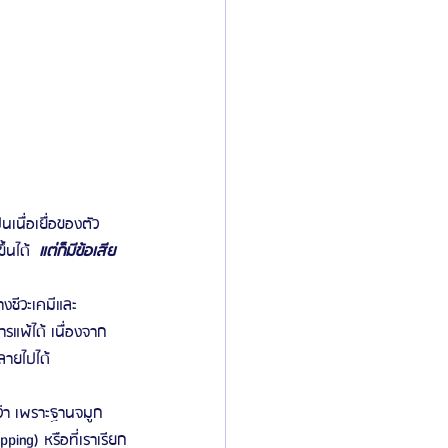
เนื่อเยื่อของตัว
้นได้  
แต่ก็มีข้อเสีย
งชีวะเคมีและ
รแพ้ได้ เนื่องจาก
ลายไปได้
ว่า เพราะฐานจมูก 
ng) หรือที่เราเรียก