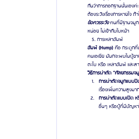
กันว่าการตอกฐานนั่นเองค่ะ ว
ต้องระวังเรื่องการหายใจ 
ข้อควรระวัง
คนที่มีฐานจมูก
หน่อย ไม่เข้ากับใบหน้า
   5. การเหลาฮัมพ์
ฮัมพ์ (Hump)
 คือ กระดูกท
คนเอเชีย มันกจะพบในผู้ชาย
ตะไบ หรือ เหลาฮัมพ์ และสา
วิธีการผ่าตัด “ศัลยกรรมจมู
การผ่าตัดจมูกแบบปิ
เรื่องเพิ่มความสูงมา
การผ่าตัดแบบเปิด ห
อื่นๆ หรือผู้ที่มีปัญ