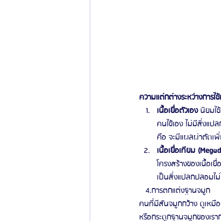
ความแต่กต่างระหว่างการใช้เนื
เนื้อเยื่อตัวเอง
 นิยมใช
คนไข้เอง ไม่มีสิ่งแป
คือ จะมีแผลผ่าตัดเพิ
เนื้อเยื่อเทียม (Mega
โครงสร้างของเนื้อเยื
เป็นสิ่งแปลกปลอมไม่ไ
   4.การตกแต่งฐานจมูก 
คนที่มีสันจมูกกว้าง ดูเหมื
หรือกระดูกฐานจมูกของเราก