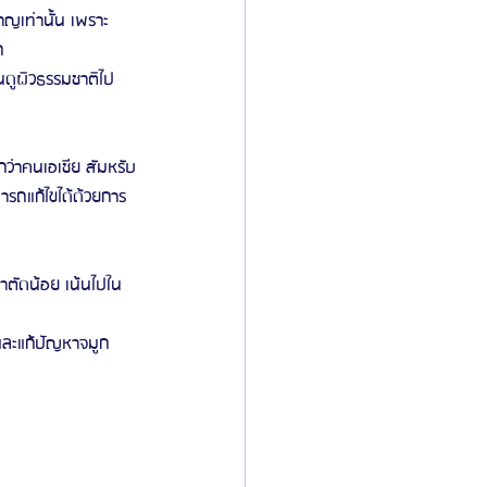
ชาญเท่านั้น เพราะ
ก
ันดูผิวธรรมชาติไป
ว่าคนเอเชีย สัมหรับ
ารถแก้ไขได้ด้วยการ
่าตัดน้อย เน้นไปใน
์และแก้ปัญหาจมูก