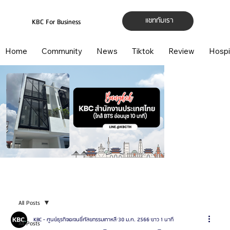
แชทกับเรา
KBC For Business
Home
Community
News
Tiktok
Review
Hospi
All Posts
KBC - ศูนย์ธุรกิจเอเจนซี่ศัลยกรรมเกาหลี
30 ม.ค. 2566
ยาว 1 นาที
All Posts