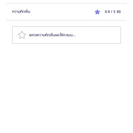
ความคิดเห็น
0.0 / 5 (0)
แสดงความคิดเห็นและให้คะแนน...
รวมสุดยอดรีวิว 14 รพ.ศัลยกรรมผู้ชายที่เกาหลี แบบคัด
มาแล้ว! 2025