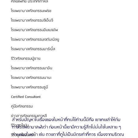
ศัลยแพทย์ ประเทศเกาหลี
โรงพยาบาลศัลยกรรมเฟรช
โรงพยาบาลศัลยกรรมจีเอ็นจี
โรงพยาบาลศัลยกรรมอิมเมจอัพ
โรงพยาบาลศัลยกรรมเจดับเบิลยู
โรงพยาบาลศัลยกรรมมาร์เบิ้ล
รีวิวศัลยกรรมผู้ชาย
โรงพยาบาลศัลยกรรมมาอิน
โรงพยาบาลศัลยกรรมนานะ
โรงพยาบาลศัลยกรรมรูบี
Certified Consultant
คู่มือศัลยกรรม
ข่าวสารศัลยกรรมเกาหลี
สำหรับปัญหาในเรื่องของใบหน้าที่คนไข้ท่านนี้มีคือ เขาเคยเล่าให้กับ
รีวิวดูดไขมัน
ทางโรงพยาบาลฟังว่า ก่อนหน้านี้เขามีความรู้สึกไม่มั่นใจในหลาย ๆ 
ส่วนของใบหน้า เช่น ดวงตาที่ดูไม่เป็นมิตรเท่าที่ควร เนื่องจากบริเวณ
รีวิวดูดไขมันหน้า