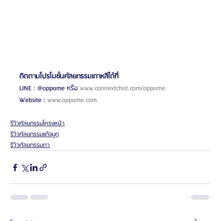
ติดตามโปรโมชั่นศัลยกรรมเกาหลีได้ที่ 
LINE : @oppame หรือ 
www.connextchat.com/oppame
Website : 
www.oppame.com
รีวิวศัลยกรรมโครงหน้า
รีวิวศัลยกรรมแก้จมูก
รีวิวศัลยกรรมตา