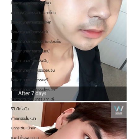
โรงพยาบาลศัลยกรรมเจจุน
ข่าวสารศัลยกรรม ประเทศไทย
โรงพยาบาลศัลยกรรมอีพิก
โรงพยาบาลศัลยกรรมยูโน
โรงพยาบาลศัลยกรรมวันเปอร์เซ็น
โรงพยาบาลศัลยกรรมเอบี
โรงพยาบาลศัลยกรรมอียู
โรงพยาบาลศัลยกรรมวอนจิน
โรงพยาบาลศัลยกรรมอูรี
โรงพยาบาลศัลยกรรมไพรเวท
ธุรกิจเอเจนซี่ศัลยกรรมเกาหลี
รีวิวฉีดไขมัน
ศัลยกรรมใบหน้า
ยกกระชับหน้าอก
แนะนำโรงพยาบาล