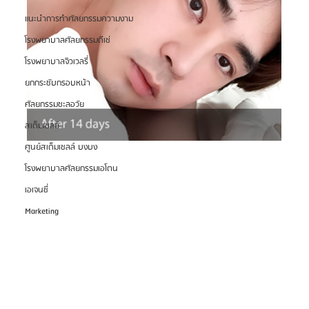
แนะนำการทำศัลยกรรมความงาม
โรงพยาบาลศัลยกรรมดีเซ่
โรงพยาบาลจิวเวลรี่
ยกกระชับกรอบหน้า
ศัลยกรรมชะลอวัย
สเต็มเซลล์
ศูนย์สเต็มเซลล์ บงบง
โรงพยาบาลศัลยกรรมเอโตน
เอเจนซี่
Marketing