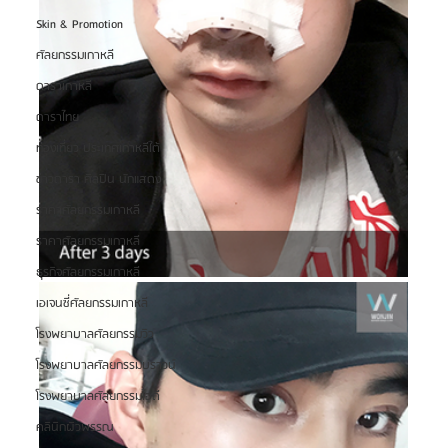
Skin & Promotion
ศัลยกรรมเกาหลี
ดาราเกาหลี
ดาราไทย
ท่องเที่ยว ประเทศเกาหลีใต้
ข่าวดารา ศิลปิน นักแสดง
ราคาศัลยกรรมเกาหลี
ราคาศัลยกรรมเกาหลี
ธุรกิจศัลยกรรมเกาหลี
เอเจนซี่ศัลยกรรมเกาหลี
โรงพยาบาลศัลยกรรมวิว
โรงพยาบาลศัลยกรรมบราวน์
โรงพยาบาลศัลยกรรมไอดี
คลินิกผิวพรรณ