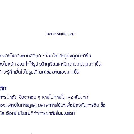
ศัลยกรรมเปิดหัวตา 
ตา
ช่วยให้ดวงตามีลักษณะที่สดใสและดูดึงดูดมากขึ้น
งใบหน้า ช่วยทำให้รูปหน้าดูเรียวและมีความสมดุลมากขึ้น
ักจะรู้สึกมั่นใจในรูปลักษณ์ของตนเองมากขึ้น
ตัด
ารผ่าตัด ซึ่งจะค่อย ๆ หายไปภายใน 1-2 สัปดาห์
งแพทย์ในการดูแลแผลและการใช้ยาเพื่อป้องกันการติดเชื้อ
ผัสหรือกดบริเวณที่ทำการผ่าตัดในช่วงแรก