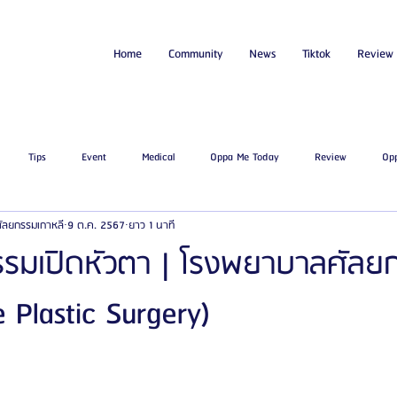
Home
Community
News
Tiktok
Review
Tips
Event
Medical
Oppa Me Today
Review
Op
่ศัลยกรรมเกาหลี
9 ต.ค. 2567
ยาว 1 นาที
ไขมัน
โรงพยาบาลศัลยกรรมเอท็อป
โรงพยาบาลศัลยกรรมบาโนบากิ
Be
ยกรรมเปิดหัวตา | โรงพยาบาลศัลย
 Plastic Surgery)
ัลยกรรมจีเอ็นจี
โรงพยาบาลศัลยกรรมอิมเมจอัพ
โรงพยาบาลศัลยกรรมเจดับเบ
รรมมาอิน
โรงพยาบาลศัลยกรรมนานะ
โรงพยาบาลศัลยกรรมรูบี
Certif