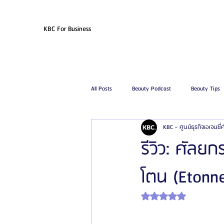
KBC For Business
All Posts
Beauty Podcast
Beauty Tips
KBC - ศูนย์ธุรกิจเอเจนซี
รีวิวศัลยกรรมฉีดไขมัน
รีวิวศัลยกรรมดูด
รีวิว: ศัล
โตน (Etonne
โรงพยาบาลศัลยกรรมเฟรช
โรงพยาบาลศ
ได้รับ NaN เต็ม 5 ดาว
รีวิวศัลยกรรมผู้ชาย
โรงพยาบาลศัลยก