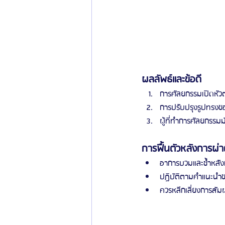
ผลลัพธ์และข้อดี
การ
ศัลยกรรมเปิดหัว
การปรับปรุงรูปทรงขอ
ผู้ที่ทำการศัลยกรรมม
การฟื้นตัวหลังการผ่า
อาการบวมและช้ำหลังก
ปฏิบัติตามคำแนะนำขอ
ควรหลีกเลี่ยงการสัม