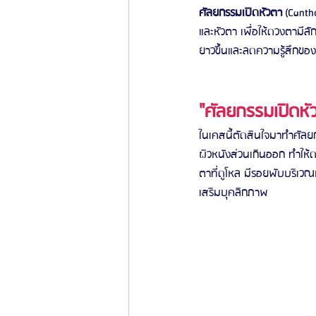
ศัลยกรรมเปิดหัวตา
 (Canth
และหัวตา เพื่อให้ดวงตามีล
ยาวขึ้นและลดความรู้สึกขอ
"ศัลยกรรมเปิดหั
ในเคสนี้ตัดสินใจมาทำศัลยก
ผิวหนังส่วนเกินออก ทำให้ด
ตาที่ดูโหล มีรอยพับบริเวณ
เสริมบุคลิกภาพ