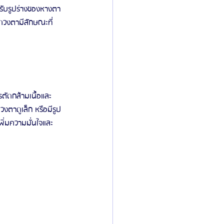
ปรับรูปร่างของหางตา
้ดวงตามีลักษณะที่
ตัดกล้ามเนื้อและ
งตาดูเล็ก หรือมีรูป
พิ่มความมั่นใจและ