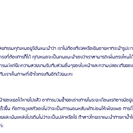
ัลยกรรมคุณหมอยูจีฮันแนะนำว่า เราไม่ต้องกังวลหรือเขินอายหากจะนำรูปด
งที่ต้องการก็ได้ คุณหมอจะเป็นคนแนะนำเองว่าเราสามารถเพิ่มตรงไหนได้บ้
เทรนด์แต่ยึดความสวยงามรับกับส่วนอื่นๆของใบหน้าและความปลอดภัยของค
กับเราเห็นภาพที่เข้าใจตรงกันอีกด้วยนะคะ 
าของเธอได้หายไปแล้ว อาการบวมช้ำของร่างกายในระยะเดือนแรกอาจมีอยู่บ้าง
าเร็วขึ้น คือการดูแลตัวเองไม่ว่าจะเป็นการนอนหลับพักผ่อนให้เพียงพอ การด
กายและเน้นแหล่งโปรตีนไม่ว่าจะเป็นปลาหรือไข่ ถ้าสาวไทยเราแนะนำการหาน้
่ะ