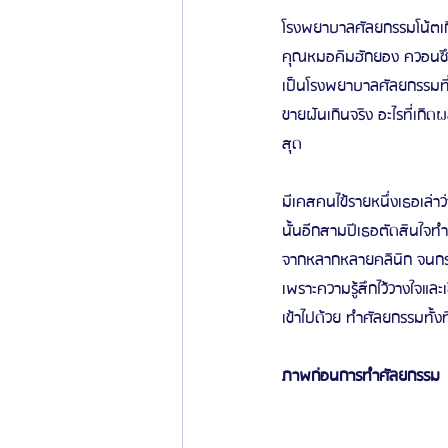
โรงพยาบาลศัลยกรรมโน้ตเกิ
คุณหมอคิมฮักยอง ควอนซึนก
เป็นโรงพยาบาลศัลยกรรมที่ดีท
ขายฝันเกินจริง อะไรที่เกิ
สุด 
มีเคสคนไข้รายหนึ่งเธอเล่าว
นั้นอีกสามปีเธอตัดสินใจทำ
จากหลากหลายคลินิก จนกระ
เพราะความรู้สึกไว้วางใจแ
เข้าไปด้วย ทำศัลยกรรมทั้งที
ภาพก่อนการทำศัลยกรรม 