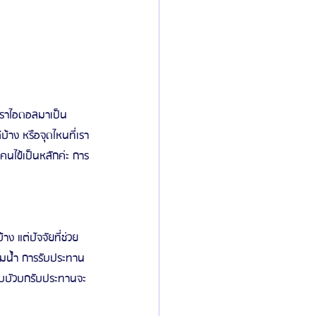
าราไอดอลมาเป็น
าง หรือจุดไหนที่เรา
นไข้เป็นหลักค่ะ การ
 แต่ปัจจัยที่ช่วย
ื่มน้ำ การรับประทาน
ำใบบัวบกรับประทานจะ