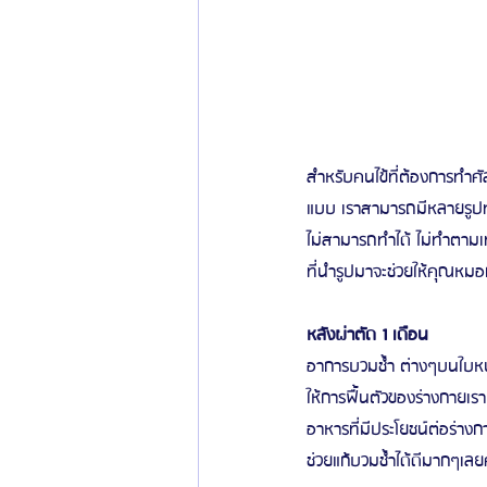
สำหรับคนไข้ที่ต้องการทำศ
แบบ เราสามารถมีหลายรูปทร
ไม่สามารถทำได้ ไม่ทำตาม
ที่นำรูปมาจะช่วยให้คุณหมอ
หลังผ่าตัด 1 เดือน
อาการบวมช้ำ ต่างๆบนใบหน้
ให้การฟื้นตัวของร่างกายเร
อาหารที่มีประโยชน์ต่อร่าง
ช่วยแก้บวมช้ำได้ดีมากๆเลยค