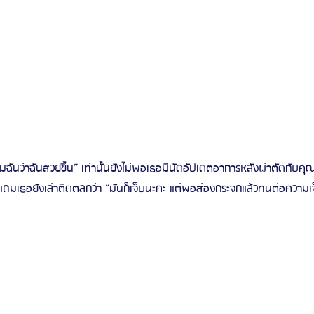
นชมฉันว่าฉันสวยขึ้น” เท่านั้นยังไม่พอเธอมีนัดอัปเดตอาการหลังผ่าตัดกับคุณ
มเธอยังเล่าติดตลกว่า “มันก็เจ็บนะคะ แต่พอส่องกระจกแล้วทนต่อความเจ็