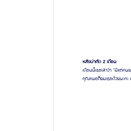
หลังผ่าตัด 2 เดือน
เดือนนี้เธอเล่าว่า “มีแต่ค
คุณหมอก็ชมเธอด้วยนะคะ แถ