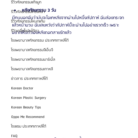
รีวิวศัลยกรรมแก้จมูก
หลังศัลยกรรม 3 วัน
รีวิวศัลยกรรมโครงหน้า
มีคนบอกฉันว่ามันจะโอเคหลังจากผ่านไปหนึ่งสัปดาห์ ฉันส่องกระจก
รีวิวศัลยกรรมโหนกแก้ม
แล้วหน้าบวม ฉันเลยหวังว่าสัปดาห์นี้จะผ่านไปอย่างรวดเร็ว เพราะ
รีวิวเกลี่ยไขมันใต้ตา
อยากเห็นตัวเองหลังถอดสายรัดแล้ว
โรงพยาบาลศัลยกรรม ประเทศเกาหลีใต้
โรงพยาบาลศัลยกรรมจีเอ็นจี
โรงพยาบาลศัลยกรรมมาร์เบิ้ล
โรงพยาบาลศัลยกรรมเกาหลี
ข่าวสาร ประเทศเกาหลีใต้
Korean Doctor
Korean Plastic Surgery
Korean Beauty Tips
Oppa Me Recommend
โรงแรม ประเทศเกาหลีใต้
FAQ