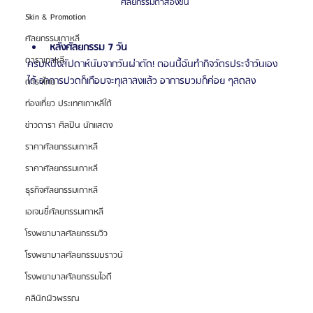
ศัลยกรรมตาสองชั้น 
Skin & Promotion
ศัลยกรรมเกาหลี
หลังศัลยกรรม 7 วัน
ดาราเกาหลี
ครบหนึ่งสัปดาห์นับจากวันผ่าตัด! ตอนนี้ฉันทำกิจวัตรประจำวันเอง
ได้ อาการปวดก็เกือบจะทุเลาลงแล้ว อาการบวมก็ค่อย ๆลดลง
ดาราไทย
ท่องเที่ยว ประเทศเกาหลีใต้
ข่าวดารา ศิลปิน นักแสดง
ราคาศัลยกรรมเกาหลี
ราคาศัลยกรรมเกาหลี
ธุรกิจศัลยกรรมเกาหลี
เอเจนซี่ศัลยกรรมเกาหลี
โรงพยาบาลศัลยกรรมวิว
โรงพยาบาลศัลยกรรมบราวน์
โรงพยาบาลศัลยกรรมไอดี
คลินิกผิวพรรณ