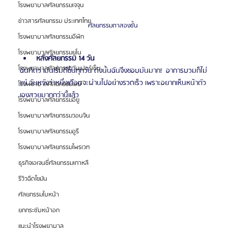
โรงพยาบาลศัลยกรรมเจจุน
ข่าวสารศัลยกรรม ประเทศไทย
ศัลยกรรมตาสองชั้น 
โรงพยาบาลศัลยกรรมอีพิก
โรงพยาบาลศัลยกรรมยูโน
หลังศัลยกรรม 14 วัน
โรงพยาบาลศัลยกรรมวันเปอร์เซ็น
ฉันคิดว่ามันเริ่มดีขึ้นทุกวัน ดังนั้นฉันจึงชอบมันมาก!  อาการบวมก็ไม่
แย่ ฉันหวังว่าหนึ่งเดือนจะผ่านไปอย่างรวดเร็ว เพราะอยากเห็นหน้าตัว
โรงพยาบาลศัลยกรรมเอบี
เองสวยมากกว่านี้แล้ว
โรงพยาบาลศัลยกรรมอียู
โรงพยาบาลศัลยกรรมวอนจิน
โรงพยาบาลศัลยกรรมอูรี
โรงพยาบาลศัลยกรรมไพรเวท
ธุรกิจเอเจนซี่ศัลยกรรมเกาหลี
รีวิวฉีดไขมัน
ศัลยกรรมใบหน้า
ยกกระชับหน้าอก
แนะนำโรงพยาบาล