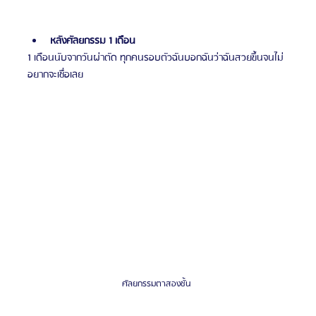
หลังศัลยกรรม 1 เดือน
1 เดือนนับจากวันผ่าตัด ทุกคนรอบตัวฉันบอกฉันว่าฉันสวยขึ้นจนไม่
อยากจะเชื่อเลย
ศัลยกรรมตาสองชั้น 