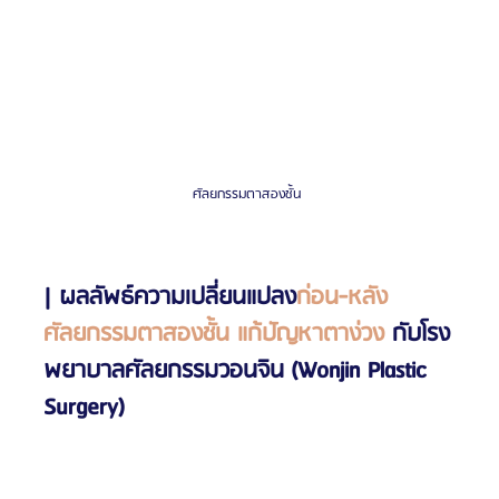
ศัลยกรรมตาสองชั้น 
| ผลลัพธ์ความเปลี่ยนแปลง
ก่อน-หลัง
ศัลยกรรมตาสองชั้น แก้ปัญหาตาง่วง
 กับโรง
พยาบาลศัลยกรรมวอนจิน (Wonjin Plastic 
Surgery)