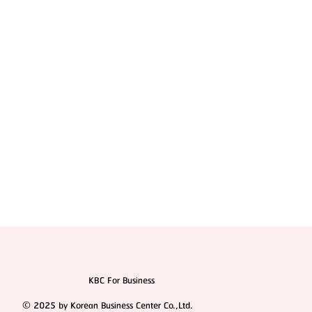
Oppa Me ศูนย์ปรึกษาความงาม “1 Stop Service” ครบ
ทุกบริการ การันตีราคาดีที่สุด
KBC For Business
© 2025 by Korean Business Center Co.,Ltd.