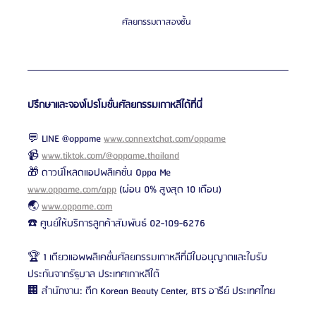
ศัลยกรรมตาสองชั้น 
ปรึกษาและจองโปรโมชั่นศัลยกรรมเกาหลีได้ที่นี่
💬 LINE @oppame 
www.connextchat.com/oppame
📹 
www.tiktok.com/@oppame.thailand
🎁 ดาวน์โหลดแอปพลิเคชั่น Oppa Me 
www.oppame.com/app
 (ผ่อน 0% สูงสุด 10 เดือน)
🌏 
www.oppame.com
☎️ ศูนย์ให้บริการลูกค้าสัมพันธ์ 02-109-6276
🏆 1 เดียวแอพพลิเคชั่นศัลยกรรมเกาหลีที่มีใบอนุญาตและใบรับ
ประกันจากรัฐบาล ประเทศเกาหลีใต้
🏢 สำนักงาน: ตึก Korean Beauty Center, BTS อารีย์ ประเทศไทย