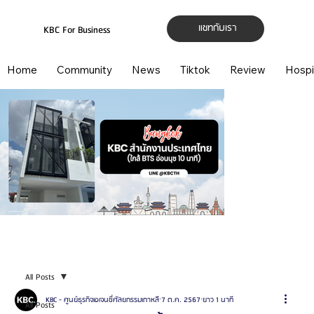
แชทกับเรา
KBC For Business
Home
Community
News
Tiktok
Review
Hospi
All Posts
KBC - ศูนย์ธุรกิจเอเจนซี่ศัลยกรรมเกาหลี
7 ต.ค. 2567
ยาว 1 นาที
All Posts