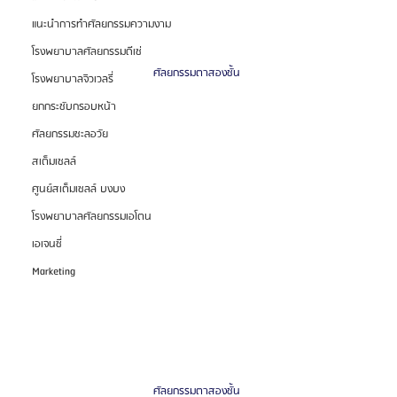
แนะนำการทำศัลยกรรมความงาม
โรงพยาบาลศัลยกรรมดีเซ่
ศัลยกรรมตาสองชั้น 
โรงพยาบาลจิวเวลรี่
ยกกระชับกรอบหน้า
ศัลยกรรมชะลอวัย
สเต็มเซลล์
ศูนย์สเต็มเซลล์ บงบง
โรงพยาบาลศัลยกรรมเอโตน
เอเจนซี่
Marketing
ศัลยกรรมตาสองชั้น 