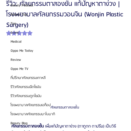
รีวิว: ศัลยกรรมตาสองชั้น แก้ปัญหาตาง่วง |
Beauty Podcast
โรงพยาบาลศัลยกรรมวอนจิน (Wonjin Plastic
Beauty Tips
Surgery)
Tips
Event
ได้รับ NaN เต็ม 5 ดาว
Medical
Oppa Me Today
Review
Oppa Me TV
ที่ปรึกษาศัลยกรรมเกาหลี
รีวิวศัลยกรรมฉีดไขมัน
รีวิวศัลยกรรมดูดไขมัน
โรงพยาบาลศัลยกรรมเอท็อป
ศัลยกรรมตาสองชั้น 
โรงพยาบาลศัลยกรรมบาโนบากิ
Beauty Blog
ศัลยกรรมตาสองชั้น
 เพื่อแก้ปัญหาตาง่วง (ตาดูตก ตาปรือ) เป็นวิธี