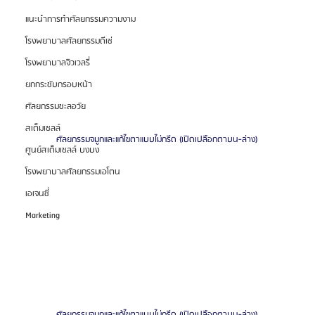
แนะนำการทำศัลยกรรมความงาม
โรงพยาบาลศัลยกรรมดีเซ่
โรงพยาบาลจิวเวลรี่
ยกกระชับกรอบหน้า
ศัลยกรรมชะลอวัย
สเต็มเซลล์
ศัลยกรรมจมูกและแก้ไขตาแบบไม่กรีด (เปิดเปลือกตาบน-ล่าง)
ศูนย์สเต็มเซลล์ บงบง
โรงพยาบาลศัลยกรรมเอโตน
เอเจนซี่
Marketing
ศัลยกรรมจมูกและแก้ไขตาแบบไม่กรีด (เปิดเปลือกตาบน-ล่าง)