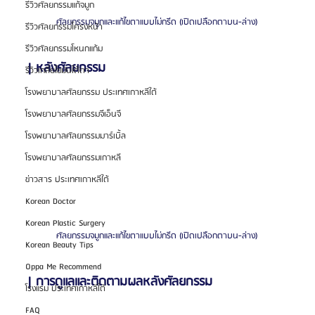
รีวิวศัลยกรรมแก้จมูก
ศัลยกรรมจมูกและแก้ไขตาแบบไม่กรีด (เปิดเปลือกตาบน-ล่าง)
รีวิวศัลยกรรมโครงหน้า
รีวิวศัลยกรรมโหนกแก้ม
| หลังศัลยกรรม
รีวิวเกลี่ยไขมันใต้ตา
โรงพยาบาลศัลยกรรม ประเทศเกาหลีใต้
โรงพยาบาลศัลยกรรมจีเอ็นจี
โรงพยาบาลศัลยกรรมมาร์เบิ้ล
โรงพยาบาลศัลยกรรมเกาหลี
ข่าวสาร ประเทศเกาหลีใต้
Korean Doctor
Korean Plastic Surgery
ศัลยกรรมจมูกและแก้ไขตาแบบไม่กรีด (เปิดเปลือกตาบน-ล่าง)
Korean Beauty Tips
Oppa Me Recommend
| การดูแลและติดตามผลหลังศัลยกรรม
โรงแรม ประเทศเกาหลีใต้
FAQ