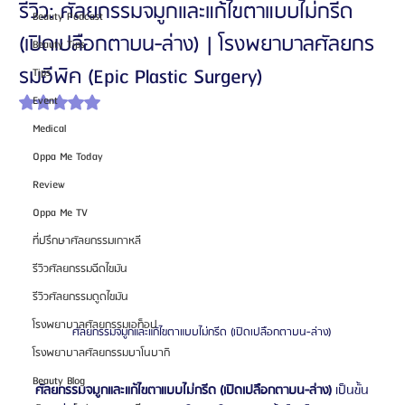
รีวิว: ศัลยกรรมจมูกและแก้ไขตาแบบไม่กรีด
Beauty Podcast
(เปิดเปลือกตาบน-ล่าง) | โรงพยาบาลศัลยกร
Beauty Tips
รมอีพิค (Epic Plastic Surgery)
Tips
Event
ได้รับ NaN เต็ม 5 ดาว
Medical
Oppa Me Today
Review
Oppa Me TV
ที่ปรึกษาศัลยกรรมเกาหลี
รีวิวศัลยกรรมฉีดไขมัน
รีวิวศัลยกรรมดูดไขมัน
โรงพยาบาลศัลยกรรมเอท็อป
ศัลยกรรมจมูกและแก้ไขตาแบบไม่กรีด (เปิดเปลือกตาบน-ล่าง)
โรงพยาบาลศัลยกรรมบาโนบากิ
Beauty Blog
ศัลยกรรมจมูกและแก้ไขตาแบบไม่กรีด (เปิดเปลือกตาบน-ล่าง)
 เป็นขั้น