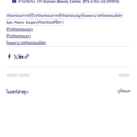
🏢 สำนักงาน: ตึก Korean Beauty Center, BTS อารีย์ ประเทศไทย
ศัลยกรรมเกาหลี
รีวิวศัลยกรรมเกาหลี
ศัลยกรรมจมูก
โรงพยาบาลศัลยกรรมอีพิค
Epic Plastic Surgery
ศัลยกรรมแก้ไขตา
รีวิวศัลยกรรมจมูก
รีวิวศัลยกรรมตา
โรงพยาบาลศัลยกรรมอีพิก
โพสต์ล่าสุด
ดูทั้งหมด