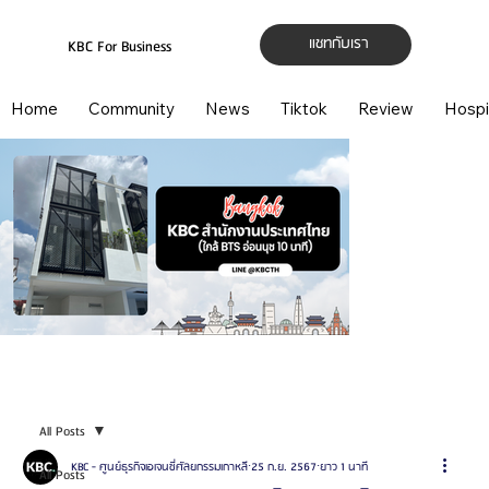
แชทกับเรา
KBC For Business
Home
Community
News
Tiktok
Review
Hospi
All Posts
KBC - ศูนย์ธุรกิจเอเจนซี่ศัลยกรรมเกาหลี
25 ก.ย. 2567
ยาว 1 นาที
All Posts