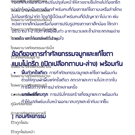
ศัลยแพทย์ ประเทศเกาหลี
ตอนที่เกี่ยวข้องกับการปรับปรุงใบหน้าให้สวยงามขึ้นโดยไม่ต้องกรีด
ผ่าตัดใหญ่ เป็นทางเลือกสำหรับคนที่ต้องการแก้ไขตาบนหรือล่างโดย
โรงพยาบาลศัลยกรรมเฟรช
ไม่ต้องกรีดผ่าตัด โดยวิธีนี้นิยมสำหรับคนที่มีปัญหาตาไม่มาก เช่น 
โรงพยาบาลศัลยกรรมจีเอ็นจี
หนังตาตกเล็กน้อยหรือต้องการปรับรูปทรงดวงตาเล็กน้อย ใช้เวลา
โรงพยาบาลศัลยกรรมอิมเมจอัพ
ประมาณ 1-2 สัปดาห์เพื่อฟื้นตัว อาการบวมและช้ำมักจะลดลงอย่าง
รวดเร็ว และได้ผลลัพธ์ที่น่าพอใจ
โรงพยาบาลศัลยกรรมเจดับเบิลยู
โรงพยาบาลศัลยกรรมมาร์เบิ้ล
ข้อดีของการทำศัลยกรรมจมูกและแก้ไขตา
รีวิวศัลยกรรมผู้ชาย
แบบไม่กรีด (เปิดเปลือกตาบน-ล่าง) พร้อมกัน
โรงพยาบาลศัลยกรรมมาอิน
ฟื้นตัวครั้งเดียว
: การทำศัลยกรรมจมูกและแก้ไขตาพร้อมกัน
โรงพยาบาลศัลยกรรมนานะ
ช่วยให้คุณพักฟื้นแค่ครั้งเดียว ลดเวลาและความไม่สะดวกใน
โรงพยาบาลศัลยกรรมรูบี
การฟื้นตัวจากการผ่าตัดหลายครั้ง
ผลลัพธ์ที่สมดุล
: การปรับโครงสร้างทั้งจมูกและตาพร้อมกัน
Certified Consultant
ทำให้ผลลัพธ์บนใบหน้าออกมาสมดุลและเข้ากันมากขึ้น
คู่มือศัลยกรรม
ข่าวสารศัลยกรรมเกาหลี
| ก่อนศัลยกรรม
รีวิวดูดไขมัน
รีวิวดูดไขมันหน้า