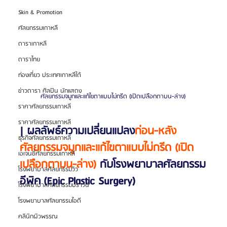
Skin & Promotion
ศัลยกรรมเกาหลี
ดาราเกาหลี
ดาราไทย
ท่องเที่ยว ประเทศเกาหลีใต้
ข่าวดารา ศิลปิน นักแสดง
ศัลยกรรมจมูกและแก้ไขตาแบบไม่กรีด (เปิดเปลือกตาบน-ล่าง)
ราคาศัลยกรรมเกาหลี
ราคาศัลยกรรมเกาหลี
| ผลลัพธ์ความเปลี่ยนแปลง
ก่อน-หลัง
ธุรกิจศัลยกรรมเกาหลี
ศัลยกรรมจมูกและแก้ไขตาแบบไม่กรีด (เปิด
เอเจนซี่ศัลยกรรมเกาหลี
เปลือกตาบน-ล่าง) 
กับโรงพยาบาลศัลยกรรม
โรงพยาบาลศัลยกรรมวิว
อีพิค (Epic Plastic Surgery)
โรงพยาบาลศัลยกรรมบราวน์
โรงพยาบาลศัลยกรรมไอดี
คลินิกผิวพรรณ