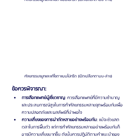
ศัลยกรรมจมูกและแก้ไขตาแบบไม่กรีด (เปิดเปลือกตาบน-ล่าง)
ข้อควรพิจารณา:
การเลือกแพทย์ผู้เชี่ยวชาญ
: ควรเลือกแพทย์ที่มีความชำนาญ
และประสบการณ์สูงในการทำศัลยกรรมหลายจุดพร้อมกันเพื่อ
ความปลอดภัยและผลลัพธ์ที่น่าพอใจ
ความเสี่ยงของการผ่าตัดหลายอย่างพร้อมกัน
: แม้จะช่วยลด
เวลาในการฟื้นตัว แต่การทำศัลยกรรมหลายอย่างพร้อมกันก็
อาจมีความเสี่ยงมากขึ้น ดังนั้นควรปฏิบัติตามคำแนะนำของ