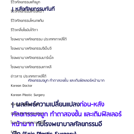
รีวิวศัลยกรรมแก้จมูก
| หลังศัลยกรรมทันที
รีวิวศัลยกรรมโครงหน้า
รีวิวศัลยกรรมโหนกแก้ม
รีวิวเกลี่ยไขมันใต้ตา
โรงพยาบาลศัลยกรรม ประเทศเกาหลีใต้
โรงพยาบาลศัลยกรรมจีเอ็นจี
โรงพยาบาลศัลยกรรมมาร์เบิ้ล
โรงพยาบาลศัลยกรรมเกาหลี
ข่าวสาร ประเทศเกาหลีใต้
ศัลยกรรมจมูก ทำตาสองชั้น และเติมฟิลเลอร์หน้าผาก 
Korean Doctor
Korean Plastic Surgery
| ผลลัพธ์ความเปลี่ยนแปลง
ก่อน-หลัง
Korean Beauty Tips
ศัลยกรรมจมูก ทำตาสองชั้น และเติมฟิลเลอร์
Oppa Me Recommend
หน้าผาก
 กับโรงพยาบาลศัลยกรรมอี
โรงแรม ประเทศเกาหลีใต้
FAQ