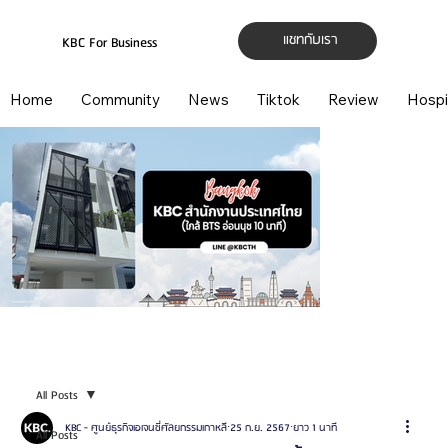
แชทกับเรา
KBC For Business
Home
Community
News
Tiktok
Review
Hospi
All Posts
KBC - ศูนย์ธุรกิจเอเจนซี่ศัลยกรรมเกาหลี
25 ก.ย. 2567
ยาว 1 นาที
All Posts