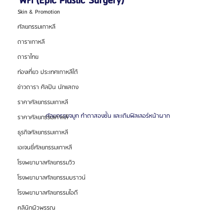
พิค (Epic Plastic Surgery)
Skin & Promotion
ศัลยกรรมเกาหลี
ดาราเกาหลี
ดาราไทย
ท่องเที่ยว ประเทศเกาหลีใต้
ข่าวดารา ศิลปิน นักแสดง
ราคาศัลยกรรมเกาหลี
ศัลยกรรมจมูก ทำตาสองชั้น และเติมฟิลเลอร์หน้าผาก 
ราคาศัลยกรรมเกาหลี
ธุรกิจศัลยกรรมเกาหลี
เอเจนซี่ศัลยกรรมเกาหลี
โรงพยาบาลศัลยกรรมวิว
โรงพยาบาลศัลยกรรมบราวน์
โรงพยาบาลศัลยกรรมไอดี
คลินิกผิวพรรณ