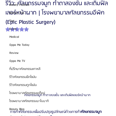
รีวิว: ศัลยกรรมจมูก ทำตาสองชั้น และเติมฟิล
Beauty Podcast
เลอร์หน้าผาก | โรงพยาบาลศัลยกรรมอีพิค
Beauty Tips
(Epic Plastic Surgery)
Tips
Event
ได้รับ NaN เต็ม 5 ดาว
Medical
Oppa Me Today
Review
Oppa Me TV
ที่ปรึกษาศัลยกรรมเกาหลี
รีวิวศัลยกรรมฉีดไขมัน
รีวิวศัลยกรรมดูดไขมัน
โรงพยาบาลศัลยกรรมเอท็อป
ศัลยกรรมจมูก ทำตาสองชั้น และเติมฟิลเลอร์หน้าผาก 
โรงพยาบาลศัลยกรรมบาโนบากิ
Beauty Blog
การทำศัลยกรรมเพื่อปรับปรุงรูปลักษณ์ด้วยการทำ
ศัลยกรรมจมูก