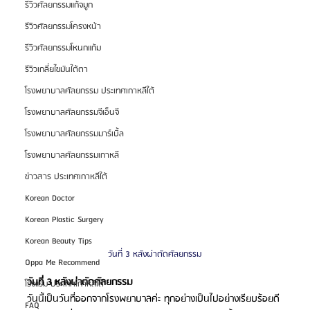
รีวิวศัลยกรรมแก้จมูก
รีวิวศัลยกรรมโครงหน้า
รีวิวศัลยกรรมโหนกแก้ม
รีวิวเกลี่ยไขมันใต้ตา
โรงพยาบาลศัลยกรรม ประเทศเกาหลีใต้
โรงพยาบาลศัลยกรรมจีเอ็นจี
โรงพยาบาลศัลยกรรมมาร์เบิ้ล
โรงพยาบาลศัลยกรรมเกาหลี
ข่าวสาร ประเทศเกาหลีใต้
Korean Doctor
Korean Plastic Surgery
Korean Beauty Tips
วันที่ 3 หลังผ่าตัดศัลยกรรม
Oppa Me Recommend
วันที่ 3 หลังผ่าตัดศัลยกรรม
โรงแรม ประเทศเกาหลีใต้
วันนี้เป็นวันที่ออกจากโรงพยาบาลค่ะ ทุกอย่างเป็นไปอย่างเรียบร้อยดี 
FAQ