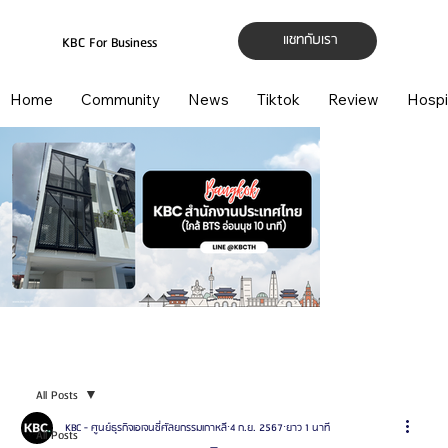
แชทกับเรา
KBC For Business
Home
Community
News
Tiktok
Review
Hospi
All Posts
KBC - ศูนย์ธุรกิจเอเจนซี่ศัลยกรรมเกาหลี
4 ก.ย. 2567
ยาว 1 นาที
All Posts