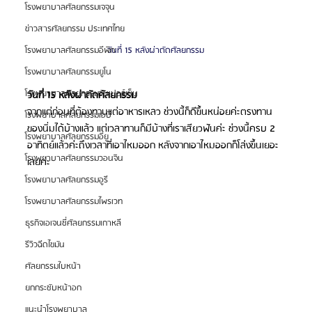
โรงพยาบาลศัลยกรรมเจจุน
ข่าวสารศัลยกรรม ประเทศไทย
วันที่ 15 หลังผ่าตัดศัลยกรรม
โรงพยาบาลศัลยกรรมอีพิก
โรงพยาบาลศัลยกรรมยูโน
โรงพยาบาลศัลยกรรมวันเปอร์เซ็น
วันที่ 15 หลังผ่าตัดศัลยกรรม
จากแต่ก่อนที่ต้องทานแต่อาหารเหลว ช่วงนี้ก็ดีขึ้นหน่อยค่ะตรงทาน
โรงพยาบาลศัลยกรรมเอบี
ของนิ่มได้บ้างแล้ว แต่เวลาทานก็มีบ้างที่เราเสียวฟันค่ะ ช่วงนี้ครบ 2 
โรงพยาบาลศัลยกรรมอียู
อาทิตย์แล้วค่ะถึงเวลาที่เอาไหมออก หลังจากเอาไหมออกก็โล่งขึ้นเยอะ
โรงพยาบาลศัลยกรรมวอนจิน
เลยค่ะ 
โรงพยาบาลศัลยกรรมอูรี
โรงพยาบาลศัลยกรรมไพรเวท
ธุรกิจเอเจนซี่ศัลยกรรมเกาหลี
รีวิวฉีดไขมัน
ศัลยกรรมใบหน้า
ยกกระชับหน้าอก
แนะนำโรงพยาบาล