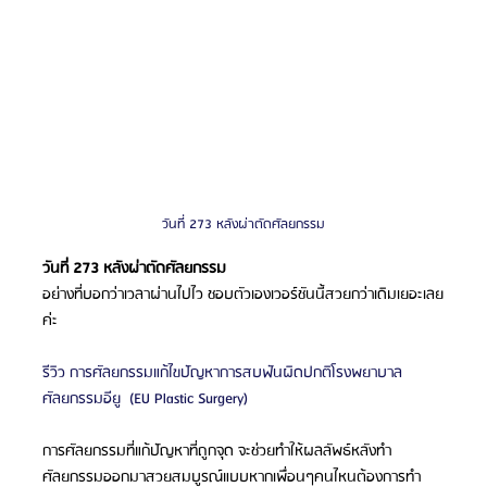
วันที่ 273 หลังผ่าตัดศัลยกรรม
วันที่ 273 หลังผ่าตัดศัลยกรรม
อย่างที่บอกว่าเวลาผ่านไปไว ชอบตัวเองเวอร์ชันนี้สวยกว่าเดิมเยอะเลย
ค่ะ 
รีวิว การศัลยกรรมแก้ไขปัญหาการสบฟันผิดปกติโรงพยาบาล
ศัลยกรรมอียู  (EU Plastic Surgery)
การศัลยกรรมที่แก้ปัญหาที่ถูกจุด จะช่วยทำให้ผลลัพธ์หลังทำ
ศัลยกรรมออกมาสวยสมบูรณ์แบบหากเพื่อนๆคนไหนต้องการทำ