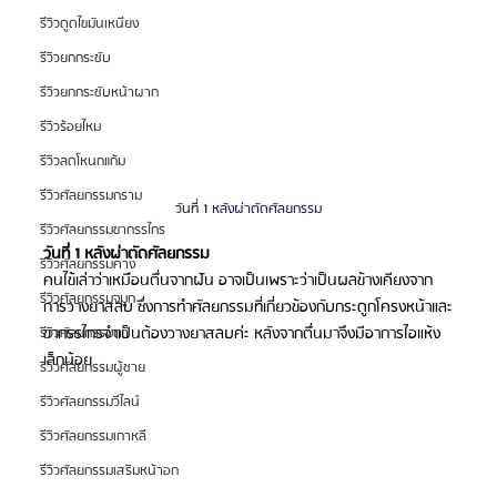
รีวิวดูดไขมันเหนียง
รีวิวยกกระชับ
รีวิวยกกระชับหน้าผาก
รีวิวร้อยไหม
รีวิวลดโหนกแก้ม
รีวิวศัลยกรรมกราม
วันที่ 1 หลังผ่าตัดศัลยกรรม
รีวิวศัลยกรรมขากรรไกร
วันที่ 1 หลังผ่าตัดศัลยกรรม
รีวิวศัลยกรรมคาง
คนไข้เล่าว่าเหมือนตื่นจากฝัน อาจเป็นเพราะว่าเป็นผลข้างเคียงจาก
รีวิวศัลยกรรมจมูก
การวางยาสลบ ซึ่งการทำศัลยกรรมที่เกี่ยวข้องกับกระดูกโครงหน้าและ
ขากรรไกรจำเป็นต้องวางยาสลบค่ะ หลังจากตื่นมาจึงมีอาการไอแห้ง
รีวิวศัลยกรรมตา
เล็กน้อย 
รีวิวศัลยกรรมผู้ชาย
รีวิวศัลยกรรมวีไลน์
รีวิวศัลยกรรมเกาหลี
รีวิวศัลยกรรมเสริมหน้าอก