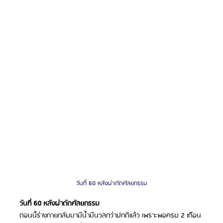
วันที่ 60 หลังผ่าตัดศัลยกรรม
วันที่ 60 หลังผ่าตัดศัลยกรรม
ตอนนี้ร่างกายกลับมามีน้ำมีนวลกว่าปกติแล้ว เพราะพอครบ 2 เดือน