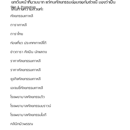
ยกเว้นหน้าที่บวมมาก แต่คนศัลยกรรมย่อมเจอกับช่วงนี้ มองว่าเป็น
Skin & Promotion
เส้นทางความสวยค่ะ
ศัลยกรรมเกาหลี
ดาราเกาหลี
ดาราไทย
ท่องเที่ยว ประเทศเกาหลีใต้
ข่าวดารา ศิลปิน นักแสดง
ราคาศัลยกรรมเกาหลี
ราคาศัลยกรรมเกาหลี
ธุรกิจศัลยกรรมเกาหลี
เอเจนซี่ศัลยกรรมเกาหลี
โรงพยาบาลศัลยกรรมวิว
โรงพยาบาลศัลยกรรมบราวน์
โรงพยาบาลศัลยกรรมไอดี
คลินิกผิวพรรณ