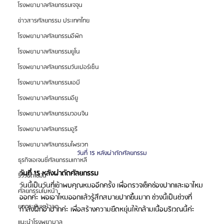
โรงพยาบาลศัลยกรรมเจจุน
ข่าวสารศัลยกรรม ประเทศไทย
โรงพยาบาลศัลยกรรมอีพิก
โรงพยาบาลศัลยกรรมยูโน
โรงพยาบาลศัลยกรรมวันเปอร์เซ็น
โรงพยาบาลศัลยกรรมเอบี
โรงพยาบาลศัลยกรรมอียู
โรงพยาบาลศัลยกรรมวอนจิน
โรงพยาบาลศัลยกรรมอูรี
โรงพยาบาลศัลยกรรมไพรเวท
วันที่ 15 หลังผ่าตัดศัลยกรรม
ธุรกิจเอเจนซี่ศัลยกรรมเกาหลี
วันที่ 15 หลังผ่าตัดศัลยกรรม
รีวิวฉีดไขมัน
วันนี้เป็นวันที่เข้าพบคุณหมออีกครั้ง เพื่อตรวจเช็คช่องปากและเอาไหม
ศัลยกรรมใบหน้า
ออกค่ะ พอเอาไหมออกแล้วรู้สึกสบายปากขึ้นมาก ช่วงนี้เป็นช่วงที่
ยกกระชับหน้าอก
กำลังฝึกอ้าปากค่ะ เพื่อสร้างความยืดหยุ่นให้กล้ามเนื้อบริเวณนี้ค่ะ
แนะนำโรงพยาบาล