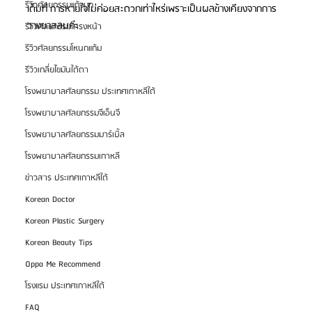
รีวิวศัลยกรรมแก้จมูก
เต็มที่ การหายใจไม่ค่อยสะดวกเท่าไหร่เพราะเป็นผลข้างเคียงจากการ
วางยาสลบค่ะ
รีวิวศัลยกรรมโครงหน้า
รีวิวศัลยกรรมโหนกแก้ม
รีวิวเกลี่ยไขมันใต้ตา
โรงพยาบาลศัลยกรรม ประเทศเกาหลีใต้
โรงพยาบาลศัลยกรรมจีเอ็นจี
โรงพยาบาลศัลยกรรมมาร์เบิ้ล
โรงพยาบาลศัลยกรรมเกาหลี
ข่าวสาร ประเทศเกาหลีใต้
Korean Doctor
Korean Plastic Surgery
Korean Beauty Tips
Oppa Me Recommend
โรงแรม ประเทศเกาหลีใต้
FAQ