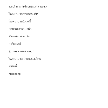
แนะนำการทำศัลยกรรมความงาม
โรงพยาบาลศัลยกรรมดีเซ่
โรงพยาบาลจิวเวลรี่
ยกกระชับกรอบหน้า
ศัลยกรรมชะลอวัย
สเต็มเซลล์
ศูนย์สเต็มเซลล์ บงบง
โรงพยาบาลศัลยกรรมเอโตน
เอเจนซี่
Marketing