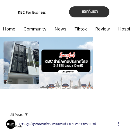
แชทกับเรา
KBC For Business
Home
Community
News
Tiktok
Review
Hospi
All Posts
KBC - ศูนย์ธุรกิจเอเจนซี่ศัลยกรรมเกาหลี
4 ก.ย. 2567
ยาว 1 นาที
All Posts