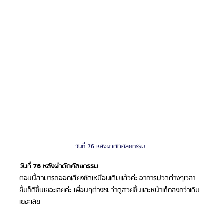
วันที่ 76 หลังผ่าตัดศัลยกรรม
วันที่ 76 หลังผ่าตัดศัลยกรรม
ตอนนี้สามารถออกเสียงชัดเหมือนเดิมแล้วค่ะ อาการปวดต่างๆเวลา
ยิ้มก็ดีขึ้นเยอะเลยค่ะ เพื่อนๆต่างชมว่าดูสวยขึ้นและหน้าเด็กลงกว่าเดิม
เยอะเลย