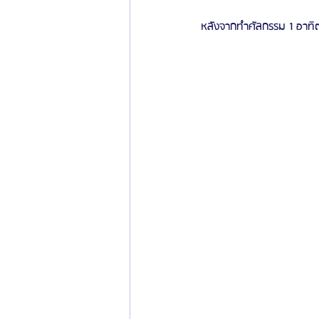
หลังจากทำศัลกรรม 1 อาทิต