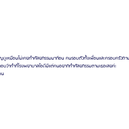
ี่สำคัญดูเหมือนไม่เคยทำศัลยกรรมมาก่อน คนรอบตัวทั้งเพื่อนและครอบครัวถา
อบว่าทำที่โรงพยาบาลไอดีมีแต่คนอยากทำศัลยกรรมตามเธอเลยค่ะ 
อน