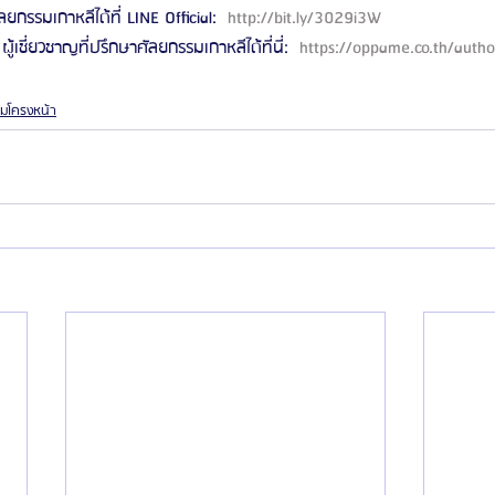
ลยกรรมเกาหลีได้ที่ LINE Official: 
 http://bit.ly/3029i3W 
ผู้เชี่ยวชาญที่ปรึกษาศัลยกรรมเกาหลีได้ที่นี่: 
 https://oppame.co.th/autho
รมโครงหน้า