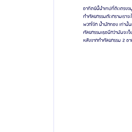
อาทิตย์นี้นำเทปที่ติดตรงจม
ทำศัลยกรรมตัดกรามเราจะไม
พวกโจ๊ก น้ำฝักทอง เท่านั้
ศัลยกรรมเธอนึกว่ามันจะเจ็บ
หลังจากทำศัลยกรรม 2 อาท