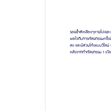
รอยช้ำสีเหลืองๆหายไปเยอะ
พอใจกับการศัลยกรรมครั้งนี
ลง และมีส่วนโค้งแบบวีไลน์ 
หลังจากทำศัลยกรรม 1 เดื