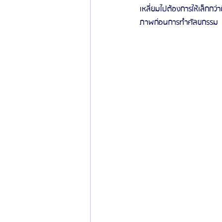
เหลี่ยมไปต้องการให้เล็กกว
ภาพก่อนการทำศัลยกรรม
ข่าวสารศัลยกรรมเกาหลี
รีวิวดูดไขมัน