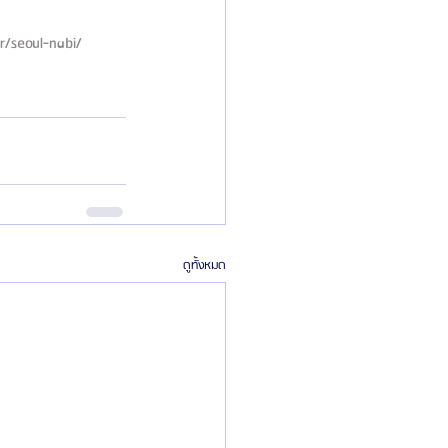
r/seoul-nabi/ 
ดูทั้งหมด