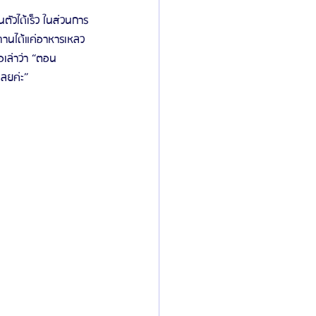
ตัวได้เร็ว ในส่วนการ
ทานได้แค่อาหารเหลว
อเล่าว่า “ตอน
ลยค่ะ”  