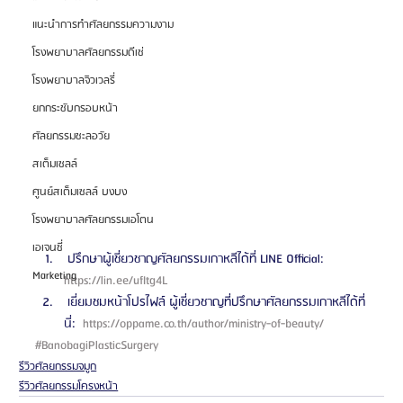
แนะนำการทำศัลยกรรมความงาม
โรงพยาบาลศัลยกรรมดีเซ่
โรงพยาบาลจิวเวลรี่
ยกกระชับกรอบหน้า
ศัลยกรรมชะลอวัย
สเต็มเซลล์
ศูนย์สเต็มเซลล์ บงบง
โรงพยาบาลศัลยกรรมเอโตน
เอเจนซี่
 ปรึกษาผู้เชี่ยวชาญศัลยกรรมเกาหลีได้ที่ LINE Official: 
Marketing
https://lin.ee/ufItg4L 
 เยี่ยมชมหน้าโปรไฟล์ ผู้เชี่ยวชาญที่ปรึกษาศัลยกรรมเกาหลีได้ที่
นี่: 
 https://oppame.co.th/author/ministry-of-beauty/ 
#BanobagiPlasticSurgery
รีวิวศัลยกรรมจมูก
รีวิวศัลยกรรมโครงหน้า