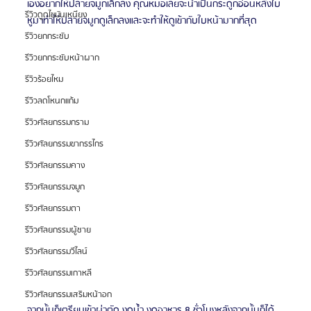
เองอยากให้ปลายจมูกเล็กลง คุณหมอเลยจะนำเป็นกระดูกอ่อนหลังใบ
รีวิวดูดไขมันเหนียง
หูมาทำให้ปลายจมูกดูเล็กลงและจะทำให้ดูเข้ากับใบหน้ามากที่สุด
รีวิวยกกระชับ
รีวิวยกกระชับหน้าผาก
รีวิวร้อยไหม
รีวิวลดโหนกแก้ม
รีวิวศัลยกรรมกราม
รีวิวศัลยกรรมขากรรไกร
รีวิวศัลยกรรมคาง
รีวิวศัลยกรรมจมูก
รีวิวศัลยกรรมตา
รีวิวศัลยกรรมผู้ชาย
รีวิวศัลยกรรมวีไลน์
รีวิวศัลยกรรมเกาหลี
รีวิวศัลยกรรมเสริมหน้าอก
จากนั้นก็เตรียมเข้าผ่าตัด งดน้ำ งดอาหาร 8 ชั่วโมงหลังจากนั้นก็ได้