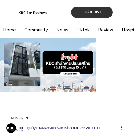
แชทกับเรา
KBC For Business
Home
Community
News
Tiktok
Review
Hospi
All Posts
KBC - ศูนย์ธุรกิจเอเจนซี่ศัลยกรรมเกาหลี
24 ต.ค. 2565
ยาว 1 นาที
All Posts