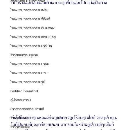
ศัลยแพทย์ ประเทศเกาหลี
ตัดกรามออกเล็กน้อยแล้วเอากระดูกที่ตัดออกไปมาต่อเป็นคาง
โรงพยาบาลศัลยกรรมเฟรช
โรงพยาบาลศัลยกรรมจีเอ็นจี
โรงพยาบาลศัลยกรรมอิมเมจอัพ
โรงพยาบาลศัลยกรรมเจดับเบิลยู
โรงพยาบาลศัลยกรรมมาร์เบิ้ล
รีวิวศัลยกรรมผู้ชาย
โรงพยาบาลศัลยกรรมมาอิน
โรงพยาบาลศัลยกรรมนานะ
โรงพยาบาลศัลยกรรมรูบี
Certified Consultant
คู่มือศัลยกรรม
ข่าวสารศัลยกรรมเกาหลี
ต่อไปก็พบกับคุณหมออีที่จะดูแลเคสจมูกให้กับคุณโบกี้ จริงๆแล้วคุณ
รีวิวดูดไขมัน
โบกี้เป้นคนที่มีจมูกที่สวยและสมมาตรกับใบหน้าอยู่แล้ว แต่คุณโบกี้
รีวิวดูดไขมันหน้า