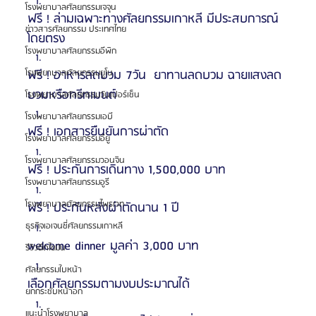
โรงพยาบาลศัลยกรรมเจจุน
ฟรี ! ล่ามเฉพาะทางศัลยกรรมเกาหลี มีประสบการณ์
ข่าวสารศัลยกรรม ประเทศไทย
โดยตรง
โรงพยาบาลศัลยกรรมอีพิก
ฟรี ! อาหารลดบวม 7วัน  ยาทานลดบวม ฉายแสงลด
โรงพยาบาลศัลยกรรมยูโน
บวมหรือทรีทเมนต์
โรงพยาบาลศัลยกรรมวันเปอร์เซ็น
โรงพยาบาลศัลยกรรมเอบี
ฟรี ! เอกสารยืนยันการผ่าตัด
โรงพยาบาลศัลยกรรมอียู
โรงพยาบาลศัลยกรรมวอนจิน
ฟรี ! ประกันการเดินทาง 1,500,000 บาท
โรงพยาบาลศัลยกรรมอูรี
โรงพยาบาลศัลยกรรมไพรเวท
ฟรี ! ประกันหลังผ่าตัดนาน 1 ปี 
ธุรกิจเอเจนซี่ศัลยกรรมเกาหลี
welcome dinner มูลค่า 3,000 บาท
รีวิวฉีดไขมัน
ศัลยกรรมใบหน้า
เลือกศัลยกรรมตามงบประมาณได้
ยกกระชับหน้าอก
แนะนำโรงพยาบาล