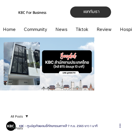
แชทกับเรา
KBC For Business
Home
Community
News
Tiktok
Review
Hospi
All Posts
KBC - ศูนย์ธุรกิจเอเจนซี่ศัลยกรรมเกาหลี
7 ก.ย. 2565
ยาว 1 นาที
All Posts