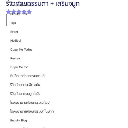
รีวิวศัลยกรรมตา + เสริมจมูก
Beauty Podcast
ได้รับ NaN เต็ม 5 ดาว
Beauty Tips
Tips
Event
Medical
Oppa Me Today
Review
Oppa Me TV
ที่ปรึกษาศัลยกรรมเกาหลี
รีวิวศัลยกรรมฉีดไขมัน
รีวิวศัลยกรรมดูดไขมัน
โรงพยาบาลศัลยกรรมเอท็อป
โรงพยาบาลศัลยกรรมบาโนบากิ
Beauty Blog