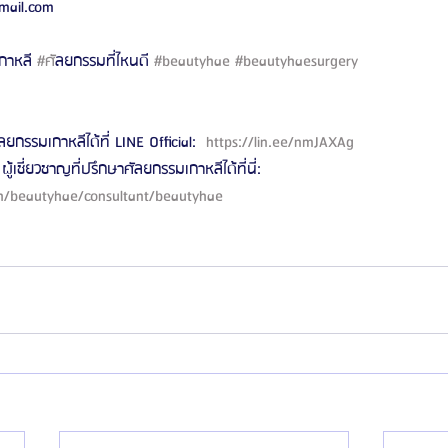
mail.com
กาหลี 
#ศ
ัลยกรรมที่ไหนดี 
#beautyhae
#beautyhaesurgery
ลยกรรมเกาหลีได้ที่ LINE Official: 
 https://lin.ee/nmJAXAg 
ผู้เชี่ยวชาญที่ปรึกษาศัลยกรรมเกาหลีได้ที่นี่: 
th/beautyhae/consultant/beautyhae 