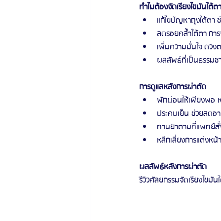
ทำไมต้องจัดเรียงไขมันใต้ต
แก้ไขปัญหาถุงใต้ตา ช
ลดรอยคล้ำใต้ตา การจ
เพิ่มความมั่นใจ ดวงตา
ผลลัพธ์ที่เป็นธรรมช
การดูแลหลังการผ่าตัด
พักผ่อนให้เพียงพอ ห
ประคบเย็น ช่วยลดอ
ทานยาตามที่แพทย์สั่
หลีกเลี่ยงการแต่งหน้
ผลลัพธ์หลังการผ่าตัด
รีวิวศัลยกรรมจัดเรียงไขมั