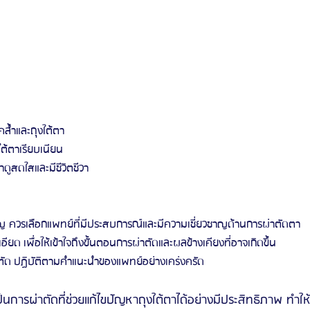
ล้ำและถุงใต้ตา
ใต้ตาเรียบเนียน
าดูสดใสและมีชีวิตชีวา
ชาญ ควรเลือกแพทย์ที่มีประสบการณ์และมีความเชี่ยวชาญด้านการผ่าตัดตา
ียด เพื่อให้เข้าใจถึงขั้นตอนการผ่าตัดและผลข้างเคียงที่อาจเกิดขึ้น
าตัด ปฏิบัติตามคำแนะนำของแพทย์อย่างเคร่งครัด
เป็นการผ่าตัดที่ช่วยแก้ไขปัญหาถุงใต้ตาได้อย่างมีประสิทธิภาพ ทำ