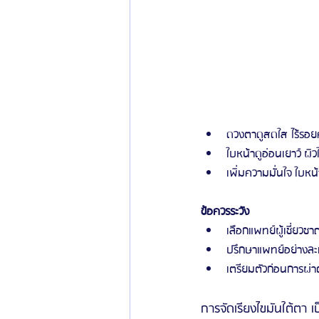
ดวงตาดูสดใส ไร้รอยค
ใบหน้าดูอ่อนเยาว์ ผิว
เพิ่มความมั่นใจ ใบหน้
ข้อควรระวัง
เลือกแพทย์ผู้เชี่ยว
ปรึกษาแพทย์อย่างละเอ
เตรียมตัวก่อนการผ่
การจัดเรียงไขมันใต้ตา 