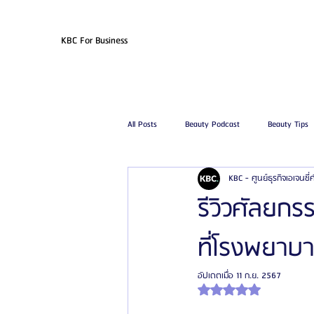
KBC For Business
All Posts
Beauty Podcast
Beauty Tips
KBC - ศูนย์ธุรกิจเอเจนซี
รีวิวศัลยกรรมฉีดไขมัน
รีวิวศัลยกรรมดูด
รีวิวศัลยกร
ที่โรงพยาบา
โรงพยาบาลศัลยกรรมเฟรช
โรงพยาบาลศ
อัปเดตเมื่อ
11 ก.ย. 2567
ได้รับ NaN เต็ม 5 ดาว
รีวิวศัลยกรรมผู้ชาย
โรงพยาบาลศัลยก