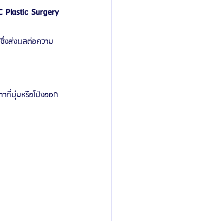
C Plastic Surgery 
ย ซึ่งส่งผลต่อความ
าที่บุ๋มหรือโป่งออก 