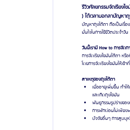
รีวิวศัลยกรรมจัดเรียงไ
) ได้เวลาบอกลาปัญหาถุ
ปัญหาถุงใต้ตา ถือเป็นเรื่อ
มั่นใจในการใช้ชีวิตประจำวัน
วันนี้เรามี How to การจัดการ
การจัดเรียงไขมันใต้ตา หรือ
โดยการจัดเรียงไขมันให้เข้าท
สาเหตุของถุงใต้ตา
เมื่ออายุเพิ่มขึ้น 
และเกิดถุงไขมัน
พันธุกรรมรูปร่างขอ
การพักผ่อนไม่เพียง
ปัจจัยอื่นๆ การสูบบุ