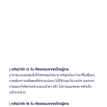
| หลังผ่าตัด 15 วัน ศัลยกรรมขากรรไกรผู้ชาย
อาการบวมของฉันไม่ได้ลดลงอย่างมาก แต่ดูเหมือนว่าจะดีขึ้นเรื่อยๆ 
การเพิ่มความแข็งแรงให้กรามบ่อยๆ ไม่ได้ช่วยอะไรมากนัก นอกจาก
การออกกำลังกายกรามแบบง่ายๆ แล้ว ไม่ควรออกแรงมากเกินไป
บริเวณกราม
| หลังผ่าตัด 16 วัน ศัลยกรรมขากรรไกรผู้ชาย