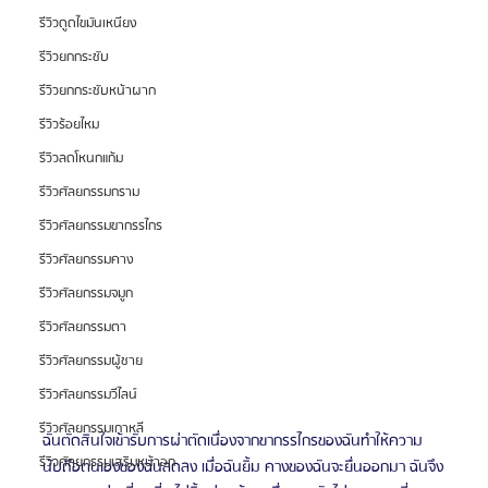
รีวิวดูดไขมันเหนียง
รีวิวยกกระชับ
รีวิวยกกระชับหน้าผาก
รีวิวร้อยไหม
รีวิวลดโหนกแก้ม
รีวิวศัลยกรรมกราม
รีวิวศัลยกรรมขากรรไกร
รีวิวศัลยกรรมคาง
รีวิวศัลยกรรมจมูก
รีวิวศัลยกรรมตา
รีวิวศัลยกรรมผู้ชาย
รีวิวศัลยกรรมวีไลน์
รีวิวศัลยกรรมเกาหลี
ฉันตัดสินใจเข้ารับการผ่าตัดเนื่องจากขากรรไกรของฉันทำให้ความ
รีวิวศัลยกรรมเสริมหน้าอก
นับถือตนเองของฉันลดลง เมื่อฉันยิ้ม คางของฉันจะยื่นออกมา ฉันจึง