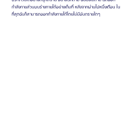
กำลังกายส่วนบนร่างกายได้อย่างเต็มที่ หลังจากผ่านไปหนึ่งเดือน ใน
ที่สุดฉันก็สามารถออกกำลังกายได้โดยไม่มีอันตรายใดๆ