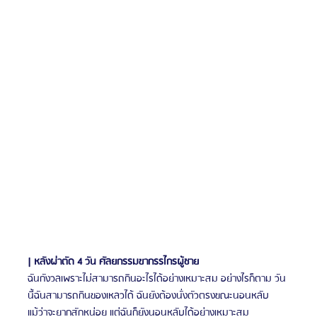
| หลังผ่าตัด 4 วัน ศัลยกรรมขากรรไกรผู้ชาย
ฉันกังวลเพราะไม่สามารถกินอะไรได้อย่างเหมาะสม อย่างไรก็ตาม วัน
นี้ฉันสามารถกินของเหลวได้ ฉันยังต้องนั่งตัวตรงขณะนอนหลับ 
แม้ว่าจะยากสักหน่อย แต่ฉันก็ยังนอนหลับได้อย่างเหมาะสม