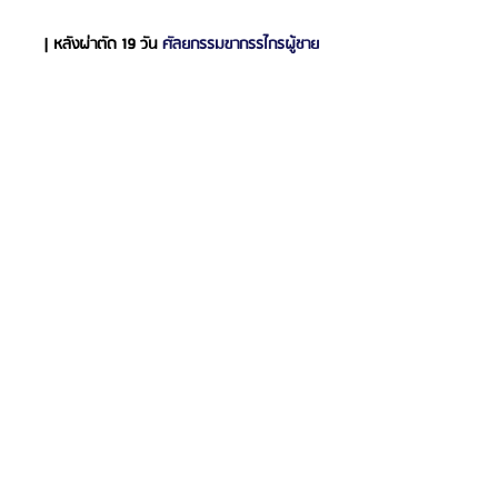
| หลังผ่าตัด 19 วัน 
ศัลยกรรมขากรรไกรผู้ชาย