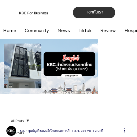
แชทกับเรา
KBC For Business
Home
Community
News
Tiktok
Review
Hospi
All Posts
KBC - ศูนย์ธุรกิจเอเจนซี่ศัลยกรรมเกาหลี
11 ต.ค. 2567
ยาว 2 นาที
All Posts