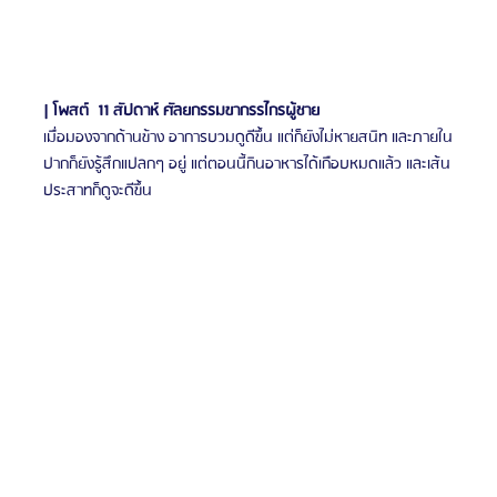
| โพสต์  11 สัปดาห์ ศัลยกรรมขากรรไกรผู้ชาย
เมื่อมองจากด้านข้าง อาการบวมดูดีขึ้น แต่ก็ยังไม่หายสนิท และภายใน
ปากก็ยังรู้สึกแปลกๆ อยู่ แต่ตอนนี้กินอาหารได้เกือบหมดแล้ว และเส้น
ประสาทก็ดูจะดีขึ้น