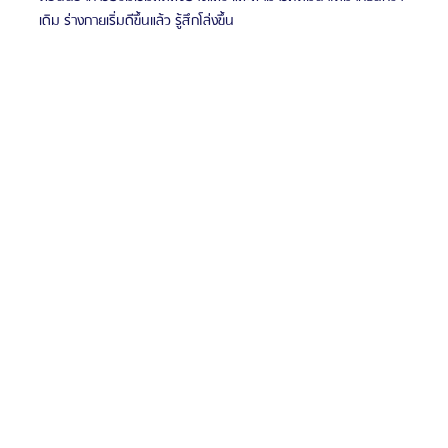
เดิม ร่างกายเริ่มดีขึ้นแล้ว รู้สึกโล่งขึ้น 