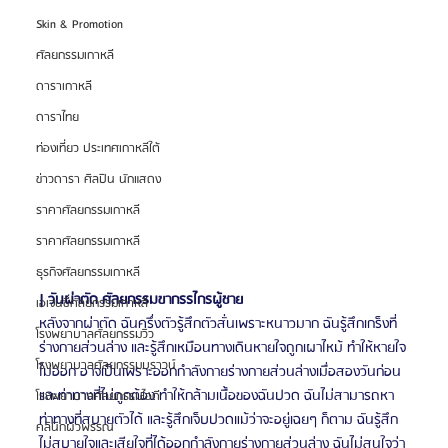
Skin & Promotion
ศัลยกรรมเกาหลี
ดาราเกาหลี
ดาราไทย
ท่องเที่ยว ประเทศเกาหลีใต้
ข่าวดารา ศิลปิน นักแสดง
ราคาศัลยกรรมเกาหลี
ราคาศัลยกรรมเกาหลี
ธุรกิจศัลยกรรมเกาหลี
| วันผ่าตัด ศัลยกรรมขากรรไกรผู้ชาย
เอเจนซี่ศัลยกรรมเกาหลี
หลังจากผ่าตัด ฉันครึ่งตัวรู้สึกตัวสั่นเพราะหนาวมาก ฉันรู้สึกเกร็งที่
โรงพยาบาลศัลยกรรมวิว
ร่างกายส่วนล่าง และรู้สึกเหมือนทางเดินหายใจถูกเผาไหม้ ทำให้หายใจ
โรงพยาบาลศัลยกรรมบราวน์
ไม่ออก อาจเป็นเพราะออกกำลังกายร่างกายส่วนล่างเมื่อสองวันก่อน
และท่าทางที่ไม่ถูกต้อง ทำให้กล้ามเนื้อของฉันปวด ฉันไม่สามารถหา
โรงพยาบาลศัลยกรรมไอดี
ท่าทางที่สบายตัวได้ และรู้สึกเจ็บปวดแม้ว่าจะอยู่เฉยๆ ก็ตาม ฉันรู้สึก
คลินิกผิวพรรณ
ไม่สบายใจและเสียใจที่ได้ออกกำลังกายร่างกายส่วนล่าง ฉันไม่สนใจว่า