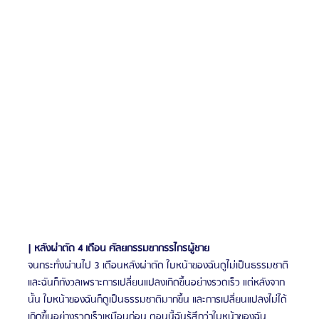
| หลังผ่าตัด 4 เดือน ศัลยกรรมขากรรไกรผู้ชาย
จนกระทั่งผ่านไป 3 เดือนหลังผ่าตัด ใบหน้าของฉันดูไม่เป็นธรรมชาติ
และฉันก็กังวลเพราะการเปลี่ยนแปลงเกิดขึ้นอย่างรวดเร็ว แต่หลังจาก
นั้น ใบหน้าของฉันก็ดูเป็นธรรมชาติมากขึ้น และการเปลี่ยนแปลงไม่ได้
เกิดขึ้นอย่างรวดเร็วเหมือนก่อน ตอนนี้ฉันรู้สึกว่าใบหน้าของฉัน