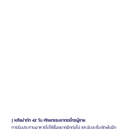
| หลังผ่าตัด 42 วัน ศัลยกรรมขากรรไกรผู้ชาย
การรับประทานอาหารไม่ใช่เรื่องยากอีกต่อไป และฉันจะเริ่มจัดฟันอีก