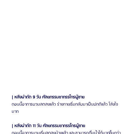
| หลังผ่าตัด 9 วัน ศัลยกรรมขากรรไกรผู้ชาย
ตอนนี้อาการบวมลดลงแล้ว ร่างกายเริ่มกลับมาเป็นปกติแล้ว โล่งใจ
มาก
| หลังผ่าตัด 11 วัน ศัลยกรรมขากรรไกรผู้ชาย
ตอนนี้อาการบวมเริ่มลดลงบ้างแล้ว และสามารถดื่มน้ำได้มากขึ้นกว่า