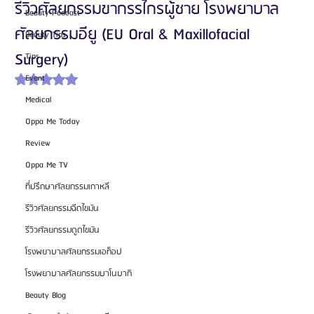
รีวิวศัลยกรรมขากรรไกรผู้ชาย โรงพยาบาล
Beauty Podcast
ศัลยกรรมอียู (EU Oral & Maxillofacial
Beauty Tips
Surgery)
Tips
Event
ได้รับ NaN เต็ม 5 ดาว
Medical
Oppa Me Today
Review
Oppa Me TV
ที่ปรึกษาศัลยกรรมเกาหลี
รีวิวศัลยกรรมฉีดไขมัน
รีวิวศัลยกรรมดูดไขมัน
โรงพยาบาลศัลยกรรมเอท็อป
โรงพยาบาลศัลยกรรมบาโนบากิ
Beauty Blog