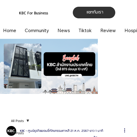
แชทกับเรา
KBC For Business
Home
Community
News
Tiktok
Review
Hospi
All Posts
KBC - ศูนย์ธุรกิจเอเจนซี่ศัลยกรรมเกาหลี
21 ส.ค. 2567
ยาว 1 นาที
All Posts