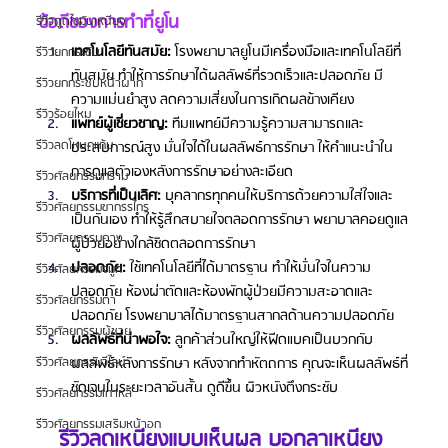
ข้อดีของการทำที่ยูโน
รีวิวดูดไขมันเหนียง
เทคโนโลยีทันสมัย:
 โรงพยาบาลยูโนมีเครื่องมือและเทคโนโลยีที่
รีวิวยกกระชับ
ทันสมัย ทำให้การรักษาได้ผลลัพธ์ที่รวดเร็วและปลอดภัย มี
รีวิวยกกระชับหน้าผาก
ความแม่นยำสูง ลดความเสี่ยงในการเกิดผลข้างเคียง
รีวิวร้อยไหม
แพทย์ผู้เชี่ยวชาญ:
 ทีมแพทย์มีความรู้ความสามารถและ
รีวิวลดโหนกแก้ม
ประสบการณ์สูง มั่นใจได้ในผลลัพธ์การรักษา ให้คำแนะนำใน
การดูแลตัวเองหลังการรักษาอย่างละเอียด
รีวิวศัลยกรรมกราม
บริการที่เป็นเลิศ: 
บุคลากรทุกคนให้บริการด้วยความใส่ใจและ
รีวิวศัลยกรรมขากรรไกร
เป็นกันเอง ทำให้รู้สึกสบายใจตลอดการรักษา พยาบาลคอยดูแล
รีวิวศัลยกรรมคาง
ผู้ป่วยอย่างใกล้ชิดตลอดการรักษา
ปลอดภัย: 
ใช้เทคโนโลยีที่ได้มาตรฐาน ทำให้มั่นใจในความ
รีวิวศัลยกรรมจมูก
ปลอดภัย ห้องผ่าตัดและห้องพักผู้ป่วยมีความสะอาดและ
รีวิวศัลยกรรมตา
ปลอดภัย โรงพยาบาลได้มาตรฐานสากลด้านความปลอดภัย
รีวิวศัลยกรรมผู้ชาย
ผลลัพธ์ที่น่าพอใจ: 
ลูกค้าส่วนใหญ่ให้ฟีดแบคเป็นบวกกับ
ผลลัพธ์หลังการรักษา หลังจากทำหัตถการ คุณจะเห็นผลลัพธ์ที่
รีวิวศัลยกรรมวีไลน์
ชัดเจนในระยะเวลาอันสั้น ดูดีขึ้น ผิวหนังตึงกระชับ
รีวิวศัลยกรรมเกาหลี
รีวิวศัลยกรรมเสริมหน้าอก
รีวิวลดเหนียงแบบเห็นผล บอกลาเหนียง 