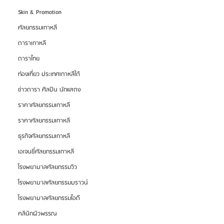
Skin & Promotion
ศัลยกรรมเกาหลี
ดาราเกาหลี
ดาราไทย
ท่องเที่ยว ประเทศเกาหลีใต้
ข่าวดารา ศิลปิน นักแสดง
ราคาศัลยกรรมเกาหลี
ราคาศัลยกรรมเกาหลี
ธุรกิจศัลยกรรมเกาหลี
เอเจนซี่ศัลยกรรมเกาหลี
โรงพยาบาลศัลยกรรมวิว
โรงพยาบาลศัลยกรรมบราวน์
โรงพยาบาลศัลยกรรมไอดี
คลินิกผิวพรรณ