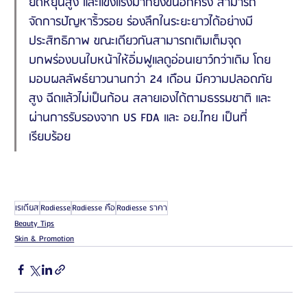
ยืดหยุ่นสูง และแข็งแรงมากยิ่งขึ้นอีกครั้ง สามารถ
จัดการปัญหาริ้วรอย ร่องลึกในระยะยาวได้อย่างมี
ประสิทธิภาพ ขณะเดียวกันสามารถเติมเต็มจุด
บกพร่องบนใบหน้าให้อิ่มฟูแลดูอ่อนเยาว์กว่าเดิม โดย
มอบผลลัพธ์ยาวนานกว่า 24 เดือน มีความปลอดภัย
สูง ฉีดแล้วไม่เป็นก้อน สลายเองได้ตามธรรมชาติ และ
ผ่านการรับรองจาก US FDA และ อย.ไทย เป็นที่
เรียบร้อย
เรเดียส
Radiesse
Radiesse คือ
Radiesse ราคา
Beauty Tips
Skin & Promotion