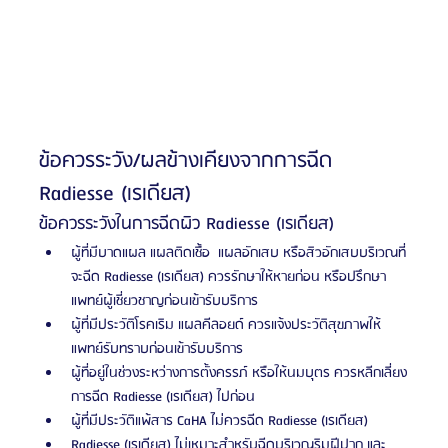
ข้อควรระวัง/ผลข้างเคียงจากการฉีด 
Radiesse (เรเดียส)
ข้อควรระวังในการฉีดผิว Radiesse (เรเดียส)
ผู้ที่มีบาดแผล แผลติดเชื้อ  แผลอักเสบ หรือสิวอักเสบบริเวณที่
จะฉีด Radiesse (เรเดียส) ควรรักษาให้หายก่อน หรือปรึกษา
แพทย์ผู้เชี่ยวชาญก่อนเข้ารับบริการ
ผู้ที่มีประวัติโรคเริม แผลคีลอยด์ ควรแจ้งประวัติสุขภาพให้
แพทย์รับทราบก่อนเข้ารับบริการ
ผู้ที่อยู่ในช่วงระหว่างการตั้งครรภ์ หรือให้นมบุตร ควรหลีกเลี่ยง
การฉีด Radiesse (เรเดียส) ไปก่อน
ผู้ที่มีประวัติแพ้สาร CaHA ไม่ควรฉีด Radiesse (เรเดียส)
Radiesse (เรเดียส) ไม่เหมาะสำหรับฉีดบริเวณริมฝีปาก และ