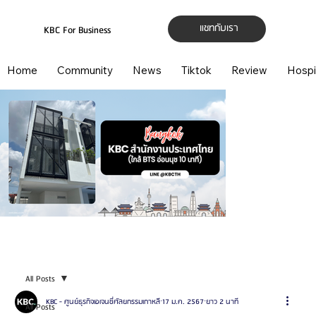
แชทกับเรา
KBC For Business
Home
Community
News
Tiktok
Review
Hospi
All Posts
KBC - ศูนย์ธุรกิจเอเจนซี่ศัลยกรรมเกาหลี
17 ม.ค. 2567
ยาว 2 นาที
All Posts