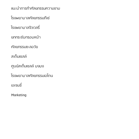
แนะนำการทำศัลยกรรมความงาม
โรงพยาบาลศัลยกรรมดีเซ่
โรงพยาบาลจิวเวลรี่
ยกกระชับกรอบหน้า
ศัลยกรรมชะลอวัย
สเต็มเซลล์
ศูนย์สเต็มเซลล์ บงบง
โรงพยาบาลศัลยกรรมเอโตน
เอเจนซี่
Marketing