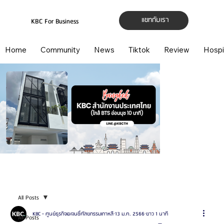
แชทกับเรา
KBC For Business
Home
Community
News
Tiktok
Review
Hospi
All Posts
KBC - ศูนย์ธุรกิจเอเจนซี่ศัลยกรรมเกาหลี
13 ม.ค. 2566
ยาว 1 นาที
All Posts