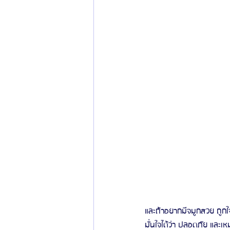
และถ้าอยากมีจมูกสวย ถูก
มั่นใจได้ว่า ปลอดภัย และ