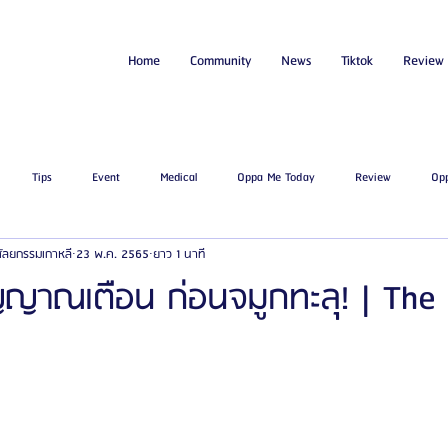
Home
Community
News
Tiktok
Review
Tips
Event
Medical
Oppa Me Today
Review
Op
่ศัลยกรรมเกาหลี
23 พ.ค. 2565
ยาว 1 นาที
ไขมัน
โรงพยาบาลศัลยกรรมเอท็อป
โรงพยาบาลศัลยกรรมบาโนบากิ
Be
ญญาณเตือน ก่อนจมูกทะลุ! | The 
ัลยกรรมจีเอ็นจี
โรงพยาบาลศัลยกรรมอิมเมจอัพ
โรงพยาบาลศัลยกรรมเจดับเบ
รรมมาอิน
โรงพยาบาลศัลยกรรมนานะ
โรงพยาบาลศัลยกรรมรูบี
Certif