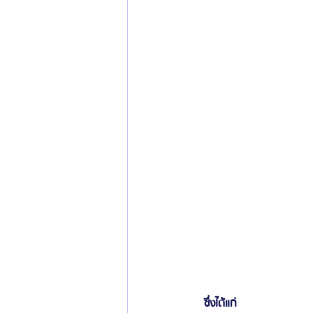
ข่าวสารศัลยกรรมเกาหลี
รีวิวดูดไขมัน
 ซึ่งได้แก่