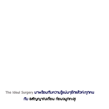
รีวิวดูดไขมันหน้า
รีวิวดูดไขมันเหนียง
The Ideal Surgery
 มาพร้อมกับความรู้แน่นๆอีกแล้วค่ะทุกคน
กับ 
8สัญญาณเตือน ก่อนจมูกทะลุ!