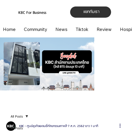
แชทกับเรา
KBC For Business
Home
Community
News
Tiktok
Review
Hospi
All Posts
KBC - ศูนย์ธุรกิจเอเจนซี่ศัลยกรรมเกาหลี
7 ส.ค. 2562
ยาว 1 นาที
All Posts