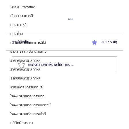
Skin & Promotion
ศัลยกรรมเกาหลี
ดาราเกาหลี
ดาราไทย
ความคิดเห็น
0.0 / 5 (0)
ท่องเที่ยว ประเทศเกาหลีใต้
ข่าวดารา ศิลปิน นักแสดง
ราคาศัลยกรรมเกาหลี
แสดงความคิดเห็นและให้คะแนน...
ราคาศัลยกรรมเกาหลี
ธุรกิจศัลยกรรมเกาหลี
รวมลิสต์ราคาแก้ตา 10 รพ.ศัลยกรรมเกาหลีชั้นนำ 2024
เอเจนซี่ศัลยกรรมเกาหลี
📂
โรงพยาบาลศัลยกรรมวิว
โรงพยาบาลศัลยกรรมบราวน์
โรงพยาบาลศัลยกรรมไอดี
คลินิกผิวพรรณ