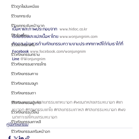
รีวิวดูดไขมันเหนียง
รีวิวยกกระชับ
รีวิวยกกระชับหน้าผาก
เนื้อหาและภาพประกอบจาก  
www.hidoc.co.kr
รีวิวร้อยไหม
เรียบเรียงและแปลเนื้อหาโดย 
www.wonjungnim.com
ติดตามข่าวสารด้านศัลยกรรมความงามประเทศเกาหลีใต้กับเราได้ที่
รีวิวลดโหนกแก้ม
Facebook 
www.facebook.com/wonjungnim
รีวิวศัลยกรรมกราม
Line 
@Wonjungnim
รีวิวศัลยกรรมขากรรไกร
รีวิวศัลยกรรมคาง
รีวิวศัลยกรรมจมูก
รีวิวศัลยกรรมตา
#เสรมหนาอก
#ศลยกรรมแกหนาอก
#พงผดหลงเสรมหนาอก
#แก
รีวิวศัลยกรรมผู้ชาย
หนาอก
#ศลยกรรมแกไข
#ศลยกรรมเกาหล
#ศลยกรรมหนาอก
#พง
รีวิวศัลยกรรมวีไลน์
ผดเกาะซลโคนเสรมหนาอก
รีวิวศัลยกรรมเกาหลี
คู่มือศัลยกรรม
รีวิวศัลยกรรมเสริมหน้าอก