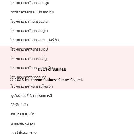
โรงพยาบาลศัลยกรรมเจจุน
ข่าวสารศัลยกรรม ประเทศไทย
โรงพยาบาลศัลยกรรมอีพิก
โรงพยาบาลศัลยกรรมยูโน
โรงพยาบาลศัลยกรรมวันเปอร์เซ็น
โรงพยาบาลศัลยกรรมเอบี
โรงพยาบาลศัลยกรรมอียู
โรงพยาบาลศัลยกรรมวอนจิน
KBC For Business
โรงพยาบาลศัลยกรรมอูรี
© 2025 by Korean Business Center Co.,Ltd.
โรงพยาบาลศัลยกรรมไพรเวท
ธุรกิจเอเจนซี่ศัลยกรรมเกาหลี
รีวิวฉีดไขมัน
ศัลยกรรมใบหน้า
ยกกระชับหน้าอก
แนะนำโรงพยาบาล