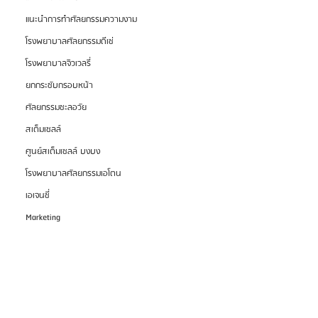
แนะนำการทำศัลยกรรมความงาม
โรงพยาบาลศัลยกรรมดีเซ่
โรงพยาบาลจิวเวลรี่
ยกกระชับกรอบหน้า
ศัลยกรรมชะลอวัย
สเต็มเซลล์
ศูนย์สเต็มเซลล์ บงบง
โรงพยาบาลศัลยกรรมเอโตน
เอเจนซี่
Marketing